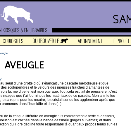
veugle
?
e au seuil d’une grotte d’où s’élançait une cascade mélodieuse et que
s des scolopendres et le velours des mousses fraîches diamantées de
vois là, me dit-elle, est mon ouvrage. Tout cela est fait de poussière ; c’est
 nuages que j’ai fourni tous les matériaux de ce paradis. Mon ami le feu
, les a repris pour les recuire, les cristalliser ou les agglomérer après que
u promenés dans l’humidité et dans (...)
eu de la critique littéraire en aveugle : ils commentent le texte ci-dessous,
La solution est cachée dans la bande dessinée (pages suivantes) et dans
action du Tigre décline toute responsabilité quant aux propos tenus sur les