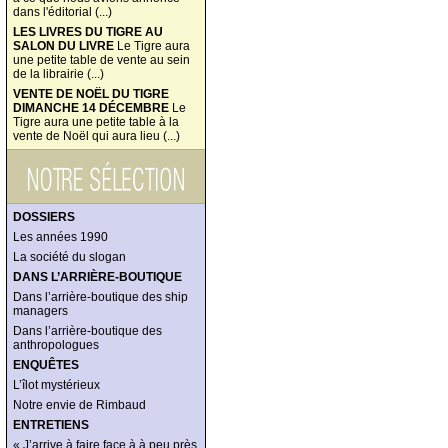
dans l'éditorial (...)
LES LIVRES DU TIGRE AU
SALON DU LIVRE
Le Tigre aura
une petite table de vente au sein
de la librairie (...)
VENTE DE NOËL DU TIGRE
DIMANCHE 14 DÉCEMBRE
Le
Tigre aura une petite table à la
vente de Noël qui aura lieu (...)
DOSSIERS
Les années 1990
La société du slogan
DANS L’ARRIÈRE-BOUTIQUE
Dans l’arrière-boutique des ship
managers
Dans l’arrière-boutique des
anthropologues
ENQUÊTES
L’îlot mystérieux
Notre envie de Rimbaud
ENTRETIENS
« J’arrive à faire face à à peu près