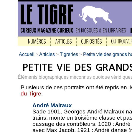
Accueil
>
Articles
>
Tigreries
>
Petite vie des grands
Éléments biographiques méconnus quoique véridiques
Plusieurs de ces portraits ont été repris en li
du Tigre
.
André Malraux
Sade 1901, Georges-André Malraux naît
trains, monte en troisième classe et pa
passage des contrôleurs. 1020 : André
avec Max Jacob. 1921 : André danse (m