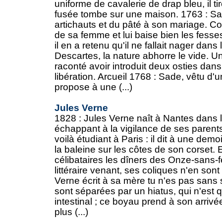
uniforme de cavalerie de drap bleu, il tir
fusée tombe sur une maison. 1763 : Sa
artichauts et du pâté à son mariage. C
de sa femme et lui baise bien les fesses
il en a retenu qu'il ne fallait nager dans
Descartes, la nature abhorre le vide. Une 
raconté avoir introduit deux osties dans 
libération. Arcueil 1768 : Sade, vêtu d
propose à une (...)
Jules Verne
1828 : Jules Verne naît à Nantes dans 
échappant à la vigilance de ses parents,
voilà étudiant à Paris : il dit à une demo
la baleine sur les côtes de son corset. 
célibataires les dîners des Onze-sans-f
littéraire venant, ses coliques n'en sont
Verne écrit à sa mère tu n'es pas sans
sont séparées par un hiatus, qui n'est 
intestinal ; ce boyau prend à son arrivée
plus (...)