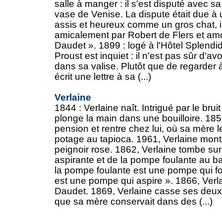
salle à manger : il s'est disputé avec 
vase de Venise. La dispute était due à
assis et heureux comme un gros chat, i
amicalement par Robert de Flers et a
Daudet ». 1899 : logé à l'Hôtel Splendi
Proust est inquiet : il n'est pas sûr d'a
dans sa valise. Plutôt que de regarder à l
écrit une lettre à sa (...)
Verlaine
1844 : Verlaine naît. Intrigué par le bruit
plonge la main dans une bouilloire. 1853
pension et rentre chez lui, où sa mère l
potage au tapioca. 1961, Verlaine mon
peignoir rose. 1862, Verlaine tombe sur
aspirante et de la pompe foulante au bac
la pompe foulante est une pompe qui fo
est une pompe qui aspire ». 1866, Ve
Daudet. 1869, Verlaine casse ses deux
que sa mère conservait dans des (...)