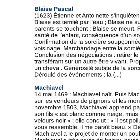
Blaise Pascal
(1623) Étienne et Antoinette s'inquiètent
Blaise est terrifié par l'eau ; Blaise ne
parents se touchent ; Blaise se meurt.
santé de l'enfant, conséquence d'un sor
Confirmation de la sorcière soupçonnée,
voisinage. Marchandage entre la sorcièr
Conclusion des négociations : retirer le 
transférant sur un autre être vivant. Pr
un cheval. Générosité subite de la sorciè
Déroulé des événements : la (...)
Machiavel
14 mai 1469 : Machiavel naît. Puis Mac
sur les vendeurs de pignons et les mon
novembre 1503, Machiavel apprend pa
son fils « est blanc comme neige, mais à
velours noir » ; elle conclut : « il est p
vous ressemble, il me paraît beau. » 
Machiavel a le projet de monter un poulai