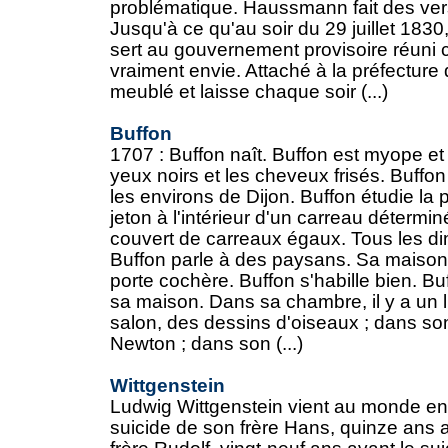
problématique. Haussmann fait des vers
Jusqu'à ce qu'au soir du 29 juillet 1830
sert au gouvernement provisoire réuni ch
vraiment envie. Attaché à la préfecture 
meublé et laisse chaque soir (...)
Buffon
1707 : Buffon naît. Buffon est myope et
yeux noirs et les cheveux frisés. Buffo
les environs de Dijon. Buffon étudie la 
jeton à l'intérieur d'un carreau détermin
couvert de carreaux égaux. Tous les d
Buffon parle à des paysans. Sa maison
porte cochère. Buffon s'habille bien. Buf
sa maison. Dans sa chambre, il y a un l
salon, des dessins d'oiseaux ; dans son
Newton ; dans son (...)
Wittgenstein
Ludwig Wittgenstein vient au monde en 
suicide de son frère Hans, quinze ans a