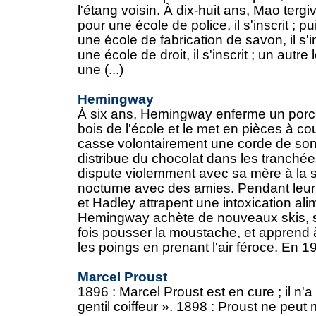
l'étang voisin. À dix-huit ans, Mao tergive
pour une école de police, il s'inscrit ; pu
une école de fabrication de savon, il s'in
une école de droit, il s'inscrit ; un autre
une (...)
Hemingway
À six ans, Hemingway enferme un porc-
bois de l'école et le met en pièces à co
casse volontairement une corde de son v
distribue du chocolat dans les tranchées
dispute violemment avec sa mère à la s
nocturne avec des amies. Pendant leu
et Hadley attrapent une intoxication ali
Hemingway achète de nouveaux skis, se
fois pousser la moustache, et apprend 
les poings en prenant l'air féroce. En 192
Marcel Proust
1896 : Marcel Proust est en cure ; il n'a
gentil coiffeur ». 1898 : Proust ne peu