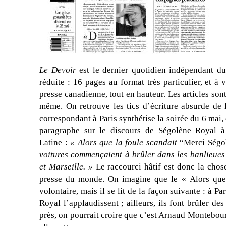
Le Devoir
est le dernier quotidien indépendant d
réduite : 16 pages au format très particulier, et à 
presse canadienne, tout en hauteur. Les articles sont
même. On retrouve les tics d’écriture absurde de l
correspondant à Paris synthétise la soirée du 6 mai,
paragraphe sur le discours de Ségolène Royal 
Latine :
« Alors que la foule scandait
“Merci Ségo
voitures commençaient à brûler dans les banlieues 
et Marseille. »
Le raccourci hâtif est donc la chos
presse du monde. On imagine que le « Alors que 
volontaire, mais il se lit de la façon suivante : à Pa
Royal l’applaudissent ; ailleurs, ils font brûler de
près, on pourrait croire que c’est Arnaud Montebou