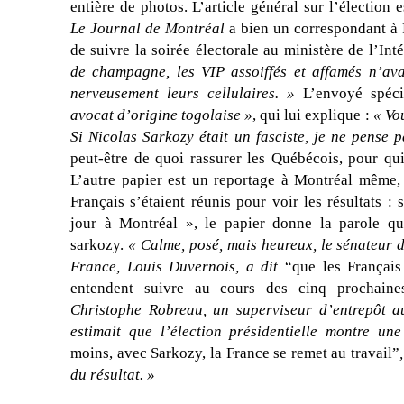
entière de photos. L’article général sur l’élection
Le Journal de Montréal
a bien un correspondant à P
de suivre la soirée électorale au ministère de l’Int
de champagne, les VIP assoiffés et affamés n’ava
nerveusement leurs cellulaires. »
L’envoyé spéc
avocat d’origine togolaise »
, qui lui explique :
« Vo
Si Nicolas Sarkozy était un fasciste, je ne pense 
peut-être de quoi rassurer les Québécois, pour qui
L’autre papier est un reportage à Montréal même,
Français s’étaient réunis pour voir les résultats : 
jour à Montréal », le papier donne la parole q
sarkozy.
« Calme, posé, mais heureux, le sénateur 
France, Louis Duvernois, a dit
“que les Français
entendent suivre au cours des cinq prochaine
Christophe Robreau, un superviseur d’entrepôt 
estimait que l’élection présidentielle montre un
moins, avec Sarkozy, la France se remet au travail”
du résultat. »