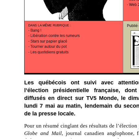
-
Web 2
DANS LA MÊME RUBRIQUE
:
Publié
-
Bang !
-
Libération contre les rumeurs
-
Stars sur papier glacé
-
Tourner autour du pot
-
Les quotidiens gratuits
Les québécois ont suivi avec attenti
l’élection présidentielle française, dont
diffusés en direct sur TV5 Monde, le di
lundi 7 mai au matin, lendemain du second
de la presse locale.
Pour un résumé cinglant des résultats de l’élection p
Globe and Mail
, journal canadien anglophone, f