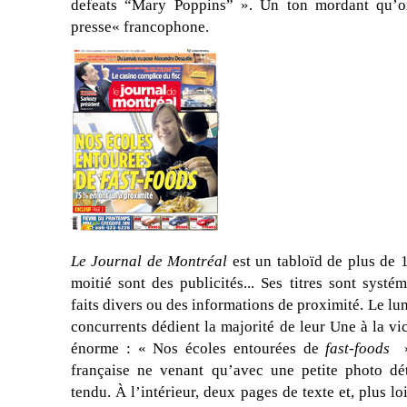
defeats “Mary Poppins” ». Un ton mordant qu’o
presse« francophone.
Le Journal de Montréal
est un tabloïd de plus de 
moitié sont des publicités... Ses titres sont syst
faits divers ou des informations de proximité. Le lu
concurrents dédient la majorité de leur Une à la vict
énorme : « Nos écoles entourées de
fast-foods
»
française ne venant qu’avec une petite photo dé
tendu. À l’intérieur, deux pages de texte et, plus l