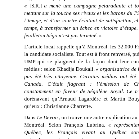
«
[S.R.]
a mené une campagne pétaradante et tot
mettant sur la touche ses rivaux et les barons du P
l’image, et d’un sourire éclatant de satisfaction, e
temps, à transformer un échec en victoire d’étape
feuilleton Ségo n’est pas terminé. »
L’article local rappelle qu’à Montréal, les 32.000 
la candidate socialiste. Tout est à front renversé, pu
UMP qui se plaignent de la façon dont leur cand
médias : selon Khadija Doukali,
« organisatrice de
pas été très citoyenne. Certains médias ont été
Canada. C’était flagrant : l’émission de Chr
constamment en faveur de Ségolène Royal. Ce n’
dorénavant qu’Arnaud Lagardère et Martin Bouy
qu’eux : Christianne Charrette.
Dans
Le Devoir
, on trouve une autre explication a
Montréal. Selon François Lubrina,
« représenta
Québec, les Français vivant au Québec sont