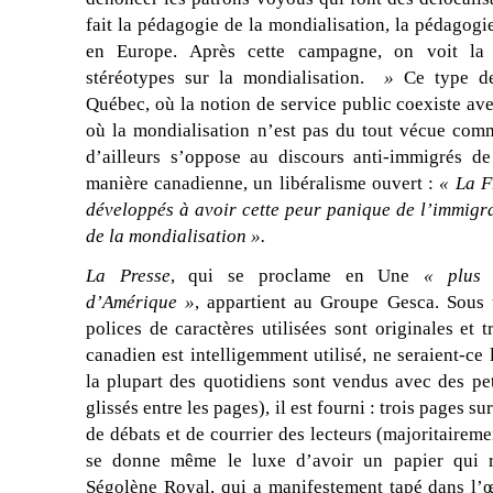
fait la pédagogie de la mondialisation, la pédagogie
en Europe. Après cette campagne, on voit la 
stéréotypes sur la mondialisation.
»
Ce type d
Québec, où la notion de service public coexiste ave
où la mondialisation n’est pas du tout vécue co
d’ailleurs s’oppose au discours anti-immigrés de
manière canadienne, un libéralisme ouvert :
« La F
développés à avoir cette peur panique de l’immigra
de la mondialisation ».
La Presse
, qui se proclame en Une
« plus 
d’Amérique »
, appartient au Groupe Gesca. Sous 
polices de caractères utilisées sont originales et t
canadien est intelligemment utilisé, ne seraient-ce
la plupart des quotidiens sont vendus avec des pet
glissés entre les pages), il est fourni : trois pages su
de débats et de courrier des lecteurs (majoritaireme
se donne même le luxe d’avoir un papier qui r
Ségolène Royal, qui a manifestement tapé dans l’œ