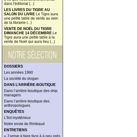
dans l'éditorial (...)
LES LIVRES DU TIGRE AU
SALON DU LIVRE
Le Tigre aura
une petite table de vente au sein
de la librairie (...)
VENTE DE NOËL DU TIGRE
DIMANCHE 14 DÉCEMBRE
Le
Tigre aura une petite table à la
vente de Noël qui aura lieu (...)
DOSSIERS
Les années 1990
La société du slogan
DANS L’ARRIÈRE-BOUTIQUE
Dans l’arrière-boutique des ship
managers
Dans l’arrière-boutique des
anthropologues
ENQUÊTES
L’îlot mystérieux
Notre envie de Rimbaud
ENTRETIENS
« J’arrive à faire face à à peu près