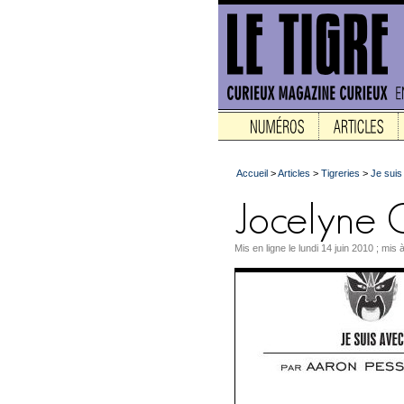
Accueil
>
Articles
>
Tigreries
>
Je suis
Mis en ligne le lundi 14 juin 2010 ; mis 