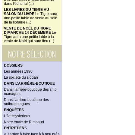
dans l'éditorial (...)
LES LIVRES DU TIGRE AU
SALON DU LIVRE
Le Tigre aura
une petite table de vente au sein
de la librairie (...)
VENTE DE NOËL DU TIGRE
DIMANCHE 14 DÉCEMBRE
Le
Tigre aura une petite table à la
vente de Noël qui aura lieu (...)
DOSSIERS
Les années 1990
La société du slogan
DANS L’ARRIÈRE-BOUTIQUE
Dans l’arrière-boutique des ship
managers
Dans l’arrière-boutique des
anthropologues
ENQUÊTES
L’îlot mystérieux
Notre envie de Rimbaud
ENTRETIENS
« J’arrive à faire face à à peu près