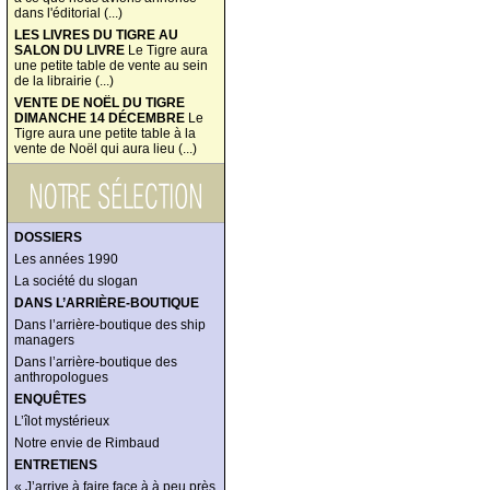
dans l'éditorial (...)
LES LIVRES DU TIGRE AU
SALON DU LIVRE
Le Tigre aura
une petite table de vente au sein
de la librairie (...)
VENTE DE NOËL DU TIGRE
DIMANCHE 14 DÉCEMBRE
Le
Tigre aura une petite table à la
vente de Noël qui aura lieu (...)
DOSSIERS
Les années 1990
La société du slogan
DANS L’ARRIÈRE-BOUTIQUE
Dans l’arrière-boutique des ship
managers
Dans l’arrière-boutique des
anthropologues
ENQUÊTES
L’îlot mystérieux
Notre envie de Rimbaud
ENTRETIENS
« J’arrive à faire face à à peu près