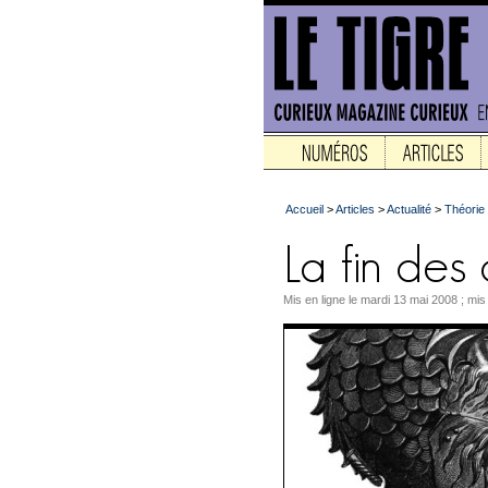
Accueil
>
Articles
>
Actualité
>
Théorie
Mis en ligne le mardi 13 mai 2008 ; mis