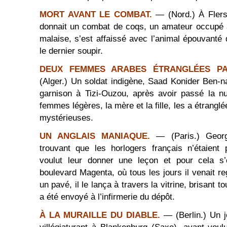
MORT AVANT LE COMBAT.
— (Nord.) À Flers
donnait un combat de coqs, un amateur occupé à
malaise, s’est affaissé avec l’animal épouvanté
le dernier soupir.
DEUX FEMMES ARABES ÉTRANGLÉES PAR
(Alger.) Un soldat indigène, Saad Konider Ben-na
garnison à Tizi-Ouzou, après avoir passé la n
femmes légères, la mère et la fille, les a étrang
mystérieuses.
UN ANGLAIS MANIAQUE.
— (Paris.) Geor
trouvant que les horlogers français n’étaient 
voulut leur donner une leçon et pour cela s’
boulevard Magenta, où tous les jours il venait r
un pavé, il le lança à travers la vitrine, brisant to
a été envoyé à l’infirmerie du dépôt.
À LA MURAILLE DU DIABLE.
— (Berlin.) Un 