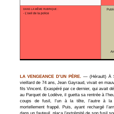
DANS LA MÊME RUBRIQUE
:
Publi
-
L’oeil de la police
Ar
LA VENGEANCE D’UN PÈRE.
— (Hérault) À S
vieillard de 74 ans, Jean Gayraud, vivait en mau
fils Vincent. Exaspéré par ce dernier, qui avait d
au Parquet de Lodève, il guetta sa rentrée à l’heu
coups de fusil, l’un à la tête, l’autre à la 
mortellement frappé. Puis, ayant rechargé l’a
dans un fauteuil, plaça l’extrémité de son fusil 