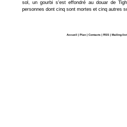
sol, un gourbi s’est effondré au douar de Tigh
personnes dont cinq sont mortes et cinq autres s
Accueil
|
Plan
|
Contacts
|
RSS
|
Mailing-list