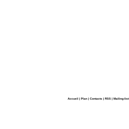
Accueil
|
Plan
|
Contacts
|
RSS
|
Mailing-list