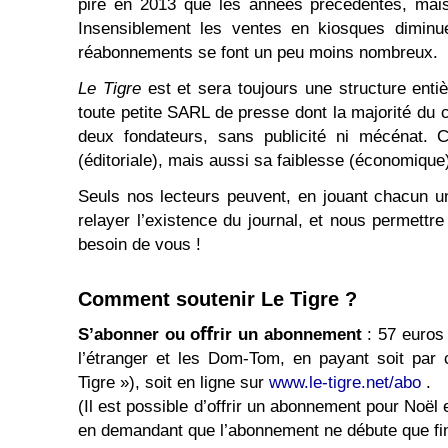
pire en 2013 que les années précédentes, mais 
Insensiblement les ventes en kiosques diminu
réabonnements se font un peu moins nombreux.
Le Tigre
est et sera toujours une structure ent
toute petite SARL de presse dont la majorité du 
deux fondateurs, sans publicité ni mécénat. C
(éditoriale), mais aussi sa faiblesse (économique
Seuls nos lecteurs peuvent, en jouant chacun un 
relayer l’existence du journal, et nous permettr
besoin de vous !
Comment soutenir Le Tigre ?
S’abonner ou oﬀrir un abonnement
: 57 euros
l’étranger et les Dom-Tom, en payant soit par 
Tigre »), soit en ligne sur
www.le-tigre.net/abo
.
(Il est possible d’offrir un abonnement pour Noë
en demandant que l’abonnement ne débute que f