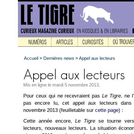
Accueil
>
Dernières news
>
Appel aux lecteurs
Mis en ligne le mardi 5 novembre 2013.
Pour ceux qui ne recevraient pas
Le Tigre
, ne 
pas encore lu, cet appel aux lecteurs dans 
novembre 2013 (feuilletable sur
cette page
) :
Cette année encore,
Le Tigre
se tourne vers 
lecteurs, nouveaux lecteurs. La situation écono