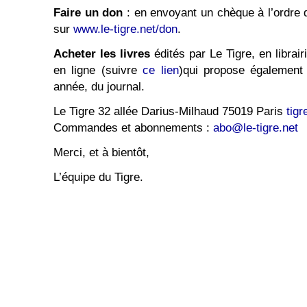
Faire un don
: en envoyant un chèque à l’ordre d
sur
www.le-tigre.net/don
.
Acheter les livres
édités par Le Tigre, en librai
en ligne (suivre
ce lien
)qui propose également
année, du journal.
Le Tigre 32 allée Darius-Milhaud 75019 Paris
tigr
Commandes et abonnements :
abo@le-tigre.net
Merci, et à bientôt,
L’équipe du Tigre.