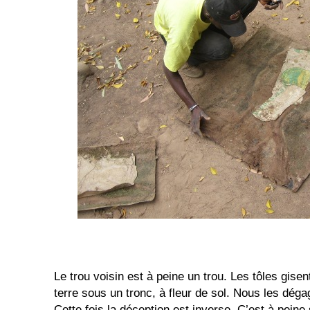
Le trou voisin est à peine un trou. Les tôles gise
terre sous un tronc, à fleur de sol. Nous les déga
Cette fois la déception est inverse. C’est à peine 