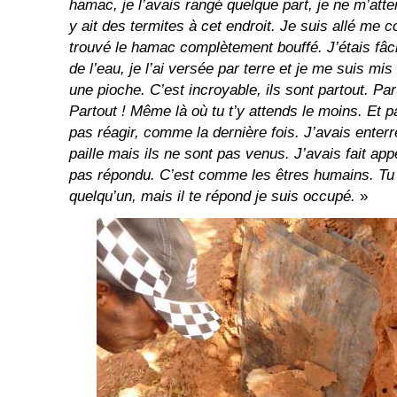
hamac, je l’avais rangé quelque part, je ne m’atte
y ait des termites à cet endroit. Je suis allé me c
trouvé le hamac complètement bouffé. J’étais fâch
de l’eau, je l’ai versée par terre et je me suis mis
une pioche. C’est incroyable, ils sont partout. Par
Partout ! Même là où tu t’y attends le moins. Et p
pas réagir, comme la dernière fois. J’avais enterr
paille mais ils ne sont pas venus. J’avais fait app
pas répondu. C’est comme les êtres humains. Tu 
quelqu’un, mais il te répond je suis occupé.
»