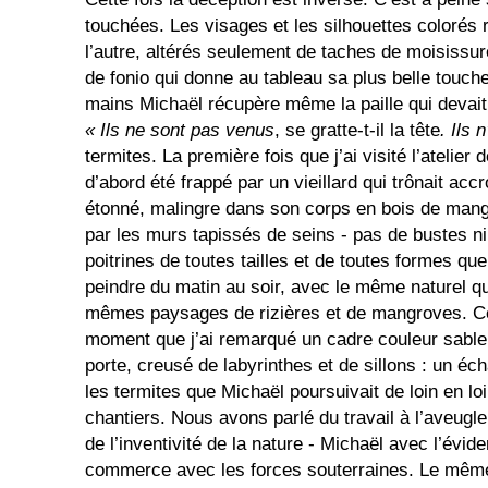
touchées. Les visages et les silhouettes colorés 
l’autre, altérés seulement de taches de moisissur
de fonio qui donne au tableau sa plus belle touche
mains Michaël récupère même la paille qui devait 
« Ils ne sont pas venus
, se gratte-t-il la tête
. Ils 
termites. La première fois que j’ai visité l’atelier 
d’abord été frappé par un vieillard qui trônait accr
étonné, malingre dans son corps en bois de manguie
par les murs tapissés de seins - pas de bustes ni
poitrines de toutes tailles et de toutes formes qu
peindre du matin au soir, avec le même naturel qu
mêmes paysages de rizières et de mangroves. Ce
moment que j’ai remarqué un cadre couleur sable
porte, creusé de labyrinthes et de sillons : un éch
les termites que Michaël poursuivait de loin en lo
chantiers. Nous avons parlé du travail à l’aveugl
de l’inventivité de la nature - Michaël avec l’évid
commerce avec les forces souterraines. Le même 