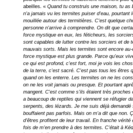
abeilles. «
Quand tu construis une maison, tu as 
n’a jamais vu les termites puiser d’eau, pourtant l
mouillée autour des termitières. C’est quelque c
personne n’arrive à comprendre. On dit que certa
force mystique en eux, les féticheurs, les sorcier
sont capables de lutter contre les sorciers et de 
mauvais sorts. Mais les termites sont encore au-
force mystique est plus grande. Parce qu’eux vive
ce qui est profond, c’est fort, moi je vois les ch
de la terre, c’est sacré. C’est pas tous les êtres
quand on les enterre. Les termites on ne les cons
on ne les voit jamais ou presque. Et pourtant apr
mangent. C’est comme s’ils étaient très proch
es 
a beaucoup de reptiles qui viennent se réfugier da
serpents, des lézards. Je me suis déjà demandé s
bouffaient pas parfois. Mais on m’a dit que non.
d’êtres profitent de leur travail. En franche vérit
fois de m’en prendre à des termites. C’était à K