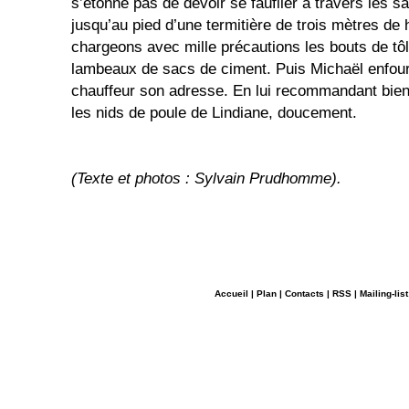
s’étonne pas de devoir se faufiler à travers les s
jusqu’au pied d’une termitière de trois mètres de
chargeons avec mille précautions les bouts de tôl
lambeaux de sacs de ciment. Puis Michaël enfou
chauffeur son adresse. En lui recommandant bien
les nids de poule de Lindiane, doucement.
(Texte et photos : Sylvain Prudhomme).
Accueil
|
Plan
|
Contacts
|
RSS
|
Mailing-list