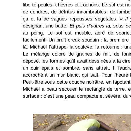
liberté poules, chèvres et cochons. Le sol est n
de cendres, de détritus innombrables, de lambe
ça et là de vagues repousses végétales.
« Il
désignant une butte.
Et puis d’autres là, sous ce
au poing. Le sol est meuble, aéré de scories
facilement. Un bruit creux soudain : la première
là. Michaël l’attrape, la soulève, la retourne : u
Le mélange coloré de graines de mil, de fonio
déposé, les formes qu’il avait dessinées à la cire
un cuir épais et sombre, sans attrait. Il faud
accroché à un mur blanc, qui sait. Pour l’heure 
Peut-être sous cette couche noirâtre, en tapotan
Michaël a beau secouer le rectangle de terre, 
surface : c’est une peau compacte et sévère, dur