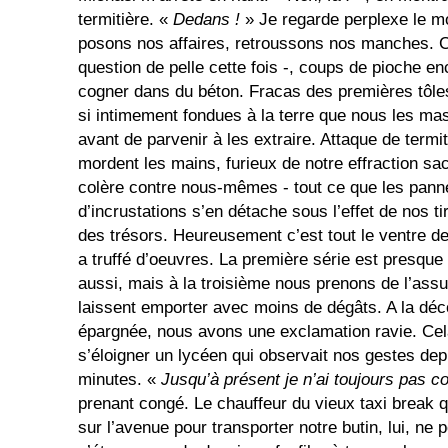
termitière. «
Dedans !
» Je regarde perplexe le m
posons nos affaires, retroussons nos manches. C
question de pelle cette fois -, coups de pioche e
cogner dans du béton. Fracas des premières tôles,
si intimement fondues à la terre que nous les ma
avant de parvenir à les extraire. Attaque de termi
mordent les mains, furieux de notre effraction sac
colère contre nous-mêmes - tout ce que les pann
d’incrustations s’en détache sous l’effet de nos t
des trésors. Heureusement c’est tout le ventre de
a truffé d’oeuvres. La première série est presque
aussi, mais à la troisième nous prenons de l’assu
laissent emporter avec moins de dégâts. A la déco
épargnée, nous avons une exclamation ravie. Cela
s’éloigner un lycéen qui observait nos gestes dep
minutes. «
Jusqu’à présent je n’ai toujours pas c
prenant congé. Le chauffeur du vieux taxi break 
sur l’avenue pour transporter notre butin, lui, ne