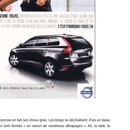
la presse en fait ses choux gras. Les blogs se déchaînent. Puis un beau
res sont fermés
« en raison de nombreux dérapages »
. Ah, le web, la