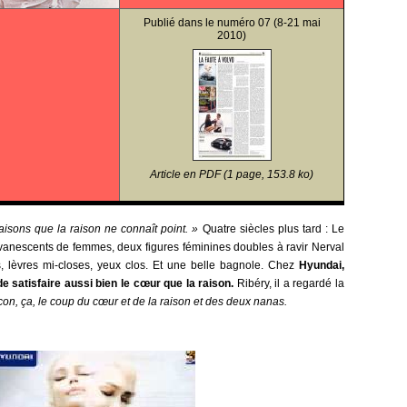
Publié dans le
numéro 07
(8-21 mai
2010)
Article en PDF (1 page, 153.8 ko)
isons que la raison ne connaît point. »
Quatre siècles plus tard : Le
vanescents de femmes, deux figures féminines doubles à ravir Nerval
, lèvres mi-closes, yeux clos. Et une belle bagnole. Chez
Hyundai,
e satisfaire aussi bien le cœur que la raison.
Ribéry, il a regardé la
s con, ça, le coup du cœur et de la raison et des deux nanas.