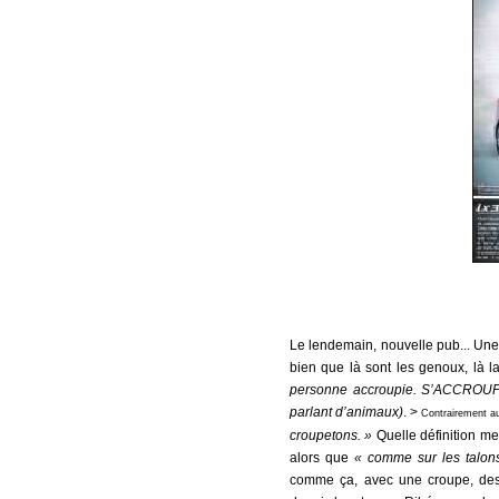
Le lendemain, nouvelle pub... Une
bien que là sont les genoux, là 
personne accroupie. S’ACCROUPIR.
parlant d’animaux)
. >
Contrairement au 
croupetons. »
Quelle définition mer
alors que
« comme sur les talon
comme ça, avec une croupe, des 