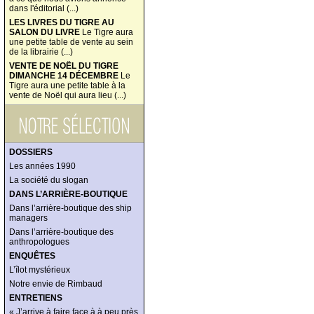
dans l'éditorial (...)
LES LIVRES DU TIGRE AU
SALON DU LIVRE
Le Tigre aura
une petite table de vente au sein
de la librairie (...)
VENTE DE NOËL DU TIGRE
DIMANCHE 14 DÉCEMBRE
Le
Tigre aura une petite table à la
vente de Noël qui aura lieu (...)
DOSSIERS
Les années 1990
La société du slogan
DANS L’ARRIÈRE-BOUTIQUE
Dans l’arrière-boutique des ship
managers
Dans l’arrière-boutique des
anthropologues
ENQUÊTES
L’îlot mystérieux
Notre envie de Rimbaud
ENTRETIENS
« J’arrive à faire face à à peu près