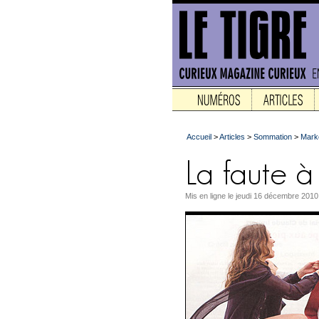
Accueil
>
Articles
>
Sommation
>
Marke
Mis en ligne le jeudi 16 décembre 2010