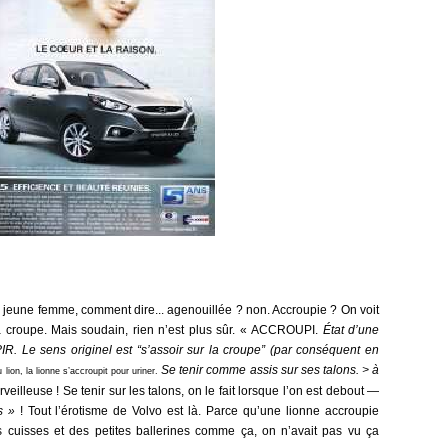
 jeune femme, comment dire... agenouillée ? non. Accroupie ? On voit
la croupe. Mais soudain, rien n’est plus sûr. « ACCROUPI.
État d’une
 Le sens originel est “s’assoir sur la croupe” (par conséquent en
Se tenir comme assis sur ses talons. > à
lion, la lionne s’accroupit pour uriner.
veilleuse ! Se tenir sur les talons, on le fait lorsque l’on est debout —
s »
! Tout l’érotisme de Volvo est là. Parce qu’une lionne accroupie
cuisses et des petites ballerines comme ça, on n’avait pas vu ça