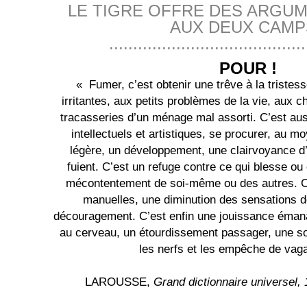
LE TIGRE OFFRE DES ARGU
AUX DEUX CAMPS
.........................................
POUR !
« Fumer, c’est obtenir une trêve à la tristes
irritantes, aux petits problèmes de la vie, aux 
tracasseries d’un ménage mal assorti. C’est aus
intellectuels et artistiques, se procurer, au m
légère, un développement, une clairvoyance d
fuient. C’est un refuge contre ce qui blesse ou
mécontentement de soi-même ou des autres. C’e
manuelles, une diminution des sensations de
découragement. C’est enfin une jouissance émana
au cerveau, un étourdissement passager, une so
les nerfs et les empêche de vag
LAROUSSE,
Grand dictionnaire universel, 