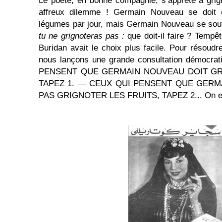
Le poète, en bonne compagnie, s’apprête à grig
affreux dilemme ! Germain Nouveau se doit d
légumes par jour, mais Germain Nouveau se sou
tu ne grignoteras pas :
que doit-il faire ? Tempê
Buridan avait le choix plus facile. Pour résoudr
nous lançons une grande consultation démocrat
PENSENT QUE GERMAIN NOUVEAU DOIT GR
TAPEZ 1. — CEUX QUI PENSENT QUE GERM
PAS GRIGNOTER LES FRUITS, TAPEZ 2... On en