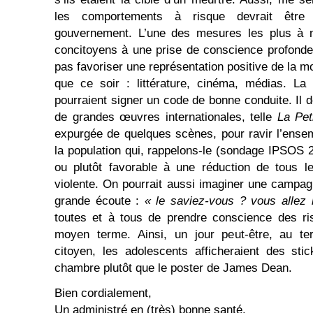
les comportements à risque devrait être 
gouvernement. L’une des mesures les plus à 
concitoyens à une prise de conscience profonde
pas favoriser une représentation positive de la mo
que ce soir : littérature, cinéma, médias. La 
pourraient signer un code de bonne conduite. Il 
de grandes œuvres internationales, telle
La Pet
expurgée de quelques scènes, pour ravir l’ense
la population qui, rappelons-le (sondage IPSOS 
ou plutôt favorable à une réduction de tous l
violente. On pourrait aussi imaginer une campag
grande écoute :
« le saviez-vous ? vous allez 
toutes et à tous de prendre conscience des ri
moyen terme. Ainsi, un jour peut-être, au t
citoyen, les adolescents afficheraient des st
chambre plutôt que le poster de James Dean.
Bien cordialement,
Un administré en (très) bonne santé.