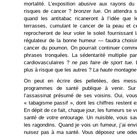
mortalité. L’exposition abusive aux rayons du 
risques de cancer ?
bronzer tue
. On attendra s
quand les antitabac ricaneront à l’idée que l
terrasses, cumulant le cancer de la peau et c
reprocheront de leur voler le soleil fournissant
régulateur de la bonne humeur — faudra choisir
cancer du poumon. On pourrait continuer comme
phrases tronquées. La sédentarité multiplie par
cardiovasculaires ?
ne pas faire de sport tue
. 
plus à risque que les autres ?
La haute montagne 
On peut en écrire des pelletées, des messa
programmes de santé publique à venir. Sur
l’assassinat présumé de ses voisins. Oui, vou
« tabagisme passif », dont les chiffres restent
En dépit de ce fait, chaque jour, les fumeurs se v
santé de votre entourage.
Un nuisible, vous sa
les ragondins. Quand je vois un fumeur, j’ai env
nuisez pas à ma santé. Vous déposez une odeur