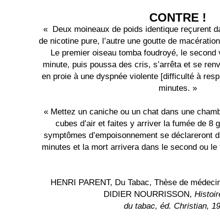
CONTRE !
« Deux moineaux de poids identique reçurent da
de nicotine pure, l’autre une goutte de macératio
Le premier oiseau tomba foudroyé, le second 
minute, puis poussa des cris, s’arrêta et se ren
en proie à une dyspnée violente [difficulté à res
minutes. »
« Mettez un caniche ou un chat dans une cham
cubes d’air et faites y arriver la fumée de 8
symptômes d’empoisonnement se déclareront da
minutes et la mort arrivera dans le second ou le 
HENRI PARENT, Du Tabac, Thèse de médecine
DIDIER NOURRISSON,
Histoir
du tabac, éd. Christian, 1