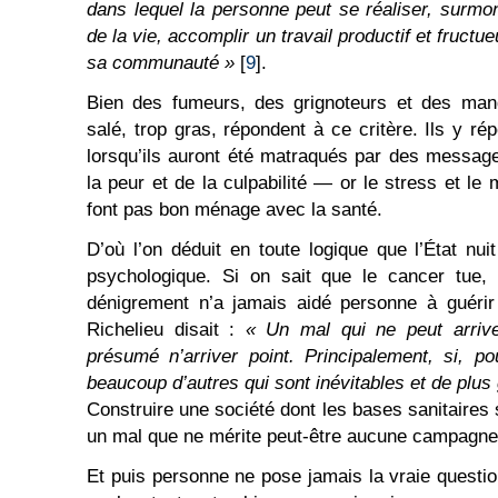
dans lequel la personne peut se réaliser, surmo
de la vie, accomplir un travail productif et fructue
sa communauté »
[
9
].
Bien des fumeurs, des grignoteurs et des mang
salé, trop gras, répondent à ce critère. Ils y r
lorsqu’ils auront été matraqués par des message
la peur et de la culpabilité — or le stress et l
font pas bon ménage avec la santé.
D’où l’on déduit en toute logique que l’État nu
psychologique. Si on sait que le cancer tue, 
dénigrement n’a jamais aidé personne à guérir
Richelieu disait :
« Un mal qui ne peut arrive
présumé n’arriver point. Principalement, si, po
beaucoup d’autres qui sont inévitables et de plu
Construire une société dont les bases sanitaires s
un mal que ne mérite peut-être aucune campagne
Et puis personne ne pose jamais la vraie questi