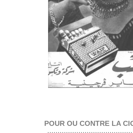
POUR OU CONTRE LA CI
.........................................