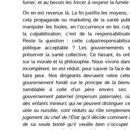
fumer, et au besoin les forcer à respirer la fumée
On en est revenus là. La fin justifie les moyens, 
cela propagande ou marketing de la santé publiq
manipuler les foules, en l’occurrence en les cul
la culpabilisation, c’est de la responsabilisat
Reste la question : cette culpa/responsabilisa
politique acceptable ? Les gouvernements su
préserver la santé collective. Ce faisant, ils 
sur la morale et la philosophie. Nous vivons dans
incompétent, en est réduit, pour sauver la face 
faire peur. Nos dirigeants devraient relire ce
gouvernement fondé sur le principe de la bienv
semblable à celle d’un père envers ses en
gouvernement paternel (imperium paternale), o
des enfants mineurs qui ne peuvent distinguer ce
utile ou nuisible, sont réduits au rôle simplemen
jugement du chef de l’État qu’il décide comment i
de sa seule bonté qu’il veuille bien s’occuper