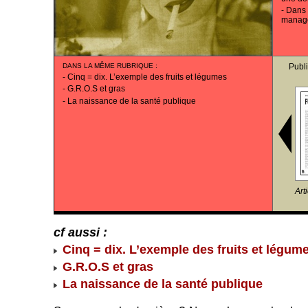
-
Dans 
manag
DANS LA MÊME RUBRIQUE
:
Publ
-
Cinq = dix. L’exemple des fruits et légumes
-
G.R.O.S et gras
-
La naissance de la santé publique
Art
cf aussi :
Cinq = dix. L’exemple des fruits et légum
G.R.O.S et gras
La naissance de la santé publique