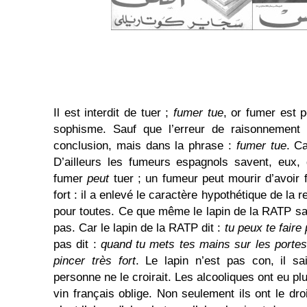
Il est interdit de tuer ;
fumer tue
, or fumer est 
sophisme. Sauf que l’erreur de raisonnement
conclusion, mais dans la phrase :
fumer tue
. C
D’ailleurs les fumeurs espagnols savent, eux
fumer
peut
tuer ; un fumeur peut mourir d’avoir f
fort : il a enlevé le caractère hypothétique de la r
pour toutes. Ce que même le lapin de la RATP sait,
pas. Car le lapin de la RATP dit :
tu peux te faire 
pas dit :
quand tu mets tes mains sur les portes,
pincer très fort
. Le lapin n’est pas con, il sai
personne ne le croirait. Les alcooliques ont eu p
vin français oblige. Non seulement ils ont le droi