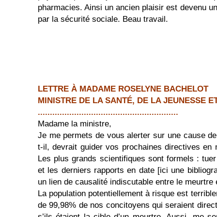
pharmacies. Ainsi un ancien plaisir est devenu u
par la sécurité sociale. Beau travail.
LETTRE À MADAME ROSELYNE BACHELOT
MINISTRE DE LA SANTÉ, DE LA JEUNESSE E
..........................................................
Madame la ministre,
Je me permets de vous alerter sur une cause de
t-il, devrait guider vos prochaines directives en
Les plus grands scientifiques sont formels : tue
et les derniers rapports en date [ici une bibliogr
un lien de causalité indiscutable entre le meurtre 
La population potentiellement à risque est terribl
de 99,98% de nos concitoyens qui seraient dire
s’ils étaient la cible d’un meurtre. Aussi, me se