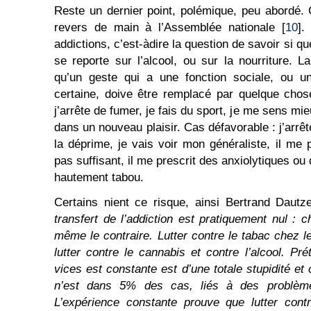
Reste un dernier point, polémique, peu abordé. 
revers de main à l’Assemblée nationale [
10
].
addictions, c’est-àdire la question de savoir si q
se reporte sur l’alcool, ou sur la nourriture. L
qu’un geste qui a une fonction sociale, ou un
certaine, doive être remplacé par quelque chos
j’arrête de fumer, je fais du sport, je me sens m
dans un nouveau plaisir. Cas défavorable : j’arrêt
la déprime, je vais voir mon généraliste, il me 
pas suffisant, il me prescrit des anxiolytiques ou
hautement tabou.
Certains nient ce risque, ainsi Bertrand Daut
transfert de l’addiction est pratiquement nul : 
même le contraire. Lutter contre le tabac chez l
lutter contre le cannabis et contre l’alcool. 
vices est constante est d’une totale stupidité et c
n’est dans 5% des cas, liés à des problèmes
L’expérience constante prouve que lutter cont