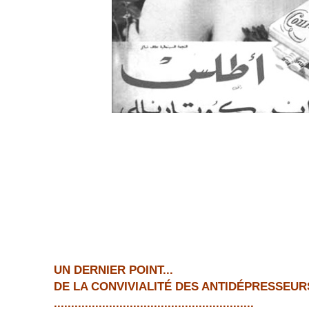
UN DERNIER POINT...
DE LA CONVIVIALITÉ DES ANTIDÉPRESSEUR
..........................................................