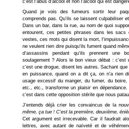
c’est l’abus d’alcool et non l’alcool qui est dange
Quand je vois des fumeurs sortir leur paqu
comprends pas. Qu’ils se laissent culpabiliser et 
Dans un bar, dans la rue, au nom de quoi suppo
entourent, ces petites phrases dans les sacs 
vestes, ces mots qui disent la mort, l’impuissance
ne veulent rien dire puisqu’ils fument quand même
d’assassins pendant qu’ils prennent une b
soulagement ? Alors le bon vieux débat : c’est u
c’est une drogue, disent les autres. Sachant que 
en puissance, quand on a dit ça, on n’a rien di
usage excessif du manger, du fumer, du boire
etc., etc., transforme un plaisir en dépendance. L
c’est dans cette opposition stérile que nous pata
J’entends déjà crier les convaincus de la nou
même, ça tue !
C’est la première, deuxième, éniè
Cet argument est irrecevable. Car il faudrait al
lettres, avec autant de naïveté et de véhémen