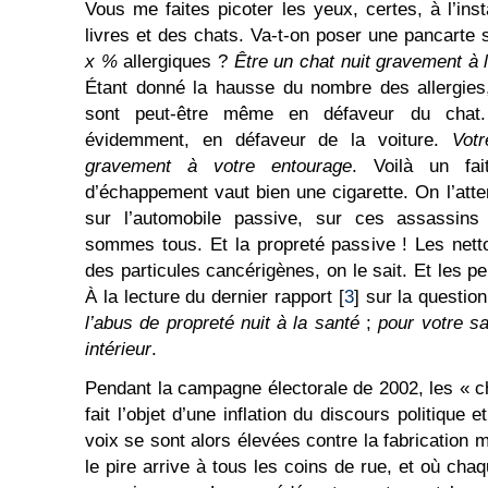
Vous me faites picoter les yeux, certes, à l’ins
livres et des chats. Va-t-on poser une pancarte 
x %
allergiques ?
Être un chat nuit gravement à 
Étant donné la hausse du nombre des allergies
sont peut-être même en défaveur du chat
évidemment, en défaveur de la voiture.
Votr
gravement à votre entourage
. Voilà un fai
d’échappement vaut bien une cigarette. On l’atte
sur l’automobile passive, sur ces assassin
sommes tous. Et la propreté passive ! Les nett
des particules cancérigènes, on le sait. Et les pe
À la lecture du dernier rapport [
3
] sur la question
l’abus de propreté nuit à la santé
;
pour votre s
intérieur
.
Pendant la campagne électorale de 2002, les « chi
fait l’objet d’une inflation du discours politique
voix se sont alors élevées contre la fabrication 
le pire arrive à tous les coins de rue, et où cha