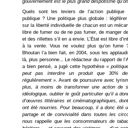
gouvernement est le plus grand despotisme qu’on
Quels sont les leviers de l’action publique
publique ? Une politique plus globale : légifér
sur la liberté individuelle de chacun est un méca
libre de fumer ou de ne pas fumer, de manger de 
et des rillettes s’il en a envie. L’État est libre d’
à la vente. Vous ne voulez plus qu’on fume ?
Bhoutan l’a bien fait, en 2004, sous les appla
là, plus personne... Le rédacteur du rapport de l
a bien pensé, a jugé cette hypothèse
« politiq
peut pas interdire un produit que 30% d
régulièrement »
. Avant de poursuivre avec lyris
plus, à moins de transformer une action de 
idéologique, oublier le goût particulier qu’il a d
d’œuvres littéraires et cinématographiques, don
ont été nourries. Pour beaucoup, il a donc été 
partage et de convivialité dans toutes les cir
nous rappelle que les consommateurs de tabac