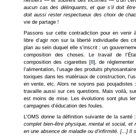
héritiers — et souvent des victimes — d’un cer
aucun cas des délinquants, et que s’il doit être
doit aussi rester respectueux des choix de cha
vie de partage !
Passons sur cette contradiction pour en venir à 
libre d’agir non sur la liberté individuelle des c
plan au sein duquel elle s’inscrit : un gouverneme
composition des choses. Le travail de l’Éta
composition des cigarettes [
8
], de réglementer
l’alimentation, l’usage des produits phytosanitai
toxiques dans les matériaux de construction, l
en vente, etc. Alors ne soyons pas poujadistes : 
travaille aussi sur ces questions. Mais voilà, su
est moins de mise. Les évolutions sont plus lent
campagnes d’éducation des foules.
L’OMS donne la définition suivante de la santé 
complet bien-être physique, mental et social, et
en une absence de maladie ou d’infirmité. [...] Il s