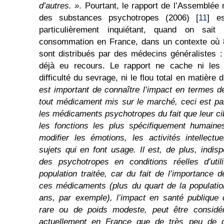
d’autres. »
. Pourtant, le rapport de l’Assemblée 
des substances psychotropes (2006) [
11
] e
particulièrement inquiétant, quand on sait 
consommation en France, dans un contexte où
sont distribués par des médecins généralistes :
déjà eu recours. Le rapport ne cache ni les e
difficulté du sevrage, ni le flou total en matière 
est important de connaître l’impact en termes d
tout médicament mis sur le marché, ceci est par
les médicaments psychotropes du fait que leur ci
les fonctions les plus spécifiquement humaine
modifier les émotions, les activités intellectue
sujets qui en font usage. Il est, de plus, indis
des psychotropes en conditions réelles d’util
population traitée, car du fait de l’importance 
ces médicaments (plus du quart de la populatio
ans, par exemple), l’impact en santé publique
rare ou de poids modeste, peut être considé
actuellement en France que de très peu de 