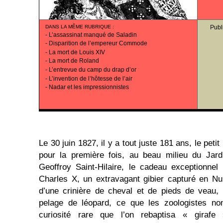
DANS LA MÊME RUBRIQUE
:
Publ
-
L’assassinat manqué de Saladin
-
Disparition de l’empereur Commode
-
La mort de Louis XIV
-
La mort de Roland
-
L’entrevue du camp du drap d’or
-
L’invention de l’hôtesse de l’air
-
Nadar et les impressionnistes
Le 30 juin 1827, il y a tout juste 181 ans, le pet
pour la première fois, au beau milieu du Jard
Geoffroy Saint-Hilaire, le cadeau exceptionnel
Charles X, un extravagant gibier capturé en Nu
d’une crinière de cheval et de pieds de veau,
pelage de léopard, ce que les zoologistes n
curiosité rare que l’on rebaptisa « girafe 