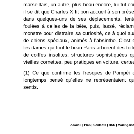
marseillais, un autre, plus beau encore, lui fut c
il se dit que Charles X fit bon accueil à son prése
dans quelques-uns de ses déplacements, tent
foulées à celles de la bête, puis, lassé, réclam
monstre pour distraire sa curiosité, ce à quoi aus
de chiens spéciaux, animés à l’absinthe. C’est
les dames qui font le beau Paris arborent des toile
de coiffes insolites, structures sophistiquées q
vieilles cornettes, peu pratiques en voiture, cert
(1) Ce que confirme les fresques de Pompéi d
longtemps pensé qu’elles ne représentaient 
sentis.
Accueil
|
Plan
|
Contacts
|
RSS
|
Mailing-list