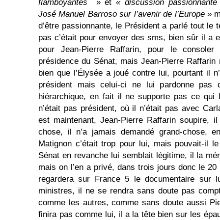
flamboyantes
» et
« discussion passionnante
José Manuel Barroso sur l’avenir de l’Europe »
m
d’être passionnante, le Président a parlé tout le 
pas c’était pour envoyer des sms, bien sûr il a 
pour Jean-Pierre Raffarin, pour le consoler
présidence du Sénat, mais Jean-Pierre Raffarin n
bien que l’Élysée a joué contre lui, pourtant il n
président mais celui-ci ne lui pardonne pas d
hiérarchique, en fait il ne supporte pas ce qui 
n’était pas président, où il n’était pas avec Carla
est maintenant, Jean-Pierre Raffarin soupire, 
chose, il n’a jamais demandé grand-chose, en
Matignon c’était trop pour lui, mais pouvait-il l
Sénat en revanche lui semblait légitime, il la méri
mais on l’en a privé, dans trois jours donc le 20 
regardera sur France 5 le documentaire sur lu
ministres, il ne se rendra sans doute pas compt
comme les autres, comme sans doute aussi Pier
finira pas comme lui, il a la tête bien sur les ép