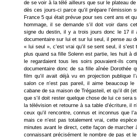
de se voir à la télé ailleurs que sur le plateau de
dès ces jours-ci parce qu’il prépare l’émissio
France 5 qui était prévue pour ses cent ans et 
hommage, il se demande s’il doit voir dans cet
signe du destin, il y a trois jours donc le 17 i
documentaire sur lui et sur lui seul, il pense au 
« lui seul », c’est vrai qu’il se sent seul, il s’es
plus quand sa fille Solenn est partie, les huit à 
le regardaient tous les soirs pouvaient-ils co
documentaire donc de sa fille aînée Dorothée q
film qu’il avait déjà vu en projection publique 
salon ce n’est pas pareil, il aime beaucoup le
cabane de sa maison de Trégasteil, et qu’il dit (et
que s’il doit rester quelque chose de lui ce sera sa
la télévision et retourne à sa table d’écriture, il
ceux qu’il rencontre, connus et inconnus que l
mais ce n’est pas totalement vrai, cette espèc
minutes avant le direct, cette façon de marcher 
connaissant précisément le nombre de pas et l