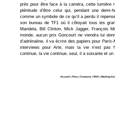
près pour être face à la caméra, cette lumière r
plénitude d’être celui qui, pendant une demi-
comme un symbole de ce qu’il a perdu il repens
son bureau de TF1 où il côtoyait tous les gr
Mandela, Bill Clinton, Mick Jagger, François M
monde, aucun prix Goncourt ne viendra lui donn
d’adrénaline, il va écrire des papiers pour
Paris
interviews pour Arte, mais la vie n’est pas fi
continue, la vie continue, seul, il a soixante et un
Accueil
|
Plan
|
Contacts
|
RSS
|
Mailing-list