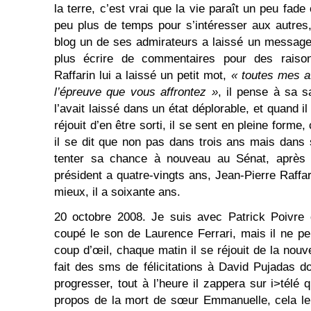
la terre, c’est vrai que la vie paraît un peu fade
peu plus de temps pour s’intéresser aux autres, 
blog un de ses admirateurs a laissé un message p
plus écrire de commentaires pour des raison
Raffarin lui a laissé un petit mot,
« toutes mes a
l’épreuve que vous affrontez »
, il pense à sa s
l’avait laissé dans un état déplorable, et quand il 
réjouit d’en être sorti, il se sent en pleine forme,
il se dit que non pas dans trois ans mais dans s
tenter sa chance à nouveau au Sénat, après t
président a quatre-vingts ans, Jean-Pierre Raffa
mieux, il a soixante ans.
20 octobre 2008. Je suis avec Patrick Poivre d
coupé le son de Laurence Ferrari, mais il ne p
coup d’œil, chaque matin il se réjouit de la nouve
fait des sms de félicitations à David Pujadas 
progresser, tout à l’heure il zappera sur i>télé q
propos de la mort de sœur Emmanuelle, cela le