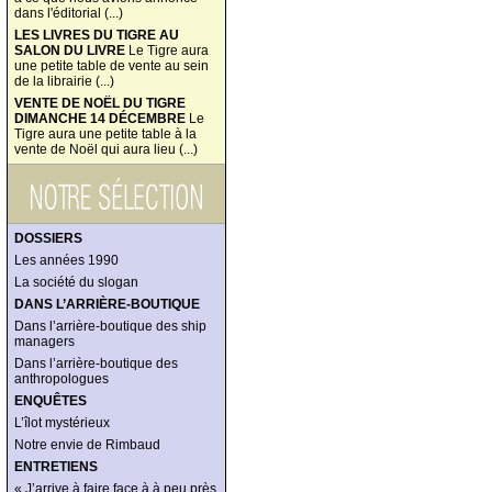
dans l'éditorial (...)
LES LIVRES DU TIGRE AU
SALON DU LIVRE
Le Tigre aura
une petite table de vente au sein
de la librairie (...)
VENTE DE NOËL DU TIGRE
DIMANCHE 14 DÉCEMBRE
Le
Tigre aura une petite table à la
vente de Noël qui aura lieu (...)
DOSSIERS
Les années 1990
La société du slogan
DANS L’ARRIÈRE-BOUTIQUE
Dans l’arrière-boutique des ship
managers
Dans l’arrière-boutique des
anthropologues
ENQUÊTES
L’îlot mystérieux
Notre envie de Rimbaud
ENTRETIENS
« J’arrive à faire face à à peu près