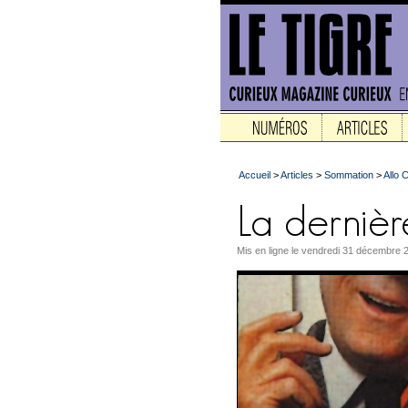
Accueil
>
Articles
>
Sommation
>
Allo 
Mis en ligne le vendredi 31 décembre 