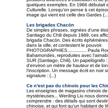
quelques exemples. En 1966 débutait e
Culturelle. Lorsqu’on pense à cet épisod
image qui vient est celle des Gardes (...
Les brigades Chacón
De simples phrases, signées d’une étoi
Santiago du Chili depuis 1989, ces affi
brigada Chacón. Des écrits éphémères 
dans la ville, et contestent le pouvoir.
PHOTOGRAPHIES................ Paula Ro
Bahamondes, reproduites avec l'aimable
SUR (Santiago, Chili). Un papelógrafo :
d’environ un mètre de hauteur et de lo
l’inscription. Un message écrit en noir 
signature : (...)
Ce n’est pas du chinois pour les Chi
Les enseignes de magasins chinois de 
mystérieuses... Wenling Liu nous donne
comprendre : des détails qui sont des
chinoise, et qui font qu’un habitant d