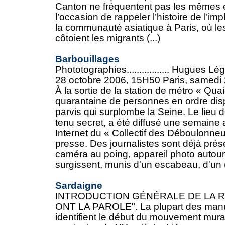
Canton ne fréquentent pas les mêmes e
l’occasion de rappeler l’histoire de l’i
la communauté asiatique à Paris, où les
côtoient les migrants (...)
Barbouillages
Phototographies................. Hugues Lé
28 octobre 2006, 15H50 Paris, samedi
À la sortie de la station de métro « Qu
quarantaine de personnes en ordre disp
parvis qui surplombe la Seine. Le lieu 
tenu secret, a été diffusé une semaine 
Internet du « Collectif des Déboulonne
presse. Des journalistes sont déjà prés
caméra au poing, appareil photo autour
surgissent, munis d'un escabeau, d'un (.
Sardaigne
INTRODUCTION GÉNÉRALE DE LA 
ONT LA PAROLE". La plupart des manuels
identifient le début du mouvement mural