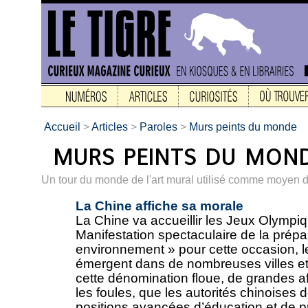
Accueil
>
Articles
>
Paroles
>
Murs peints du monde
Un tour du monde de l'art mural utilisé comme moyen d
La Chine affiche sa morale
La Chine va accueillir les Jeux Olympiq
Manifestation spectaculaire de la prépa
environnement » pour cette occasion, le
émergent dans de nombreuses villes et 
cette dénomination floue, de grandes af
les foules, que les autorités chinoises
positions avancées d’éducation et de p