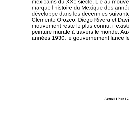
mexicains du XXe siècle. Lié au mouve
marque l’histoire du Mexique des anné
développe dans les décennies suivant
Clemente Orozco, Diego Rivera et David
mouvement reste le plus connu, il exis
peinture murale à travers le monde. Aux
années 1930, le gouvernement lance le
Accueil
|
Plan
|
C