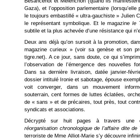
Besancenot et Mélenchon (quand ils manifesten
Gaza), et l’opposition parlementaire (lorsqu’elle 
le toujours embastillé « ultra-gauchiste » Julien 
le représentant symbolique. Et le magazine
le 
subtile et la plus achevée d’une résistance qui n’
Deux ans déjà qu’on sursoit à la promotion, da
magazine curieux » (voir sa genèse et son pro
tigre.net). A ce jour, sans doute, ce qui s’imprim
l’observation de l’émergence des nouvelles for
Dans sa dernière livraison, datée janvier-févr
dossier intitulé Ironie et sabotage, épouse exem
voit converger, dans un mouvement informe
souterrain, cent formes de luttes éclatées, orch
de « sans » et de précaires, tout près, tout con
syndicats et associations.
Décrypté sur huit pages à travers une 
réorganisation chronologique de l’affaire dite de
terroriste de Mme Alliot-Marie s’y découvre infi