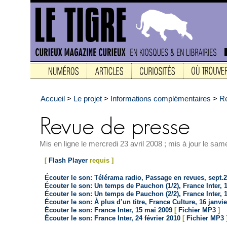
Accueil
>
Le projet
>
Informations complémentaires
>
Re
Mis en ligne le mercredi 23 avril 2008 ; mis à jour le same
[
Flash Player
requis ]
Écouter le son: Télérama radio, Passage en revues, sept.
Écouter le son: Un temps de Pauchon (1/2), France Inter, 1
Écouter le son: Un temps de Pauchon (2/2), France Inter, 1
Écouter le son: À plus d’un titre, France Culture, 16 janvi
Écouter le son: France Inter, 15 mai 2009
[
Fichier MP3
]
Écouter le son: France Inter, 24 février 2010
[
Fichier MP3