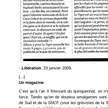
-
Libération
, 23 janvier 2009.
[...]
Un magazine
C’est qu’à l’an II finissant du quinquennat, on n’
farce. Tandis qu’en de douteux amalgames sont p
de Sud et de la SNCF (vive les grévistes de la S