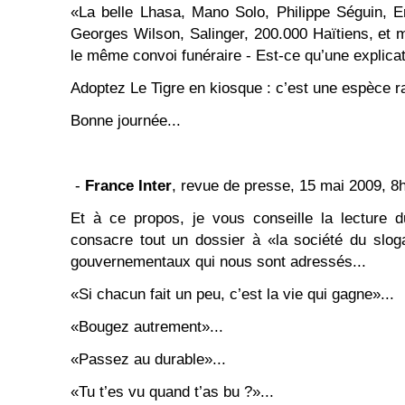
«La belle Lhasa, Mano Solo, Philippe Séguin, E
Georges Wilson, Salinger, 200.000 Haïtiens, et
le même convoi funéraire - Est-ce qu’une explicat
Adoptez Le Tigre en kiosque : c’est une espèce ra
Bonne journée...
-
France Inter
, revue de presse, 15 mai 2009, 8
Et à ce propos, je vous conseille la lecture 
consacre tout un dossier à «la société du slo
gouvernementaux qui nous sont adressés...
«Si chacun fait un peu, c’est la vie qui gagne»...
«Bougez autrement»...
«Passez au durable»...
«Tu t’es vu quand t’as bu ?»...