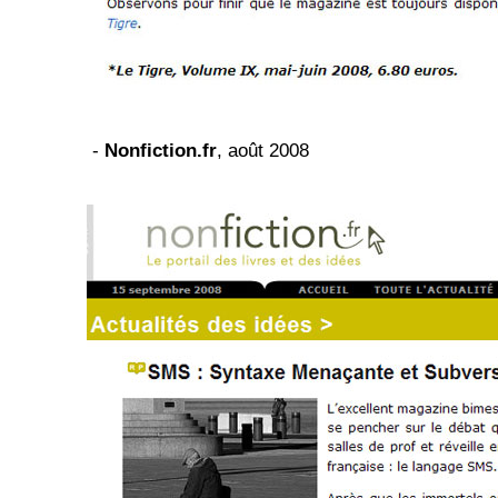
-
Nonfiction.fr
, août 2008