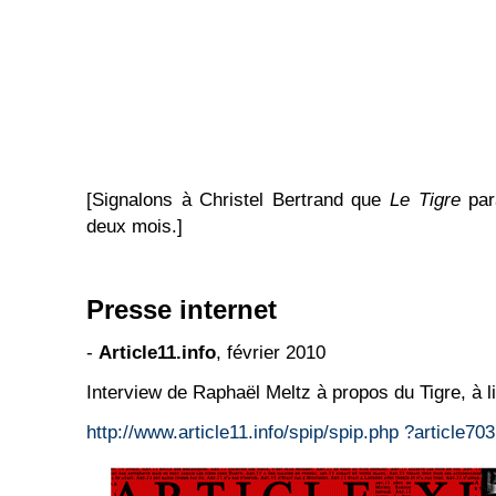
[Signalons à Christel Bertrand que
Le Tigre
par
deux mois.]
Presse internet
-
Article11.info
, février 2010
Interview de Raphaël Meltz à propos du Tigre, à lire
http://www.article11.info/spip/spip.php ?article703