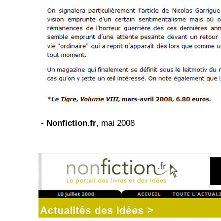
-
Nonfiction.fr
, mai 2008