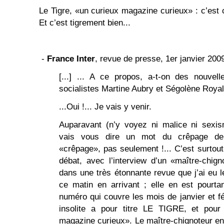
Le Tigre, «un curieux magazine curieux» : c’est 
Et c’est tigrement bien...
-
France Inter
, revue de presse, 1er janvier 200
[...] ... A ce propos, a-t-on des nouvel
socialistes Martine Aubry et Ségolène Royal
...Oui !... Je vais y venir.
Auparavant (n’y voyez ni malice ni sexi
vais vous dire un mot du crêpage de 
«crêpage», pas seulement !... C’est surtout 
débat, avec l’interview d’un «maître-chign
dans une très étonnante revue que j’ai eu le
ce matin en arrivant ; elle en est pourt
numéro qui couvre les mois de janvier et fé
insolite a pour titre LE TIGRE, et pour 
magazine curieux». Le maître-chignoteur en