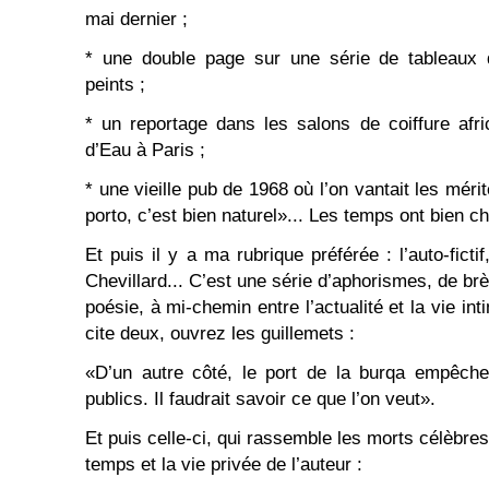
mai dernier ;
* une double page sur une série de tableaux 
peints ;
* un reportage dans les salons de coiffure afr
d’Eau à Paris ;
* une vieille pub de 1968 où l’on vantait les méri
porto, c’est bien naturel»... Les temps ont bien c
Et puis il y a ma rubrique préférée : l’auto-fictif
Chevillard... C’est une série d’aphorismes, de br
poésie, à mi-chemin entre l’actualité et la vie in
cite deux, ouvrez les guillemets :
«D’un autre côté, le port de la burqa empêche
publics. Il faudrait savoir ce que l’on veut».
Et puis celle-ci, qui rassemble les morts célèbres
temps et la vie privée de l’auteur :