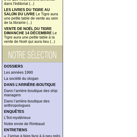
dans l'éditorial (...)
LES LIVRES DU TIGRE AU
SALON DU LIVRE
Le Tigre aura
une petite table de vente au sein
de la librairie (...)
VENTE DE NOËL DU TIGRE
DIMANCHE 14 DÉCEMBRE
Le
Tigre aura une petite table à la
vente de Noël qui aura lieu (...)
DOSSIERS
Les années 1990
La société du slogan
DANS L’ARRIÈRE-BOUTIQUE
Dans l’arrière-boutique des ship
managers
Dans l’arrière-boutique des
anthropologues
ENQUÊTES
L’îlot mystérieux
Notre envie de Rimbaud
ENTRETIENS
« J’arrive à faire face à à peu près