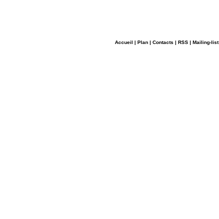
Accueil
|
Plan
|
Contacts
|
RSS
|
Mailing-list