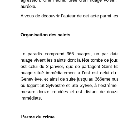
agression. Une flèche, tirée d’un nuage voisin
auréole.
A vous de découvrir l’auteur de cet acte parmi les
Organisation des saints
Le paradis comprend 366 nuages, un par date
nuage vivent les saints dont la fête tombe ce jo
est celui du 2 janvier, que se partagent Saint B
nuage situé immédiatement à l’est est celui du
Geneviève, et ainsi de suite jusqu’au 366eme nu
où logent St Sylvestre et Ste Sylvie, à l’extrêm
mesure douze coudées et est distant de douz
immédiats.
L’arme du crime