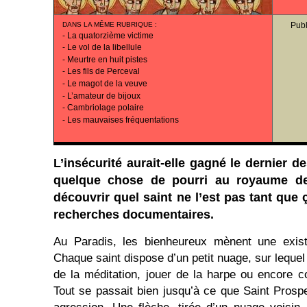
DANS LA MÊME RUBRIQUE
:
Publ
-
La quatorzième victime
-
Le vol de la libellule
-
Meurtre en huit pistes
-
Les fils de Perceval
-
Le magot de la veuve
-
L’amateur de bijoux
-
Cambriolage polaire
-
Les mauvaises fréquentations
L’insécurité aurait-elle gagné le dernier de
quelque chose de pourri au royaume d
découvrir quel saint ne l’est pas tant que 
recherches documentaires.
Au Paradis, les bienheureux mènent une existe
Chaque saint dispose d’un petit nuage, sur lequel 
de la méditation, jouer de la harpe ou encore
Tout se passait bien jusqu’à ce que Saint Prospe