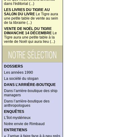
dans l'éditorial (...)
LES LIVRES DU TIGRE AU
SALON DU LIVRE
Le Tigre aura
une petite table de vente au sein
de la librairie (...)
VENTE DE NOËL DU TIGRE
DIMANCHE 14 DÉCEMBRE
Le
Tigre aura une petite table à la
vente de Noël qui aura lieu (...)
DOSSIERS
Les années 1990
La société du slogan
DANS L’ARRIÈRE-BOUTIQUE
Dans l’arrière-boutique des ship
managers
Dans l’arrière-boutique des
anthropologues
ENQUÊTES
L’îlot mystérieux
Notre envie de Rimbaud
ENTRETIENS
« J’arrive à faire face à à peu près