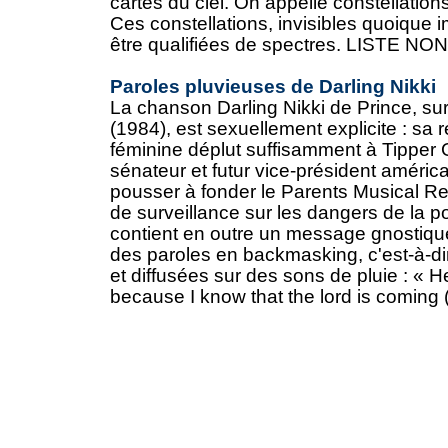
cartes du ciel. On appelle constellatio
Ces constellations, invisibles quoique
être qualifiées de spectres. LISTE NON (
Paroles pluvieuses de Darling Nikki
La chanson Darling Nikki de Prince, sur
(1984), est sexuellement explicite : sa 
féminine déplut suffisamment à Tipper
sénateur et futur vice-président américa
pousser à fonder le Parents Musical R
de surveillance sur les dangers de la 
contient en outre un message gnostiqu
des paroles en backmasking, c'est-à-dir
et diffusées sur des sons de pluie : « H
because I know that the lord is coming (.