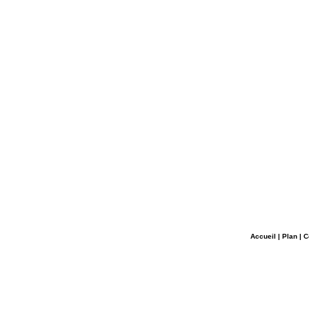
Accueil
|
Plan
|
C