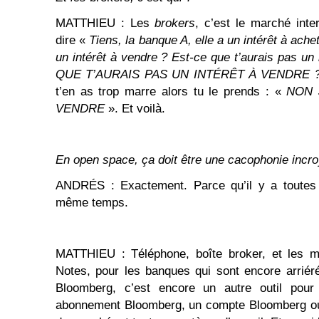
MATTHIEU : Les
brokers
, c’est le marché inter
dire «
Tiens, la banque A, elle a un intérêt à ache
un intérêt à vendre ? Est-ce que t’aurais pas un
QUE T’AURAIS PAS UN INTÉRÊT À VENDRE 
t’en as trop marre alors tu le prends : «
NON 
VENDRE
». Et voilà.
En open space, ça doit être une cacophonie incro
ANDRÉS : Exactement. Parce qu’il y a toutes l
même temps.
MATTHIEU : Téléphone, boîte broker, et les m
Notes, pour les banques qui sont encore arriéré
Bloomberg, c’est encore un autre outil pour 
abonnement Bloomberg, un compte Bloomberg où 