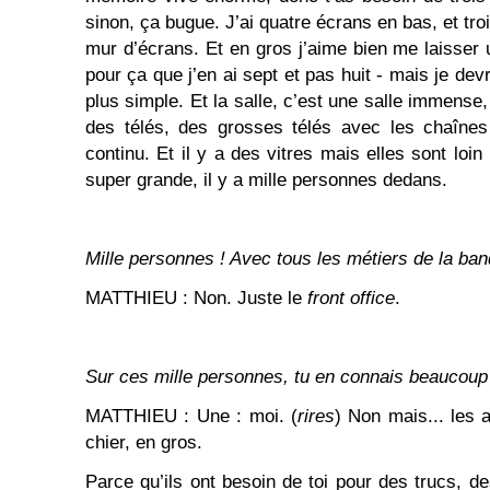
sinon, ça bugue. J’ai quatre écrans en bas, et tro
mur d’écrans. Et en gros j’aime bien me laisser u
pour ça que j’en ai sept et pas huit - mais je devr
plus simple. Et la salle, c’est une salle immense
des télés, des grosses télés avec les chaîne
continu. Et il y a des vitres mais elles sont loin
super grande, il y a mille personnes dedans.
Mille personnes ! Avec tous les métiers de la ba
MATTHIEU : Non. Juste le
front office
.
Sur ces mille personnes, tu en connais
beaucoup
MATTHIEU : Une : moi. (
rires
) Non mais... les a
chier, en gros.
Parce qu’ils ont besoin de toi pour des trucs, de