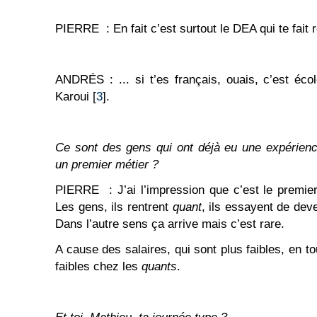
PIERRE : En fait c’est surtout le DEA qui te fait r
ANDRÉS : ... si t’es français, ouais, c’est éco
Karoui [
3
].
Ce sont
des gens qui ont déjà eu une expérience
un premier métier ?
PIERRE : J’ai l’impression que c’est le premie
Les gens, ils rentrent
quant
, ils essayent de dev
Dans l’autre sens ça arrive mais c’est rare.
A cause des salaires, qui sont plus faibles, en t
faibles chez les
quants
.