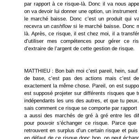
par rapport à ce risque-là. Donc il va nous app
on va devoir lui donner une option, un instrument 
le marché baisse. Donc c’est un produit qui va 
recevra un
cashflow
si le marché baisse. Donc mo
là. Après, ce risque, il est chez moi, il a transf
d’utiliser mes compétences pour gérer ce ri
d’extraire de l’argent de cette gestion de risque.
MATTHIEU : Bon bah moi c’est pareil, hein, sauf 
de base, c’est pas des actions mais c’est de
exactement la même chose. Pareil, on est suppos
est supposé projeter sur différents risques que 
indépendants les uns des autres, et que tu peux.
sais comment ce risque se comporte par rapport à t
a aussi des marchés de gré à gré entre les dif
pour pouvoir s’échanger ce risque. Parce que 
retrouvent en surplus d’un certain risque et puis
en défaut de ce risque donc hop, on peut échange