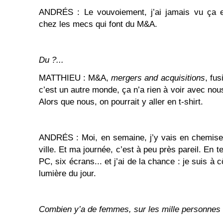
ANDRÉS : Le vouvoiement, j’ai jamais vu ça e
chez les mecs qui font du M&A.
Du ?...
MATTHIEU : M&A,
mergers and acquisitions
, fus
c’est un autre monde, ça n’a rien à voir avec nous
Alors que nous, on pourrait y aller en t-shirt.
ANDRÉS : Moi, en semaine, j’y vais en chemise
ville. Et ma journée, c’est à peu près pareil. En ter
PC, six écrans... et j’ai de la chance : je suis à c
lumière du jour.
Combien y’a de femmes, sur les mille personnes d