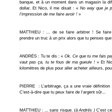
banque, et à un moment dans un magasin la diff
dollar. Et Nico, il me disait : «
No way que je pa
l’impression de me faire avoir !
»
MATTHIEU : ... de se faire arbitrer ! Se faire 
prendre un truc à un prix alors que tu penses que
ANDRÉS : Tu te dis : «
Ok. Ce que tu me fais pay
vaut pas ça, tu te fous de ma gueule !
» Et Nic
kilomètres de plus pour aller acheter ailleurs, pou
PIERRE : L’arbitrage, ça a une vraie définition
C’est-à-dire que tu peux faire de l’argent sûr...
MATTHIEU : ... sans risque. (
à Andrés )
C’est ce