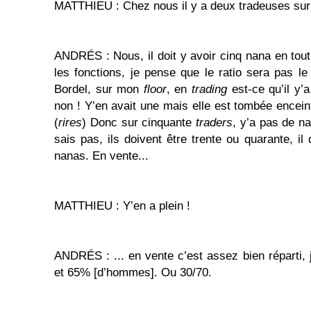
MATTHIEU : Chez nous il y a deux tradeuses sur 
ANDRÉS : Nous, il doit y avoir cinq nana en tout
les fonctions, je pense que le ratio sera pas 
Bordel, sur mon
floor
,
en
trading
est-ce qu’il y’
non ! Y’en avait une mais elle est tombée encein
(
rires
) Donc sur cinquante
traders
, y’a pas de na
sais pas, ils doivent être trente ou quarante, il 
nanas. En vente...
MATTHIEU : Y’en a plein !
ANDRÉS : ... en vente c’est assez bien réparti,
et 65% [d’hommes]. Ou 30/70.