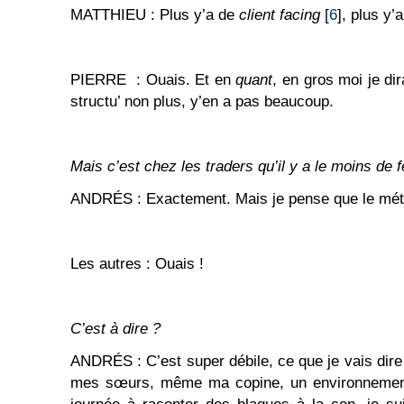
MATTHIEU : Plus y’a de
client facing
[
6
], plus y
PIERRE : Ouais. Et en
quant
, en gros moi je d
structu’ non plus, y’en a pas beaucoup.
Mais c’est chez les traders qu’il y a le moins de
ANDRÉS : Exactement. Mais je pense que le métie
Les autres : Ouais !
C’est à dire ?
ANDRÉS : C’est super débile, ce que je vais dire 
mes sœurs, même ma copine, un environnement