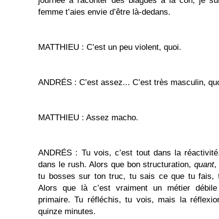
journée à raconter des blagues à la con, je su
femme t’aies envie d’être là-dedans.
MATTHIEU : C’est un peu violent, quoi.
ANDRÉS : C’est assez... C’est très masculin, quo
MATTHIEU : Assez macho.
ANDRÉS : Tu vois, c’est tout dans la réactivité,
dans le rush. Alors que bon structuration,
quant
,
tu bosses sur ton truc, tu sais ce que tu fais, 
Alors que là c’est vraiment un métier débile
primaire. Tu réfléchis, tu vois, mais la réflexi
quinze minutes.