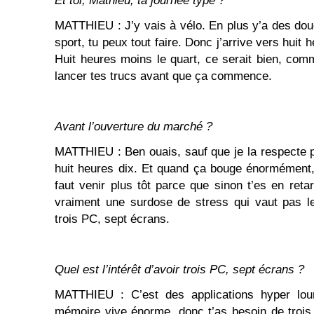
Et toi, Mathieu, ta journée type ?
MATTHIEU : J’y vais à vélo. En plus y’a des dou
sport, tu peux tout faire. Donc j’arrive vers huit h
Huit heures moins le quart, ce serait bien, com
lancer tes trucs avant que ça commence.
Avant l’ouverture du marché ?
MATTHIEU : Ben ouais, sauf que je la respecte pa
huit heures dix. Et quand ça bouge énormément
faut venir plus tôt parce que sinon t’es en retar
vraiment une surdose de stress qui vaut pas le
trois PC, sept écrans.
Quel est l’intérêt d’avoir trois PC, sept écrans ?
MATTHIEU : C’est des applications hyper lou
mémoire vive énorme, donc t’as besoin de trois 