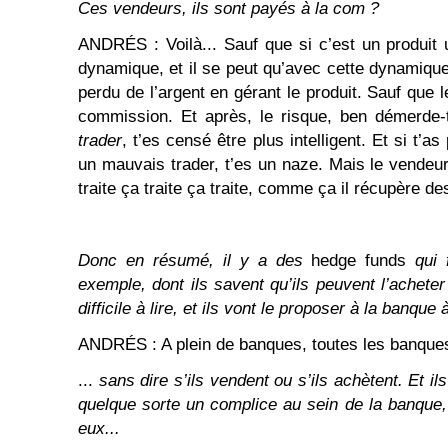
Ces vendeurs, ils sont payés à la com ?
ANDRÉS : Voilà... Sauf que si c’est un produit
dynamique, et il se peut qu’avec cette dynamique à
perdu de l’argent en gérant le produit. Sauf que 
commission. Et après, le risque, ben démerde-to
trader
, t’es censé être plus intelligent. Et si t’as
un mauvais trader, t’es un naze. Mais le vendeur
traite ça traite ça traite, comme ça il récupère de
Donc en résumé, il y a des
hedge funds
qui f
exemple, dont ils savent qu’ils peuvent l’acheter 
difficile à lire, et ils vont le proposer à la banque 
ANDRÉS : A plein de banques, toutes les banques
...
sans dire s’ils vendent ou s’ils achètent. Et i
quelque sorte un complice au sein de la banque, 
eux...