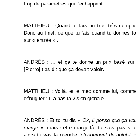
trop de paramètres qui t’échappent.
MATTHIEU : Quand tu fais un truc très compliq
Donc au final, ce que tu fais quand tu donnes to
sur « entrée »...
ANDRÉS : ... et ça te donne un prix basé su
[Pierre] t’as dit que ça devait valoir.
MATTHIEU : Voilà, et le mec comme lui, comme t
débuguer : il a pas la vision globale.
ANDRÉS : Et toi tu dis «
Ok, il pense que ça vau
marge
», mais cette marge-là, tu sais pas si e
alors tu vas la prendre [
claquement de doigts
] 