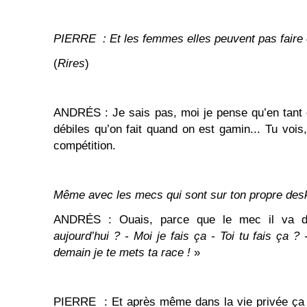
PIERRE : Et les femmes elles peuvent pas faire 
(
Rires
)
ANDRÉS : Je sais pas, moi je pense qu’en tant 
débiles qu’on fait quand on est gamin... Tu voi
compétition.
Même avec les mecs qui sont sur ton
propre des
ANDRÉS : Ouais, parce que le mec il va 
aujourd’hui ? - Moi je fais ça - Toi tu fais ça ?
demain je te mets ta race !
»
PIERRE : Et après même dans la vie privée ça d