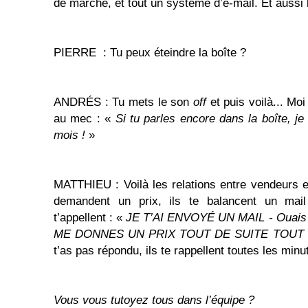
de marché, et tout un système d’e-mail. Et aussi 
PIERRE : Tu peux éteindre la boîte ?
ANDRÉS : Tu mets le son
off
et puis voilà... Moi
au mec : «
Si tu parles encore dans la boîte, je
mois !
»
MATTHIEU : Voilà les relations entre vendeurs 
demandent un prix, ils te balancent un ma
t’appellent : «
JE T’AI ENVOYÉ UN MAIL - Ouais 
ME DONNES UN PRIX TOUT DE SUITE TOUT 
t’as pas répondu, ils te rappellent toutes les minut
Vous vous tutoyez tous dans l’équipe ?