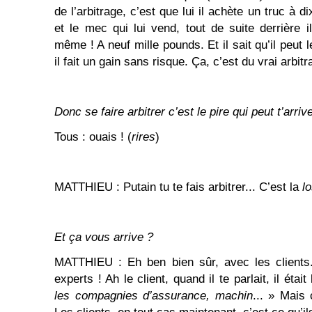
de l’arbitrage, c’est que lui il achète un truc à 
et le mec qui lui vend, tout de suite derrière 
même ! A neuf mille pounds. Et il sait qu’il peut le
il fait un gain sans risque. Ça, c’est du vrai arbitr
Donc se faire arbitrer c’est le pire qui peut t’arriv
Tous : ouais ! (
rires
)
MATTHIEU : Putain tu te fais arbitrer... C’est la
l
Et ça vous arrive ?
MATTHIEU : Eh ben bien sûr, avec les clients.
experts ! Ah le client, quand il te parlait, il était
les compagnies d’assurance, machin
... » Mais 