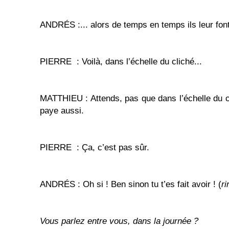
ANDRÉS :... alors de temps en temps ils leur font u
PIERRE : Voilà, dans l’échelle du cliché...
MATTHIEU : Attends, pas que dans l’échelle du cl
paye aussi.
PIERRE : Ça, c’est pas sûr.
ANDRÉS : Oh si ! Ben sinon tu t’es fait avoir ! (
ri
V
ous parlez entre vous, dans la journée ?