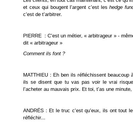
Les clients, en tout cas maintenant, c’est ce qu’i
et ceux qui bougent l’argent c’est les
hedge fun
c’est de t’arbitrer.
PIERRE : C’est un métier, « arbitrageur » - même
dit « arbitrageur »
Comment ils font ?
MATTHIEU : Eh ben ils réfléchissent beaucoup à
ils se disent que tu vas pas voir le vrai risq
l’acheter au mauvais prix. Et toi, t’as une minute,
ANDRÉS : Et le truc c’est qu’eux, ils ont tout l
réfléchir...