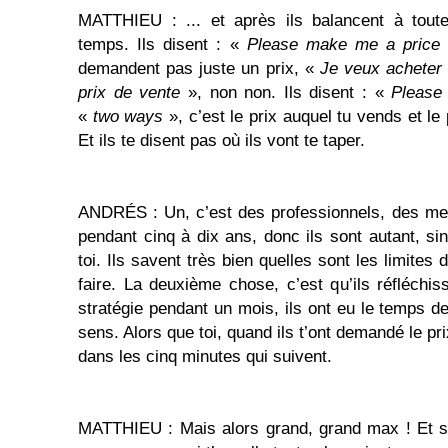
MATTHIEU : ... et après ils balancent à tou
temps. Ils disent : «
Please make me a price
demandent pas juste un prix, «
Je veux acheter 
prix de vente
», non non. Ils disent : «
Please
«
two ways
», c’est le prix auquel tu vends et le 
Et ils te disent pas où ils vont te taper.
ANDRÉS : Un, c’est des professionnels, des mec
pendant cinq à dix ans, donc ils sont autant, s
toi. Ils savent très bien quelles sont les limites
faire. La deuxième chose, c’est qu’ils réfléchis
stratégie pendant un mois, ils ont eu le temps d
sens. Alors que toi, quand ils t’ont demandé le pri
dans les cinq minutes qui suivent.
MATTHIEU : Mais alors grand, grand max ! Et si