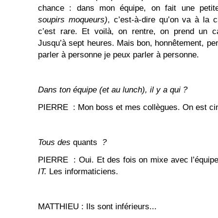
chance : dans mon équipe, on fait une peti
soupirs moqueurs)
,
c’est-à-dire qu’on va à la 
c’est rare. Et voilà, on rentre, on prend un 
Jusqu’à sept heures. Mais bon, honnêtement, pend
parler à personne je peux parler à personne.
Dans ton équipe (et au lunch), il y a qui
?
PIERRE : Mon boss et mes collègues. On est ci
Tous des
quants
?
PIERRE : Oui. Et des fois on mixe avec l’équipe
IT.
Les informaticiens.
MATTHIEU : Ils sont inférieurs...