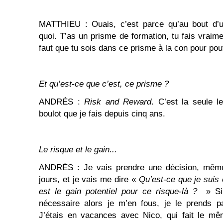
MATTHIEU : Ouais, c’est parce qu’au bout d’
quoi. T’as un prisme de formation, tu fais vraimen
faut que tu sois dans ce prisme à la con pour pouv
Et qu’est-ce que c’est, ce prisme ?
ANDRÉS :
Risk and Reward
. C’est la seule l
boulot que je fais depuis cinq ans.
Le risque et le gain...
ANDRÉS : Je vais prendre une décision, même
jours, et je vais me dire «
Qu’est-ce que je suis e
est le gain potentiel pour ce risque-là ?
» Si 
nécessaire alors je m’en fous, je le prends pa
J’étais en vacances avec Nico, qui fait le mê