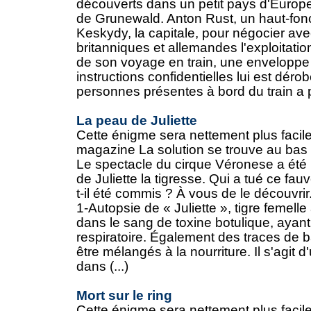
découverts dans un petit pays d'Europe 
de Grunewald. Anton Rust, un haut-fonc
Keskydy, la capitale, pour négocier a
britanniques et allemandes l'exploitatio
de son voyage en train, une enveloppe
instructions confidentielles lui est dér
personnes présentes à bord du train a pu
La peau de Juliette
Cette énigme sera nettement plus facile
magazine La solution se trouve au bas
Le spectacle du cirque Véronese a été 
de Juliette la tigresse. Qui a tué ce fa
t-il été commis ? À vous de le découvrir
1-Autopsie de « Juliette », tigre femel
dans le sang de toxine botulique, ayant 
respiratoire. Également des traces de b
être mélangés à la nourriture. Il s'agit
dans (...)
Mort sur le ring
Cette énigme sera nettement plus facile