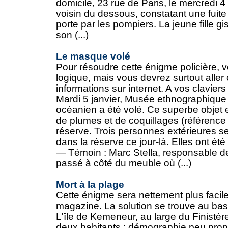
domicile, 23 rue de Paris, le mercredi 
voisin du dessous, constatant une fuite d
porte par les pompiers. La jeune fille gi
son (...)
Le masque volé
Pour résoudre cette énigme policière, 
logique, mais vous devrez surtout alle
informations sur internet. A vos claviers 
Mardi 5 janvier, Musée ethnographiq
océanien a été volé. Ce superbe objet 
de plumes et de coquillages (référence 
réserve. Trois personnes extérieures 
dans la réserve ce jour-là. Elles ont été
— Témoin : Marc Stella, responsable de 
passé à côté du meuble où (...)
Mort à la plage
Cette énigme sera nettement plus facile
magazine. La solution se trouve au bas
L'île de Kemeneur, au large du Finistèr
deux habitants : démographie peu propi