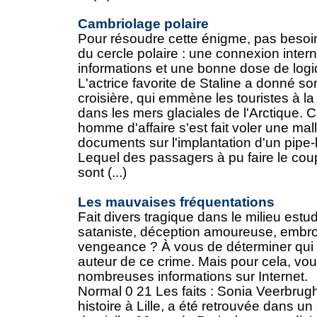
Cambriolage polaire
Pour résoudre cette énigme, pas besoi
du cercle polaire : une connexion intern
informations et une bonne dose de logiq
L'actrice favorite de Staline a donné 
croisière, qui emmène les touristes à l
dans les mers glaciales de l'Arctique. 
homme d'affaire s'est fait voler une mal
documents sur l'implantation d'un pipe-
Lequel des passagers à pu faire le cou
sont (...)
Les mauvaises fréquentations
Fait divers tragique dans le milieu estudian
sataniste, déception amoureuse, embro
vengeance ? À vous de déterminer qui e
auteur de ce crime. Mais pour cela, vo
nombreuses informations sur Internet.
Normal 0 21 Les faits : Sonia Veerbrug
histoire à Lille, a été retrouvée dans u