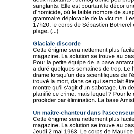
sanglants. Elle est pourtant le décor une
d'homicide, où le faible nombre de susp
grammaire déplorable de la victime. Les 
17h20, le corps de Sébastien Botherel 
plage. (...)
Glaciale discorde
Cette énigme sera nettement plus facile
magazine. La solution se trouve au bas
Pour la petite équipe de la base antarcti
a duré quelques semaines de trop. Le h
drame lorsqu'un des scientifiques de l'é
trouvé la mort, dans ce qui semblait êt
montre qu'il s'agit d'un sabotage. Un 
planifié ce crime, mais lequel ? Pour le
procéder par élimination. La base Amist
Un maître-chanteur dans l’ascenseu
Cette énigme sera nettement plus facile
magazine. La solution se trouve au bas
Jeudi 2 mai 1963. Le corps de Maurice