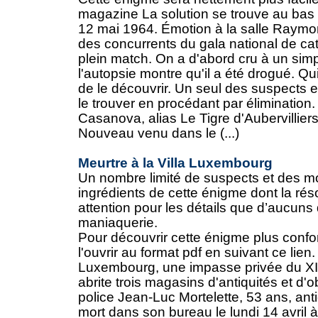
magazine La solution se trouve au bas
12 mai 1964. Émotion à la salle Raymo
des concurrents du gala national de cat
plein match. On a d'abord cru à un simp
l'autopsie montre qu'il a été drogué. Qu
de le découvrir. Un seul des suspects 
le trouver en procédant par élimination.
Casanova, alias Le Tigre d'Aubervillier
Nouveau venu dans le (...)
Meurtre à la Villa Luxembourg
Un nombre limité de suspects et des mo
ingrédients de cette énigme dont la rés
attention pour les détails que d’aucuns 
maniaquerie.
Pour découvrir cette énigme plus conf
l'ouvrir au format pdf en suivant ce lien.
Luxembourg, une impasse privée du X
abrite trois magasins d'antiquités et d'o
police Jean-Luc Mortelette, 53 ans, ant
mort dans son bureau le lundi 14 avril