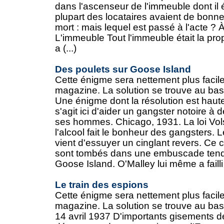
dans l'ascenseur de l'immeuble dont il ét
plupart des locataires avaient de bonn
mort : mais lequel est passé à l'acte ? 
L'immeuble Tout l'immeuble était la propr
a (...)
Des poulets sur Goose Island
Cette énigme sera nettement plus facile
magazine. La solution se trouve au bas
Une énigme dont la résolution est haut
s'agit ici d'aider un gangster notoire à 
ses hommes. Chicago, 1931. La loi Vols
l'alcool fait le bonheur des gangsters.
vient d'essuyer un cinglant revers. Ce
sont tombés dans une embuscade tendue 
Goose Island. O'Malley lui même a failli 
Le train des espions
Cette énigme sera nettement plus facile
magazine. La solution se trouve au bas
14 avril 1937 D'importants gisements de