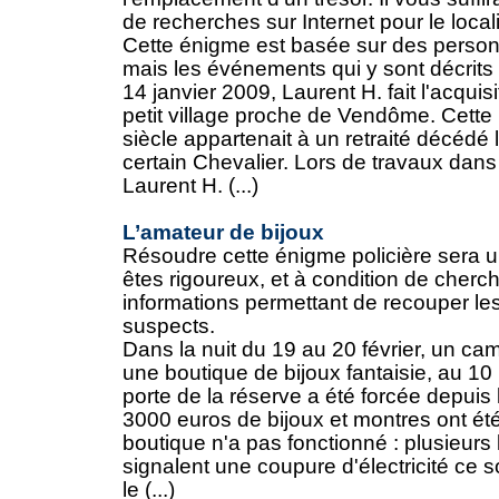
de recherches sur Internet pour le locali
Cette énigme est basée sur des personn
mais les événements qui y sont décrits s
14 janvier 2009, Laurent H. fait l'acqui
petit village proche de Vendôme. Cette
siècle appartenait à un retraité décédé
certain Chevalier. Lors de travaux dans
Laurent H. (...)
L’amateur de bijoux
Résoudre cette énigme policière sera u
êtes rigoureux, et à condition de cherch
informations permettant de recouper le
suspects.
Dans la nuit du 19 au 20 février, un ca
une boutique de bijoux fantaisie, au 1
porte de la réserve a été forcée depuis 
3000 euros de bijoux et montres ont été
boutique n'a pas fonctionné : plusieurs
signalent une coupure d'électricité ce s
le (...)