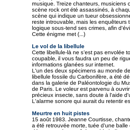
musique. Treize chanteurs, musiciens o
scène rock ont été assassinés, à chaq
scène qui indique un tueur obsessionnel
reste introuvable, mais les enquêteurs 
logique sous-tend ses crimes, afin d'év
Cette énigme met (...)
Le vol de la libellule
Cette libellule-là ne s’est pas envolée t
coupable, il vous faudra un peu de rigu
informations glanées sur internet.
L'un des deux spécimens au monde d
libellule fossile du Carbonifère, a été d
dans la galerie de Paléontologie du Mu
de Paris. Le voleur est parvenu à ouvrir 
précieux insecte, sans doute à l'aide d
L'alarme sonore qui aurait du retentir est
Meurtre en huit pistes
15 août 1983. Jeanne Courtisse, chan
a été retrouvée morte, tuée d’une balle 