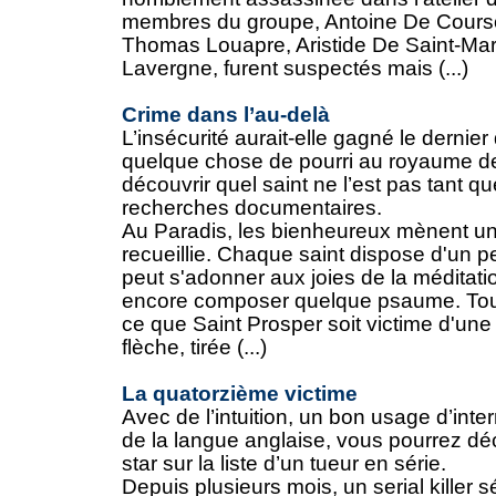
membres du groupe, Antoine De Courso
Thomas Louapre, Aristide De Saint-Ma
Lavergne, furent suspectés mais (...)
Crime dans l’au-delà
L’insécurité aurait-elle gagné le dernier
quelque chose de pourri au royaume de
découvrir quel saint ne l’est pas tant q
recherches documentaires.
Au Paradis, les bienheureux mènent un
recueillie. Chaque saint dispose d'un pet
peut s'adonner aux joies de la méditati
encore composer quelque psaume. Tout
ce que Saint Prosper soit victime d'un
flèche, tirée (...)
La quatorzième victime
Avec de l’intuition, un bon usage d’inte
de la langue anglaise, vous pourrez déc
star sur la liste d’un tueur en série.
Depuis plusieurs mois, un serial killer 