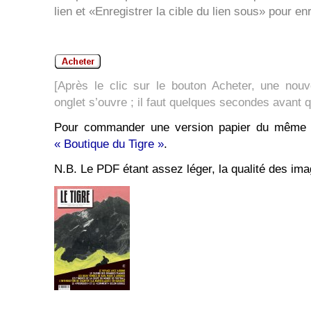
lien et «Enregistrer la cible du lien sous» pour en
[Après le clic sur le bouton Acheter, une nouv
onglet s’ouvre ; il faut quelques secondes avant 
Pour commander une version papier du même n
« Boutique du Tigre »
.
N.B. Le PDF étant assez léger, la qualité des ima