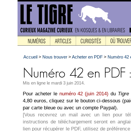
Accueil
>
Nous trouver
>
Acheter en PDF
>
Numéro 42 e
Mis en ligne le mardi 3 juin 2014.
Pour acheter le
numéro 42 (juin 2014)
du
Tigre
4,80 euros, cliquez sur le bouton ci-dessous (pa
par carte bleue ou avec un compte Paypal).
[Vous recevrez un mail avec un lien pour té
instructions de téléchargement seront en angla
lien pour récupérer le PDF, utilisez de préférence l