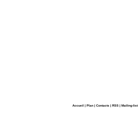
Accueil
|
Plan
|
Contacts
|
RSS
|
Mailing-list