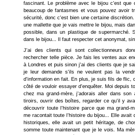
fascinant. Le problème avec le bijou c’est que 
beaucoup de fantasmes et vous pouvez avoir tr
sécurité, donc c’est bien une certaine discrétio
une mallette que je vais mettre le bijou, mais da
possible, dans un plastique de supermarché. Si
dans le bijou... Il faut respecter cet anonymat, si
J’ai des clients qui sont collectionneurs d
rechercher telle pièce. Je fais les ventes aux e
à Londres et puis sinon j’ai des clients que je sa
je leur demande s’ils ne veulent pas la vendr
d’information en fait. En plus, je suis fils de flic, 
côté de vouloir essayer d’enquêter. Moi depuis 
chez ma grand-mère, j’adorais aller dans son a
tiroirs, ouvrir des boîtes, regarder ce qu’il y av
découvrir toute l’histoire parce que ma grand-m
me racontait toute l’histoire du bijou... Elle avait
historiques, elle avait un petit héritage, de ch
somme toute maintenant que je le vois. Ma mère a