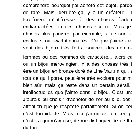
comprendre pourquoi j’ai acheté cet objet, par
de rare. Mais, derrière ça, y a un créateur...
forcément m’intéresser à des choses évid
endiamantées ou des choses sur or. Mais je 
choses plus pauvres par exemple, si ce sont d
exclusifs ou révolutionnaires. Ce que j’aime ce 
sont des bijoux très forts, souvent des comm
femmes ou des hommes de caractère... alors ça 
ou un bijou mérovingien. Y a des choses très 
être un bijou en bronze doré de Line Vautrin qui,
tout ce qu’il porte, peut être très excitant pour 
bien sûr, mais ça reste dans un certain sérail
intellectuelles que j’aime dans le bijou. C’est u
J’aurais pu choisir d’acheter de l’or au kilo, de
attention que je respecte parfaitement. Si on peu
c’est formidable. Mais moi j’ai un œil un peu pl
c’est ça qui m’amuse, de me distinguer de ce fl
du tout.