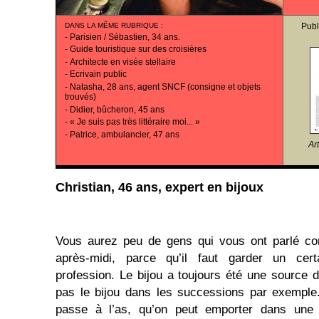
DANS LA MÊME RUBRIQUE
:
Publ
-
Parisien / Sébastien, 34 ans.
-
Guide touristique sur des croisières
-
Architecte en visée stellaire
-
Ecrivain public
-
Natasha, 28 ans, agent SNCF (consigne et objets
trouvés)
-
Didier, bûcheron, 45 ans
-
« Je suis pas très littéraire moi... »
-
Patrice, ambulancier, 47 ans
Ar
Christian, 46 ans, expert en bijoux
Vous aurez peu de gens qui vous ont parlé co
après-midi, parce qu’il faut garder un cer
profession. Le bijou a toujours été une source
pas le bijou dans les successions par exemple
passe à l’as, qu’on peut emporter dans une 