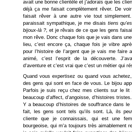
avait une bonne clientèle et j’adorais que les clie
déjà ça me faisait complètement rêver. De voir
faisait rêver à une autre vie tout simpleme
paraissait sympathique, je me disais
tiens qu’es
bijoux-là ?
, et je rêvais de ce que les gens faisaie
mon rêve. Donc chaque fois que je vais dans une
lieu, c’est encore ça, chaque fois je vibre apr
pour l’histoire de l’argent que je vais me faire
animé, c’est l’esprit de la découverte. J’av
d’aventure et c’est vrai que c’est un métier qui ré
Quand vous expertisez ou quand vous achetez, v
des gens qui sont en face de vous. Le bijou app
Parfois je suis reçu chez mes clients sur le lit
beaucoup d’affect, d’angoisse, d’histoires triste
Y a beaucoup d’histoires de souffrance dans le 
fait, les gens sont tels qu’ils sont. Là, ils pe
cliente que je connaissais, qui est une fem
bourgeoise, qui m’a toujours très aimablement re