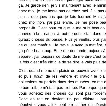
ça. Je garde rien, je vis maintenant avec le min
chez moi, je me lasse pas de chez moi. J’ai pas
j’en ai quelques-uns que je fais tourner. Mais j
chez moi non, j’ai pas envie. Je me pose be
propos-là. C’est pour ça que je me suis beauco
années à la création, à tout ce qui se fait dans l
qu’aux choses du passé. Plus je vieillis, plus j
ce qui est matériel. Je travaille avec la matière, e
ça pèse beaucoup. Et je me demande toujours à
séparer, j’ai toujours ce doute de me dire c’est b
la fois c’est très difficile de se dire je vais plus r
C’est quand même un plaisir de pouvoir avoir e
et puis
poum
de les vendre et d’avoir le plai
collections ou parfois dans des musées, en me di
le bon œil, je m’étais pas trompé. Parce que qua
vous achetez des choses qui sont pas forcém
Donc en fait on devient un peu élitiste... p
néophyte, vous allez peut-être aimer ou détest