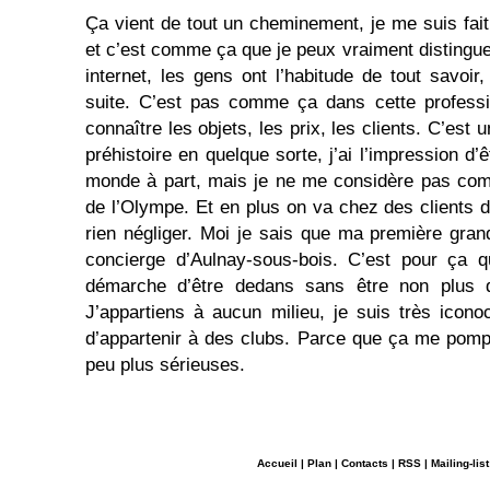
Ça vient de tout un cheminement, je me suis fait
et c’est comme ça que je peux vraiment distingue
internet, les gens ont l’habitude de tout savoir
suite. C’est pas comme ça dans cette professi
connaître les objets, les prix, les clients. C’est
préhistoire en quelque sorte, j’ai l’impression d’
monde à part, mais je ne me considère pas co
de l’Olympe. Et en plus on va chez des clients d
rien négliger. Moi je sais que ma première grand
concierge d’Aulnay-sous-bois. C’est pour ça q
démarche d’être dedans sans être non plus d
J’appartiens à aucun milieu, je suis très iconoc
d’appartenir à des clubs. Parce que ça me pomp
peu plus sérieuses.
Accueil
|
Plan
|
Contacts
|
RSS
|
Mailing-list