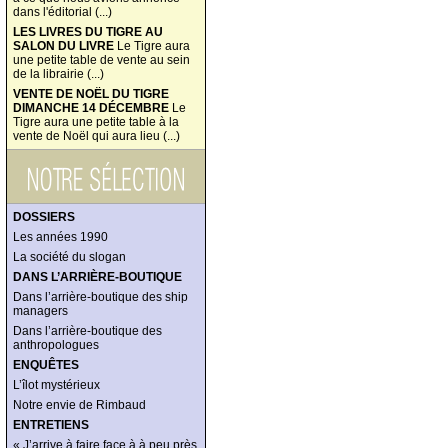
dans l'éditorial (...)
LES LIVRES DU TIGRE AU
SALON DU LIVRE
Le Tigre aura
une petite table de vente au sein
de la librairie (...)
VENTE DE NOËL DU TIGRE
DIMANCHE 14 DÉCEMBRE
Le
Tigre aura une petite table à la
vente de Noël qui aura lieu (...)
DOSSIERS
Les années 1990
La société du slogan
DANS L’ARRIÈRE-BOUTIQUE
Dans l’arrière-boutique des ship
managers
Dans l’arrière-boutique des
anthropologues
ENQUÊTES
L’îlot mystérieux
Notre envie de Rimbaud
ENTRETIENS
« J’arrive à faire face à à peu près