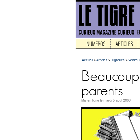
Accueil
>
Articles
>
Tigreries
>
Wikifeui
Mis en ligne le mardi 5 août 2008.