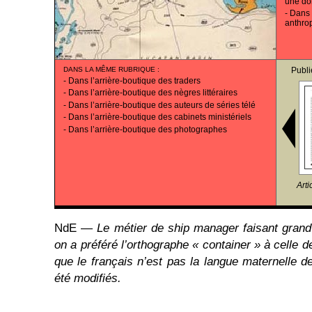
une do
-
Dans 
anthro
DANS LA MÊME RUBRIQUE
:
Publi
-
Dans l’arrière-boutique des traders
-
Dans l’arrière-boutique des nègres littéraires
-
Dans l’arrière-boutique des auteurs de séries télé
-
Dans l’arrière-boutique des cabinets ministériels
-
Dans l’arrière-boutique des photographes
Arti
NdE ―
Le métier de ship manager faisant grand
on a préféré l’orthographe « container » à celle 
que le français n’est pas la langue maternelle d
été modifiés.