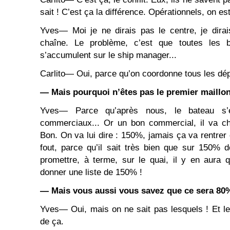
sait ! C’est ça la différence. Opérationnels, on est
Yves― Moi je ne dirais pas le centre, je dirai
chaîne. Le problème, c’est que toutes les b
s’accumulent sur le ship manager...
Carlito― Oui, parce qu’on coordonne tous les dé
― Mais pourquoi n’êtes pas le premier maillo
Yves― Parce qu’après nous, le bateau s
commerciaux... Or un bon commercial, il va c
Bon. On va lui dire : 150%, jamais ça va rentrer d
fout, parce qu’il sait très bien que sur 150% 
promettre, à terme, sur le quai, il y en aura
donner une liste de 150% !
― Mais vous aussi vous savez que ce sera 80%
Yves― Oui, mais on ne sait pas lesquels ! Et le 
de ça.