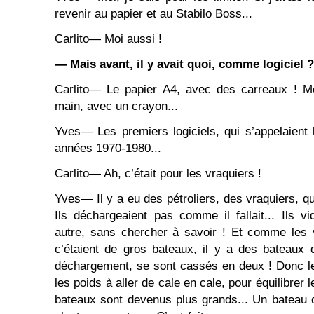
revenir au papier et au Stabilo Boss...
Carlito― Moi aussi !
― Mais avant, il y avait quoi, comme logiciel ?
Carlito― Le papier A4, avec des carreaux ! Moi j
main, avec un crayon...
Yves― Les premiers logiciels, qui s’appelaient
années 1970-1980...
Carlito― Ah, c’était pour les vraquiers !
Yves― Il y a eu des pétroliers, des vraquiers, q
Ils déchargeaient pas comme il fallait... Ils v
autre, sans chercher à savoir ! Et comme les v
c’étaient de gros bateaux, il y a des bateaux
déchargement, se sont cassés en deux ! Donc 
les poids à aller de cale en cale, pour équilibrer l
bateaux sont devenus plus grands... Un bateau qu