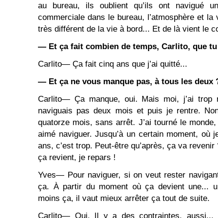
au bureau, ils oublient qu’ils ont navigué u
commerciale dans le bureau, l’atmosphère et la vi
très différent de la vie à bord... Et de là vient le co
― Et ça fait combien de temps, Carlito, que t
Carlito― Ça fait cinq ans que j’ai quitté...
― Et ça ne vous manque pas, à tous les deux 
Carlito― Ça manque, oui. Mais moi, j’ai trop 
naviguais pas deux mois et puis je rentre. Non
quatorze mois, sans arrêt. J’ai tourné le monde, j
aimé naviguer. Jusqu’à un certain moment, où j
ans, c’est trop. Peut-être qu’après, ça va revenir 
ça revient, je repars !
Yves― Pour naviguer, si on veut rester navigant,
ça. À partir du moment où ça devient une... u
moins ça, il vaut mieux arrêter ça tout de suite.
Carlito― Oui. Il y a des contraintes, aussi...