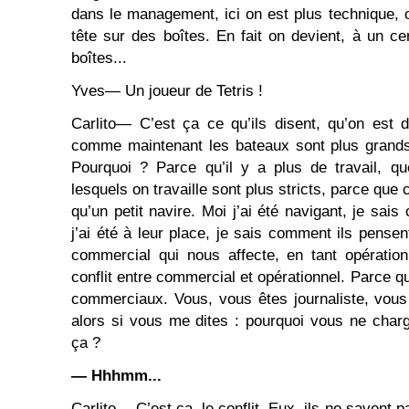
dans le management, ici on est plus technique, 
tête sur des boîtes. En fait on devient, à un c
boîtes...
Yves― Un joueur de Tetris !
Carlito― C’est ça ce qu’ils disent, qu’on est d
comme maintenant les bateaux sont plus grands, 
Pourquoi ? Parce qu’il y a plus de travail, 
lesquels on travaille sont plus stricts, parce que 
qu’un petit navire. Moi j’ai été navigant, je sai
j’ai été à leur place, je sais comment ils pensent
commercial qui nous affecte, en tant opération
conflit entre commercial et opérationnel. Parce 
commerciaux. Vous, vous êtes journaliste, vous
alors si vous me dites : pourquoi vous ne cha
ça ?
― Hhhmm...
Carlito― C’est ça, le conflit. Eux, ils ne savent 