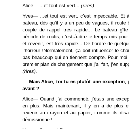
Alice― ...et tout est vert...
(rires)
Yves― ...et tout est vert, c’est impeccable. Et à
bateau, dès qu’il y a un peu de vagues, il roule
couple de rappel très rapide... Le bateau gîte 
période de roulis, c’est-à-dire le temps mis pour 
et revenir, est très rapide... De l’ordre de quel
l’horreur !Normalement, ça doit influencer le cha
pas beaucoup qui en tiennent compte. Pour moi c
premier plan de chargement que j’ai fait, j’en su
(rires).
―
Mais Alice, toi tu es plutôt une exception,
avant ?
Alice― Quand j’ai commencé, j’étais une except
en plus. Mais maintenant, il y en a de plus en p
revenir au crayon et au papier, comme ils disai
démissionne !