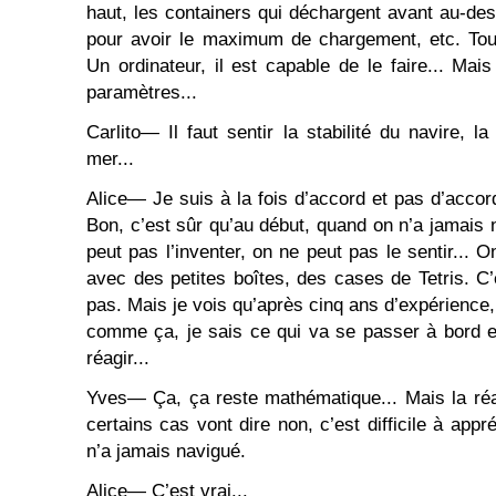
haut, les containers qui déchargent avant au-des
pour avoir le maximum de chargement, etc. Tou
Un ordinateur, il est capable de le faire... Mai
paramètres...
Carlito― Il faut sentir la stabilité du navire, l
mer...
Alice― Je suis à la fois d’accord et pas d’acc
Bon, c’est sûr qu’au début, quand on n’a jamais na
peut pas l’inventer, on ne peut pas le sentir... O
avec des petites boîtes, des cases de Tetris. C’
pas. Mais je vois qu’après cinq ans d’expérience
comme ça, je sais ce qui va se passer à bord 
réagir...
Yves― Ça, ça reste mathématique... Mais la réa
certains cas vont dire non, c’est difficile à app
n’a jamais navigué.
Alice― C’est vrai...