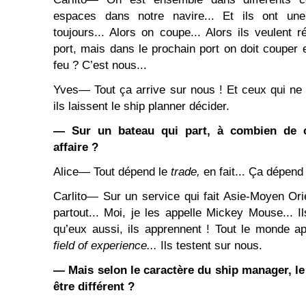
espaces dans notre navire... Et ils ont une 
toujours... Alors on coupe... Alors ils veulent 
port, mais dans le prochain port on doit couper 
feu ? C’est nous...
Yves― Tout ça arrive sur nous ! Et ceux qui ne
ils laissent le ship planner décider.
― Sur un bateau qui part, à combien de 
affaire ?
Alice― Tout dépend le
trade,
en fait... Ça dépend
Carlito― Sur un service qui fait Asie-Moyen Or
partout... Moi, je les appelle Mickey Mouse... I
qu’eux aussi, ils apprennent ! Tout le monde a
field of experience...
Ils testent sur nous.
― Mais selon le caractère du ship manager, le
être différent ?