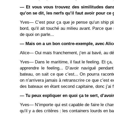
― Et vous vous trouvez des similitudes dans
qu’on se dit, les nerfs qu’il faut avoir pour ce 
Yves― C’est pour ça que je pense qu’un ship plann
bord, qu’il ait touché au milieu avant. Parce que 
de quoi on parle...
― Mais on a un bon contre-exemple, avec Alic
Alice― Oui mais franchement, j’en ai bavé, au dé
Yves― Dans le maritime, il faut le feeling. Et ça,
apprendre le feeling... D’avoir navigué penda
bateau, on sait ce que c’est... On pourra racon
on n’arrivera jamais à retranscrire ce que c’est e
des bateaux en étant second capitaine, donc j’ai fa
― Tu peux expliquer en quoi ça te sert, d’avoi
Yves― N’importe qui est capable de faire le cha
qu’il y a des critères : les containers lourds en b