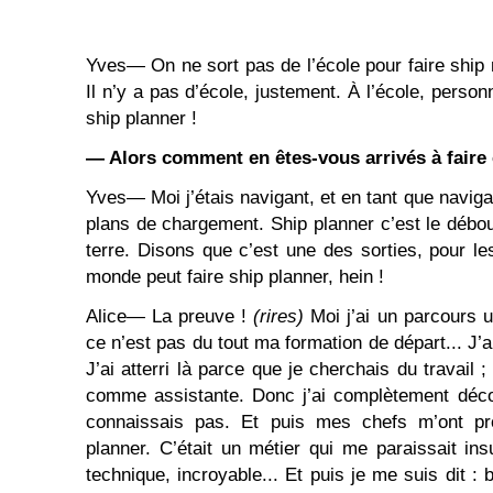
Yves― On ne sort pas de l’école pour faire ship 
Il n’y a pas d’école, justement. À l’école, personne
ship planner !
― Alors comment en êtes-vous arrivés à faire 
Yves― Moi j’étais navigant, et en tant que navigan
plans de chargement. Ship planner c’est le débou
terre. Disons que c’est une des sorties, pour le
monde peut faire ship planner, hein !
Alice― La preuve !
(rires)
Moi j’ai un parcours 
ce n’est pas du tout ma formation de départ... J’a
J’ai atterri là parce que je cherchais du travail 
comme assistante. Donc j’ai complètement déco
connaissais pas. Et puis mes chefs m’ont pr
planner. C’était un métier qui me paraissait i
technique, incroyable... Et puis je me suis dit :