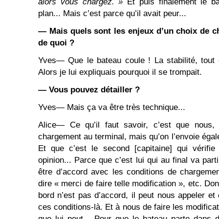
alors vous chargez. »
Et puis finalement le 
plan... Mais c’est parce qu’il avait peur...
― Mais quels sont les enjeux d’un choix de ch
de quoi ?
Yves― Que le bateau coule ! La stabilité, tout ç
Alors je lui expliquais pourquoi il se trompait.
― Vous pouvez détailler ?
Yves― Mais ça va être très technique...
Alice― Ce qu’il faut savoir, c’est que nous,
chargement au terminal, mais qu’on l’envoie égal
Et que c’est le second [capitaine] qui vérifi
opinion... Parce que c’est lui qui au final va parti
être d’accord avec les conditions de chargemen
dire « merci de faire telle modification », etc. D
bord n’est pas d’accord, il peut nous appeler et
ces conditions-là. Et à nous de faire les modificat
que lui peut... Pour que le bateau parte dans 