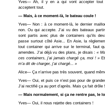
Yves― Ah, il y en a qui vont accepter tout 
acceptent tout.
― Mais, à ce moment-là, le bateau coule !
Yves― Non : à ce moment-là, le dernier maillon 
non. Ou qui accepte. J’ai vu des bateaux parti
sont partis avec plus de containers qu’ils de
passe surtout côté Asie... En Asie, la règlemen
tout container qui arrive sur le terminal, faut qu
amendes. J’ai déjà vu des plans, je disais :
«
M
ces containers, j’ai jamais chargé ça, moi ! »
Et
m’a dit de charger, j’ai chargé... »
Alice― Ça n’arrive pas très souvent, quand même
Yves― Oui, et puis ce n’est pas pour de grande
J’ai rectifié ça au port d’après. Mais ça fait drôle 
― Mais normalement, si ça ne rentre pas, le logi
Yves― Oui, il nous rejette des containers !