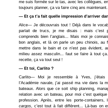
me suis formée sur le tas, avec les collègues, en 
toujours planner, ça va faire cinq ans maintenant
― Et ça t’a fait quelle impression d’arriver da
Alice― Je découvrais tout ! Déjà dans le vocab
parlait de trucs, je me disais : mais c’est p
comprends bien l’anglais... Mais moi je connaissa
bon anglais, et là on parle un peu chinois, au f
mettre dans le bain et ce n’est pas évident, a
milieu assez masculin... faut se faire à tout ça
recette, ça va tout seul !
― Et toi, Carlito ?
Carlito― Moi je ressemble à Yves, j’étais n
l’Académie navale, j’ai passé ma vie dans la m
bateaux. Alors que ce soit ship planning, mana
relation avec un bateau, pour moi c’est quelqu
profession. Après, entre les porte-containers,
cargos
, c’est tout à fait différent... Là-bas on 