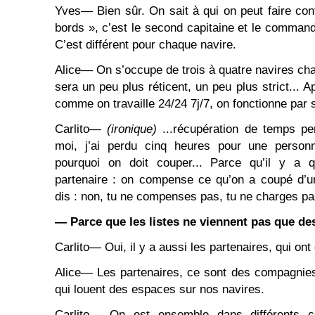
Yves― Bien sûr. On sait à qui on peut faire con
bords », c’est le second capitaine et le commanda
C’est différent pour chaque navire.
Alice― On s’occupe de trois à quatre navires cha
sera un peu plus réticent, un peu plus strict...
comme on travaille 24/24 7j/7, on fonctionne par 
Carlito―
(ironique)
...récupération de temps pe
moi, j’ai perdu cinq heures pour une perso
pourquoi on doit couper... Parce qu’il y a 
partenaire : on compense ce qu’on a coupé d’un
dis : non, tu ne compenses pas, tu ne charges pa
― Parce que les listes ne viennent pas que d
Carlito― Oui, il y a aussi les partenaires, qui ont
Alice― Les partenaires, ce sont des compagnie
qui louent des espaces sur nos navires.
Carlito― On est ensemble dans différents con