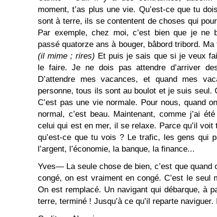
moment, t’as plus une vie. Qu’est-ce que tu dois
sont à terre, ils se contentent de choses qui pou
Par exemple, chez moi, c’est bien que je ne b
passé quatorze ans à bouger, bâbord tribord. Ma t
(il mime ; rires)
Et puis je sais que si je veux f
le faire. Je ne dois pas attendre d’arriver de
D’attendre mes vacances, et quand mes vacan
personne, tous ils sont au boulot et je suis seul.
C’est pas une vie normale. Pour nous, quand on
normal, c’est beau. Maintenant, comme j’ai été
celui qui est en mer, il se relaxe. Parce qu’il voit 
qu’est-ce que tu vois ? Le trafic, les gens qui p
l’argent, l’économie, la banque, la finance...
Yves― La seule chose de bien, c’est que quand o
congé, on est vraiment en congé. C’est le seul
On est remplacé. Un navigant qui débarque, à pa
terre, terminé ! Jusqu’à ce qu’il reparte naviguer. 