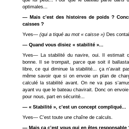
optimales...
― Mais c’est des histoires de poids ? Conc
caisses ?
Yves―
(qui a tiqué au mot « caisse »)
Des contai
― Quand vous disiez « stabilité »...
Yves― La stabilité du navire, oui. Il estimait q
bonne. Il se trompait, parce que soit il ballastai
libre, ce qui diminue la stabilité... ça n’avait pa
même savoir que si on envoie un plan de char
calculé la stabilité avant. On ne va pas s’am
ayant vu que le bateau chavirait. Donc on envoie
pour nous, part en sécurité...
― « Stabilité », c’est un concept compliqué...
Yves― C’est toute une chaîne de calculs.
― Mais ça c’est vous qui en êtes responsable 