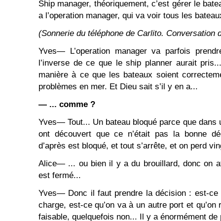
Ship manager, théoriquement, c’est gérer le bateau
a l’operation manager, qui va voir tous les bateaux
(Sonnerie du téléphone de Carlito. Conversation de
Yves― L’operation manager va parfois prendr
l’inverse de ce que le ship planner aurait pris...
manière à ce que les bateaux soient correcteme
problèmes en mer. Et Dieu sait s’il y en a...
― ... comme ?
Yves― Tout... Un bateau bloqué parce que dans u
ont découvert que ce n’était pas la bonne déc
d’après est bloqué, et tout s’arrête, et on perd vi
Alice― ... ou bien il y a du brouillard, donc on a
est fermé...
Yves― Donc il faut prendre la décision : est-ce 
charge, est-ce qu’on va à un autre port et qu’on 
faisable, quelquefois non... Il y a énormément de