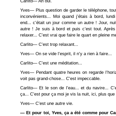
Carlito― Ah oui.
Yves― Plus question de garder le téléphone, tout
inconvénients... Moi quand j’étais à bord, lun
end... c’était un jour comme un autre ! Jour, nu
autre ! Je suis à bord et puis c’est tout. Aprè
relaxer... C’est vrai que faire le quart en pleine me
Carlito― C’est trop relaxant...
Yves― On se vide l’esprit, il n’y a rien à faire...
Carlito― C’est une méditation...
Yves― Pendant quatre heures on regarde l’horiz
voit pas grand-chose... C’est impeccable.
Carlito― Et le son de l’eau... et du navire... C’
ça... C’est pour ça moi je vis la nuit, ici, plus que 
Yves― C’est une autre vie.
― Et pour toi, Yves, ça a été comme pour Carl