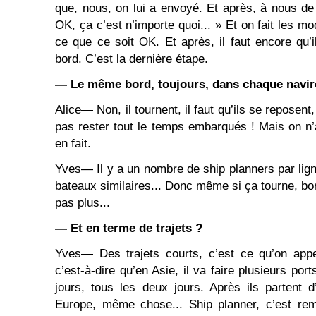
que, nous, on lui a envoyé. Et après, à nous de 
OK, ça c’est n’importe quoi... » Et on fait les mo
ce que ce soit OK. Et après, il faut encore qu’i
bord. C’est la dernière étape.
― Le même bord, toujours, dans chaque navir
Alice― Non, il tournent, il faut qu’ils se reposent
pas rester tout le temps embarqués ! Mais on n’a
en fait.
Yves― Il y a un nombre de ship planners par ligne,
bateaux similaires... Donc même si ça tourne, bon
pas plus...
― Et en terme de trajets ?
Yves― Des trajets courts, c’est ce qu’on app
c’est-à-dire qu’en Asie, il va faire plusieurs por
jours, tous les deux jours. Après ils partent 
Europe, même chose... Ship planner, c’est remp