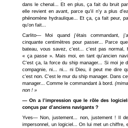
dans le chenal... Et en plus, ça fait du bruit p
elle revient en avant, parce qu’il n’y a plus d’e
phénomène hydraulique... Et ça, ça fait peur, 
qu’on fait...
Carlito― Moi quand j’étais commandant, j’
cinquante centimètres pour passer... Parce que
bateau, vous savez, c’est... c’est pas normal,
« ça passe ». Mais moi, en tant qu’ancien navi
C’est ça, la force du ship manager... Si moi je d
compagnie, ni... ni... ni Dieu, il peut me dire 
c’est non. C’est le mur du ship manager. Dans cet
manager... Comme le commandant à bord.
(mima
non ! »
― On a l’impression que le rôle des logiciels 
conçus par d’anciens navigants ?
Yves― Non, justement... non, justement ! Il dev
impersonnel, un logiciel... On lui met un chiffre, 