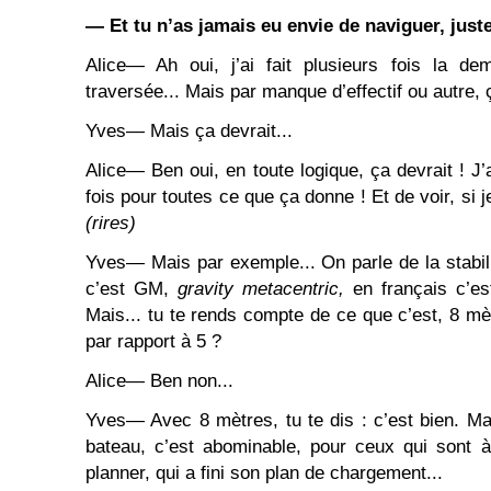
― Et tu n’as jamais eu envie de naviguer, jus
Alice― Ah oui, j’ai fait plusieurs fois la de
traversée... Mais par manque d’effectif ou autre, 
Yves― Mais ça devrait...
Alice― Ben oui, en toute logique, ça devrait ! J
fois pour toutes ce que ça donne ! Et de voir, si 
(rires)
Yves― Mais par exemple... On parle de la stabilit
c’est GM,
gravity metacentric,
en français c’es
Mais... tu te rends compte de ce que c’est, 8 mè
par rapport à 5 ?
Alice― Ben non...
Yves― Avec 8 mètres, tu te dis : c’est bien. M
bateau, c’est abominable, pour ceux qui sont à
planner, qui a fini son plan de chargement...