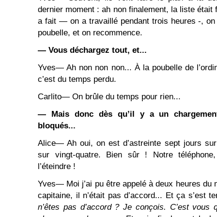
dernier moment : ah non finalement, la liste était
a fait ― on a travaillé pendant trois heures -, on l
poubelle, et on recommence.
― Vous déchargez tout, et...
Yves― Ah non non non... À la poubelle de l’ordin
c’est du temps perdu.
Carlito― On brûle du temps pour rien...
― Mais donc dès qu’il y a un chargement
bloqués...
Alice― Ah oui, on est d’astreinte sept jours sur
sur vingt-quatre. Bien sûr ! Notre téléphone
l’éteindre !
Yves― Moi j’ai pu être appelé à deux heures du 
capitaine, il n’était pas d’accord... Et ça s’est te
n’êtes pas d’accord ? Je conçois. C’est vous q