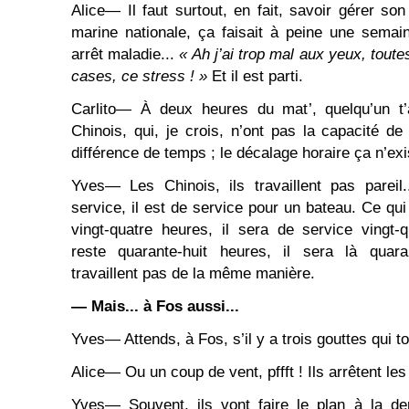
Alice― Il faut surtout, en fait, savoir gérer so
marine nationale, ça faisait à peine une semaine 
arrêt maladie...
« Ah j’ai trop mal aux yeux, toute
cases, ce stress ! »
Et il est parti.
Carlito― À deux heures du mat’, quelqu’un t’
Chinois, qui, je crois, n’ont pas la capacité d
différence de temps ; le décalage horaire ça n’ex
Yves― Les Chinois, ils travaillent pas pareil
service, il est de service pour un bateau. Ce qui 
vingt-quatre heures, il sera de service vingt-
reste quarante-huit heures, il sera là quaran
travaillent pas de la même manière.
― Mais... à Fos aussi...
Yves― Attends, à Fos, s’il y a trois gouttes qui to
Alice― Ou un coup de vent, pffft ! Ils arrêtent le
Yves― Souvent, ils vont faire le plan à la de