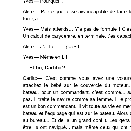
Yves― Pourquoi ?
Alice― Parce que je serais incapable de faire l
tout ça...
Yves― Mais attends... Y’a pas de formule ! C’es
Un calcul de barycentre, en terminale, t’es capable
Alice― J’ai fait L...
(rires)
Yves― Même en L !
― Et toi, Carlito ?
Carlito― C’est comme vous avez une voiture
attachez le bébé sur le couvercle du moteur.
bateau, pour un commandant, c’est comme... 
pas. Il traite le navire comme sa femme. Il le pro
est un bon commandant. Il vit toute sa vie en mer,
bateau et l’équipage qui est sur le bateau. Alors
au bureau... Et de là un grand conflit. Les gens
être ils ont navigué... mais même ceux qui ont