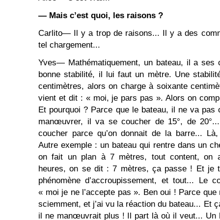
― Mais c’est quoi, les raisons ?
Carlito― Il y a trop de raisons... Il y a des co
tel chargement...
Yves― Mathématiquement, un bateau, il a ses c
bonne stabilité, il lui faut un mètre. Une stabil
centimètres, alors on charge à soixante centim
vient et dit : « moi, je pars pas ». Alors on comp
Et pourquoi ? Parce que le bateau, il ne va pas 
manœuvrer, il va se coucher de 15°, de 20°...
coucher parce qu’on donnait de la barre... Là
Autre exemple : un bateau qui rentre dans un che
on fait un plan à 7 mètres, tout content, on a
heures, on se dit : 7 mètres, ça passe ! Et je
phénomène d’accroupissement, et tout... Le co
« moi je ne l’accepte pas ». Ben oui ! Parce que moi 
sciemment, et j’ai vu la réaction du bateau... Et ç
il ne manœuvrait plus ! Il part là où il veut... Un 