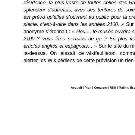
résidence, la plus vaste de toutes celles des Ha
splendeur d’autrefois, avec des tentures de soie
est prévu qu’elles s’ouvrent au public pour la p
siècle, c’est-à-dire dans les années 2100. »
Sur 
anonyme s’étonnait :
« Heu.... le musée ouvrira 
2100 ? vous êtes certains de ça ? En plus ils
articles anglais et espagnols... »
Sur le site du m
là-dessus. On laissait ce wikifeuilleton, comm
alerter les Wikipédiens de cette prévision un rie
Accueil
|
Plan
|
Contacts
|
RSS
|
Mailing-list