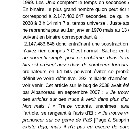
1999. Les Unix comptent le temps en secondes d
En binaire, le plus grand nombre qu’on peut écri
correspond à 2.147.483.647 secondes, ce qui n
2038 à 3 h 14 min 7 s, temps universel. Juste ap
ne reprendra pas au 1er janvier 1970 mais au 1
suivant en binaire correspondant à
2.147.483.648 donc entraînant une soustraction
n’avez rien compris ? C’est normal. Sachez en to
de correctif simple pour ce problème, dans la 
bits est présent aussi dans de nombreux formats 
ordinateurs en 64 bits peuvent éviter ce prob
définitive voire définitive, 292 milliards d’année
voir venir. Cet article sur le bug de 2038 avait é
par Albanoreau en septembre 2007 :
« Je trouv
des articles sur des trucs à venir dans plus d’un
Non mais ! »
Treize votants, unanimes, ava
l’article, se rangeant à l’avis d’El :
« Je trouve vr
prononcer sur ce genre de PàS
[Page à Suppri
existe déjà, mais il n’a pas eu encore de con