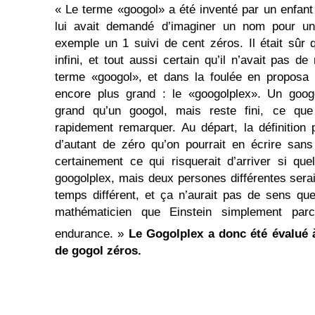
« Le terme «googol» a été inventé par un enfant
lui avait demandé d’imaginer un nom pour un
exemple un 1 suivi de cent zéros. Il était sûr
infini, et tout aussi certain qu’il n’avait pas d
terme «googol», et dans la foulée en proposa
encore plus grand : le «googolplex». Un goog
grand qu’un googol, mais reste fini, ce que 
rapidement remarquer. Au départ, la définition 
d’autant de zéro qu’on pourrait en écrire sans
certainement ce qui risquerait d’arriver si qu
googolplex, mais deux persones différentes serai
temps différent, et ça n’aurait pas de sens qu
mathématicien que Einstein simplement parc
endurance. »
Le Gogolplex a donc été évalué 
de gogol zéros.