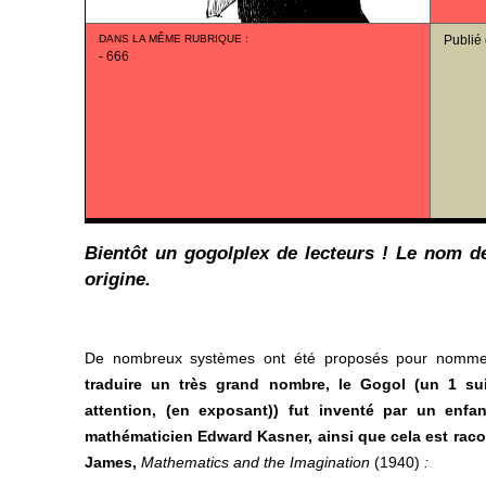
DANS LA MÊME RUBRIQUE
:
Publié
-
666
Bientôt un gogolplex de lecteurs ! Le nom d
origine.
De nombreux systèmes ont été proposés pour nomm
traduire un très grand nombre, le Gogol (un 1 s
attention, (en exposant)) fut inventé par un enfan
mathématicien Edward Kasner, ainsi que cela est raco
James,
Mathematics and the Imagination
(1940)
: