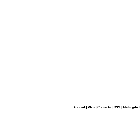
Accueil
|
Plan
|
Contacts
|
RSS
|
Mailing-list