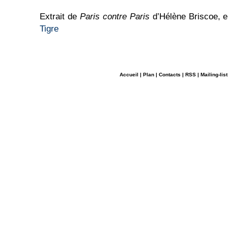
Extrait de
Paris contre Paris
d’Hélène Briscoe, 
Tigre
Accueil
|
Plan
|
Contacts
|
RSS
|
Mailing-list