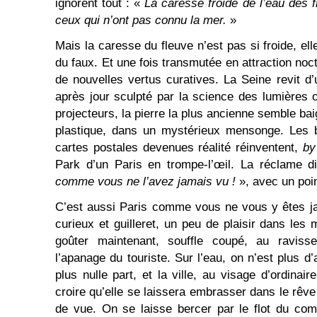
ignorent tout : «
La caresse froide de l’eau des 
ceux qui n’ont pas connu la mer.
»
Mais la caresse du fleuve n’est pas si froide, e
du faux. Et une fois transmutée en attraction no
de nouvelles vertus curatives. La Seine revit d’
après jour sculpté par la science des lumières o
projecteurs, la pierre la plus ancienne semble b
plastique, dans un mystérieux mensonge. Les b
cartes postales devenues réalité réinventent,
by
Park d’un Paris en trompe-l’œil. La réclame di
comme vous ne l’avez jamais vu !
», avec un poin
C’est aussi Paris comme vous ne vous y êtes jam
curieux et guilleret, un peu de plaisir dans les
goûter maintenant, souffle coupé, au raviss
l’apanage du touriste. Sur l’eau, on n’est plus d’
plus nulle part, et la ville, au visage d’ordinaire
croire qu’elle se laissera embrasser dans le rêv
de vue. On se laisse bercer par le flot du co