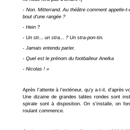
-
Non. Mitterrand. Au théâtre comment appelle-t-o
bout d’une rangée ?
-
Hein ?
-
Un str... un stra... ? Un stra-pon-tin.
-
Jamais entendu parler.
- Quel est le prénom du footballeur Anelka
- Nicolas ! »
Après l’attente à l’extérieur, qu’y a-t-il, d’après vo
Une dizaine de grandes tables rondes sont inst
spirale sont à disposition. On s’installe, on f
roulant commence.