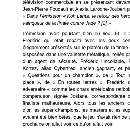
télévision commerciale en se présentant devan
Jean-Pierre Foucault et Alexia Laroche-Joubert 
« Dans l’émission « Koh Lanta, le retour des hér
vainqueur de la finale contre Jade ?
[
2
]
»
L’émission avait pourtant bien eu lieu. Et le
Frédéric qui était reparti avec les deux cen
élégamment présentés sur le plateau de la finale
disposées dans une valisette métallique, reliée p
d’un agent de sécurité. Frédéric l’incollable, 
Kortez, alias Cyberfred, ancien gagnant, et pl
« Questions pour un champion », de « Tout l
place », de « En toutes lettres », Frédéric q
adversaire « comme les chars américains ratibo
comparaison signée Josiane, correspondante
finaliste malheureuse. Alors tous les anciens
d’or, les super champions, les masters et les sup
avaient été bien bêtes, que le jeu n’avait rien de
prochaine on allait voir ce qu’on allait voir.