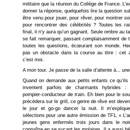
militaire que la réunion du Collège de France. L’e
donner la réponse, quelquefois lire la question suff
être venu pour jouer, pour rêver, pour montrer s
pour rencontrer des célébrités ? Toutes les r
final, il n’y aura qu’un gagnant. Seule ombre au t
se fait remarquer, passant complaisamment de t
toutes les questions, écœurant son monde. He
pas un obstacle dans la course au titre : cet 
c’est moi.
A mon tour. Je passe de la salle d’attente à... une 
Quand on demande aux petits enfants ce qu’ils ve
inventent parfois de charmants hybrides : v
pompier-conducteur de train. Eh bien pour le s
précèdera sur le grill, ce genre de rêve est devenu
le jour et go-go dancer la nuit. Il m’expliqu
sélections pour une autre émission de TF1, « L’
jeunes gens enfermés trois jours dans le no
connaître en se suçant les molaires. Il a aussi hé