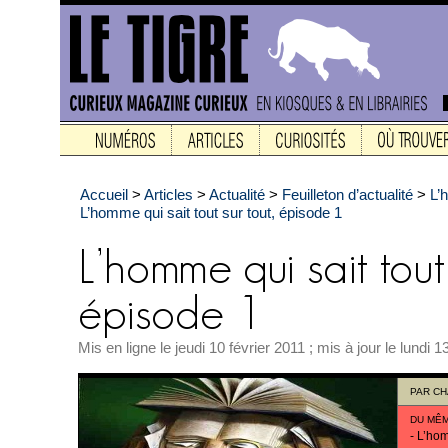
Accueil
>
Articles
>
Actualité
>
Feuilleton d’actualité
>
L’
L’homme qui sait tout sur tout, épisode 1
Mis en ligne le jeudi 10 février 2011 ; mis à jour le lundi
PAR
CH
DU MÊ
-
L’hom