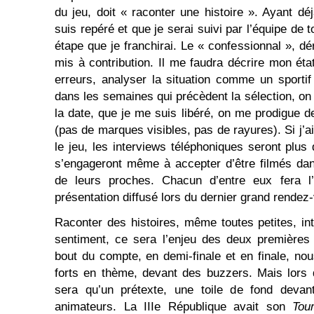
du jeu, doit « raconter une histoire ». Ayant déj
suis repéré et que je serai suivi par l’équipe de
étape que je franchirai. Le « confessionnal », dér
mis à contribution. Il me faudra décrire mon éta
erreurs, analyser la situation comme un sportif
dans les semaines qui précèdent la sélection, on 
la date, que je me suis libéré, on me prodigue d
(pas de marques visibles, pas de rayures). Si j’
le jeu, les interviews téléphoniques seront plus d
s’engageront même à accepter d’être filmés dan
de leurs proches. Chacun d’entre eux fera l’o
présentation diffusé lors du dernier grand rendez
Raconter des histoires, même toutes petites, in
sentiment, ce sera l’enjeu des deux premières
bout du compte, en demi-finale et en finale, no
forts en thème, devant des buzzers. Mais lors 
sera qu’un prétexte, une toile de fond devant
animateurs. La IIIe République avait son
Tou