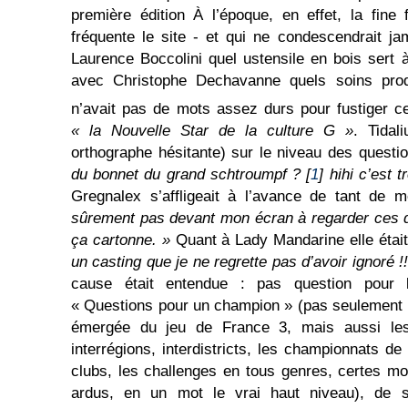
première édition À l’époque, en effet, la fine 
fréquente le site - et qui ne condescendrait 
Laurence Boccolini quel ustensile en bois sert à
avec Christophe Dechavanne quels soins prod
n’avait pas de mots assez durs pour fustiger c
« la Nouvelle Star de la
c
ulture G »
. Tidal
orthographe hésitante) sur le niveau des questi
du bonnet du grand schtroumpf ?
[
1
]
hihi c’est t
Gregnalex s’affligeait à l’avance de tant de m
sûrement pas devant mon écran à regarder ces dé
ça cartonne. »
Quant à Lady Mandarine elle étai
un casting que je ne regrette pas d’avoir ignoré !! 
cause était entendue : pas question pour 
« Questions pour un champion » (pas seulement la
émergée du jeu de France 3, mais aussi les 
interrégions, interdistricts, les championnats d
clubs, les challenges en tous genres, certes m
ardus, en un mot le vrai haut niveau), de 