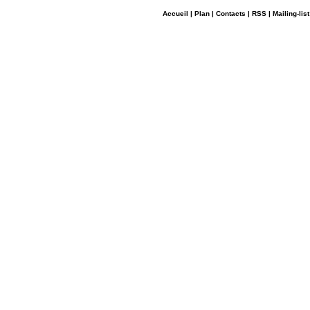
Accueil
|
Plan
|
Contacts
|
RSS
|
Mailing-list