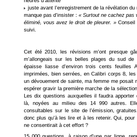
heures d’attente
juste avant l’enregistrement de la révélation du 
manque pas d’insister :
« Surtout ne cachez pas 
éliminé, vous avez le droit de pleurer. »
Conseil q
suivi.
Cet été 2010, les révisions m’ont presque g
m’allongeais sur les belles plages du sud de
épaisse liasse d’environ trois cents feuilles 
imprimées, bien serrées, en Calibri corps 8, le
un dévouement de sainte, ma femme me posait m
espérer gravir la première marche de la sélection
Les dix questions auxquelles il faudra apporte
là, noyées au milieu des 14 990 autres. Elles
consultables sur le site de l’émission, gratuites
donc plus qu’à les lire et à les retenir. Qui, pou
ne consentirait à cet effort ?
15 000 questions, à raison d’une par ligne, repr