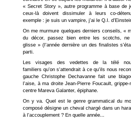
« Secret Story », autre programme à base de j
ceux-là doivent dissimuler à leurs co-déten
exemple : je suis un vampire, j’ai le Q.I. d’Einstei
On me murmure quelques derniers conseils, « m
du décor, passez bien entre les scotchs, ne
glisse » (l’année dernière un des finalistes s’éta
parti.
Les visages des vedettes de la télé nou
familiers qu’on s’attendrait à ce qu’ils nous rec
gauche Christophe Dechavanne fait une blago
l’aise, à ma droite Jean-Pierre Foucault, grippe-m
centre Mareva Galanter, épiphane.
On y va. Quel est le genre grammatical du m
composé désigne un cheval chargé dans un haras
à l’accouplement ? En quelle année...