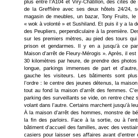
plus entre l’A104 et Viry-Châtillon, des cités d
de la Greﬃère avec ses deux hôtels 24/24, s
magasin de meubles, un bazar, Tony Fruits, le 
« wok à volonté » et Sushiland. Et puis il y a la
des Peupliers, perpendiculaire à la première. Des
sur les premiers mètres, au pied des tours qui
prison et gendarmes. Il y en a jusqu’à ce pa
Maison d’arrêt de Fleury-Mérogis ». Après, il est 
30 kilomètres par heure, de prendre des photos
longue, parkings immenses de part et d’autre,
gauche les visiteurs. Les bâtiments sont plus
l’ordre : le centre des jeunes détenus, la maiso
tout au fond la maison d’arrêt des femmes. C’es
parking des surveillants se vide, on rentre chez s
volant dans l’autre. Certains marchent jusqu’à leu
À la maison d’arrêt des hommes, monstre de bét
la ﬁn des parloirs. Face à la sortie, ou à l’ent
bâtiment d’accueil des familles, avec des vestia
casiers pour laisser ses aﬀaires avant d’entrer