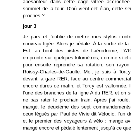
apesanteur dans cette cage vitrée accrochée
sommet de la tour. D’où vient cet élan, cette 
proches ?
jour 3
Je pars et j’oublie de mettre mes stylos cont
nouveau ﬁgée. Alors je pédale. À la sortie de la 
Est, au bout des pistes de l’aérodrome, l’A10
emprunte sur quelques kilomètres, comme si elle 
pour ensuite reprendre sa rotation, son rayon
Roissy-Charles-de-Gaulle. Moi, je suis à Torcy
devant la gare RER, face au centre commercia
encore dures ce matin, et Torcy est vallonnée. I
l’une des branches de la ligne A du RER, et on s
ne pas rater le prochain train. Après j’ai roulé, 
mangé, le deuxième des sept commandements d
ceux légués par Paul de Vivie dit Vélocio, l’un d
et le premier des voyageurs à vélo : mange avan
mangé encore et pédalé lentement jusqu’à ce que