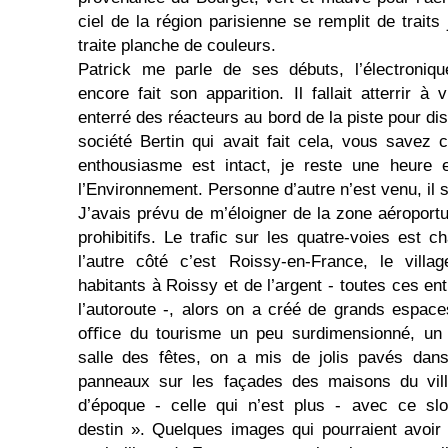
ciel de la région parisienne se remplit de traits
traite planche de couleurs.
Patrick me parle de ses débuts, l’électroniq
encore fait son apparition. Il fallait atterrir 
enterré des réacteurs au bord de la piste pour diss
société Bertin qui avait fait cela, vous savez c
enthousiasme est intact, je reste une heure
l’Environnement. Personne d’autre n’est venu, il se
J’avais prévu de m’éloigner de la zone aéroportua
prohibitifs. Le traﬁc sur les quatre-voies est c
l’autre côté c’est Roissy-en-France, le villag
habitants à Roissy et de l’argent - toutes ces ent
l’autoroute -, alors on a créé de grands espace
oﬃce du tourisme un peu surdimensionné, un t
salle des fêtes, on a mis de jolis pavés dans
panneaux sur les façades des maisons du vil
d’époque - celle qui n’est plus - avec ce sl
destin ». Quelques images qui pourraient avoir