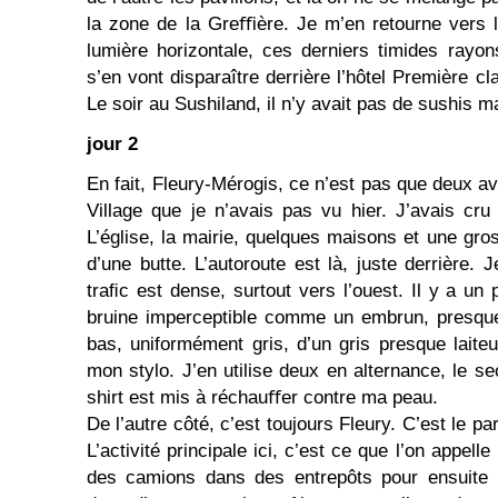
la zone de la Greﬃère. Je m’en retourne vers l
lumière horizontale, ces derniers timides rayons
s’en vont disparaître derrière l’hôtel Pre­mière c
Le soir au Sushiland, il n’y avait pas de sushis m
jour 2
En fait, Fleury-Mérogis, ce n’est pas que deux av
Village que je n’avais pas vu hier. J’avais cru 
L’église, la mairie, quelques maisons et une g
d’une butte. L’autoroute est là, juste derrière. 
traﬁc est dense, surtout vers l’ouest. Il y a un
bruine imperceptible comme un embrun, presque 
bas, uniformément gris, d’un gris presque laiteu
mon stylo. J’en utilise deux en alternance, le 
shirt est mis à réchauﬀer contre ma peau.
De l’autre côté, c’est toujours Fleury. C’est le par
L’activité princi­pale ici, c’est ce que l’on appell
des camions dans des entrepôts pour ensuite 