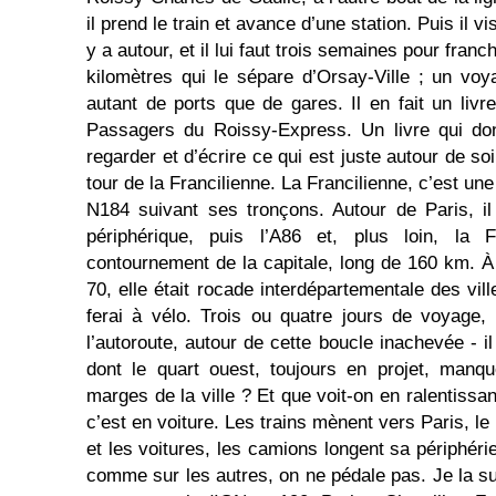
il prend le train et avance d’une station. Puis il vis
y a autour, et il lui faut trois semaines pour franc
kilomètres qui le sépare d’Orsay-Ville ; un vo
autant de ports que de gares. Il en fait un livr
Passagers du Roissy-Express. Un livre qui do
regarder et d’écrire ce qui est juste autour de soi,
tour de la Francilienne. La Francilienne, c’est un
N184 suivant ses tronçons. Autour de Paris, il
périphérique, puis l’A86 et, plus loin, la Fr
contournement de la capitale, long de 160 km. À 
70, elle était rocade interdépartementale des vill
ferai à vélo. Trois ou quatre jours de voyage,
l’autoroute, autour de cette boucle inachevée - il
dont le quart ouest, toujours en projet, manqu
marges de la ville ? Et que voit-on en ralentissan
c’est en voiture. Les trains mènent vers Paris, le
et les voitures, les camions longent sa périphéri
comme sur les autres, on ne pédale pas. Je la su