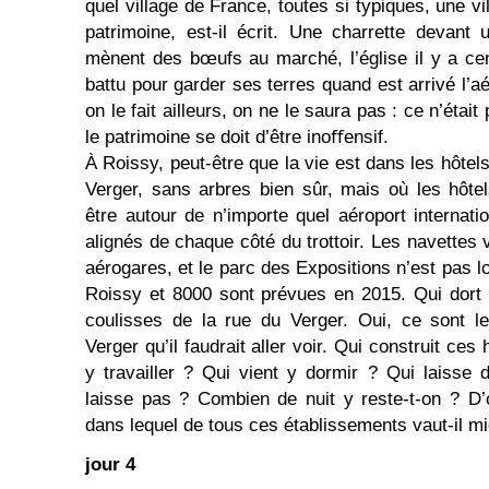
quel village de France, toutes si typiques, une vi
patrimoine, est-il écrit. Une charrette devant
mènent des bœufs au marché, l’église il y a cent
battu pour garder ses terres quand est arrivé l’
on le fait ailleurs, on ne le saura pas : ce n’était
le patrimoine se doit d’être inoﬀensif.
À Roissy, peut-être que la vie est dans les hôtel
Verger, sans arbres bien sûr, mais où les hôte
être autour de n’importe quel aéroport internat
alignés de chaque côté du trottoir. Les navettes 
aérogares, et le parc des Expositions n’est pas l
Roissy et 8000 sont prévues en 2015. Qui dort l
coulisses de la rue du Verger. Oui, ce sont l
Verger qu’il faudrait aller voir. Qui construit ce
y travailler ? Qui vient y dormir ? Qui laisse 
laisse pas ? Combien de nuit y reste-t-on ? D’où
dans lequel de tous ces établissements vaut-il m
jour 4