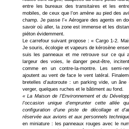
entre les bureaux des transitaires et les entr
mobiles, de ceux que l’on amène au pied des avio
champ. Je passe l’« Aérogare des agents en do
savoir où aller, la zone est immense et les dista
piéton évidemment.
Le carrefour suivant propose : « Cargo 1-2. Ma
Je souris, écologie et vapeurs de kérosène ensembl
suis les panneaux et me retrouve sur ce qui a
largeur des voies, le danger peut-être, incite
comme en un contre-la-montre. Les semi-re
ajoutent au vent de face le vent latéral. Finalem
bretelles d’auto­route : un parking vide, un âne
verger, quelques ruches et le bâtiment au fond.
« La Maison de l’Environnement et du Dévelop
l’occasion unique d’emprunter cette allée qu
conﬁguration d’une piste de décollage et d’at
réservée aux avions et aux personnels techniqu
en miniature : les panneaux rouges avec le numé