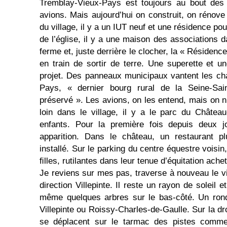
Tremblay-Vieux-Pays est toujours au bout des 
avions. Mais aujour­d’hui on construit, on rénov
du village, il y a un IUT neuf et une résidence p
de l’église, il y a une maison des associations 
ferme et, juste derrière le clocher, la « Résidenc
en train de sortir de terre. Une superette et u
projet. Des panneaux municipaux vantent les c
Pays, « dernier bourg rural de la Seine-Sai
préservé ». Les avions, on les entend, mais on n
loin dans le village, il y a le parc du Châte
enfants. Pour la première fois depuis deux jo
apparition. Dans le château, un restaurant 
installé. Sur le parking du centre équestre voisi
ﬁlles, rutilantes dans leur tenue d’équitation ach
Je reviens sur mes pas, traverse à nouveau le vi
direction Villepinte. Il reste un rayon de soleil e
même quelques arbres sur le bas-côté. Un rond-
Villepinte ou Roissy-Charles-de-Gaulle. Sur la dro
se déplacent sur le tarmac des pistes comme