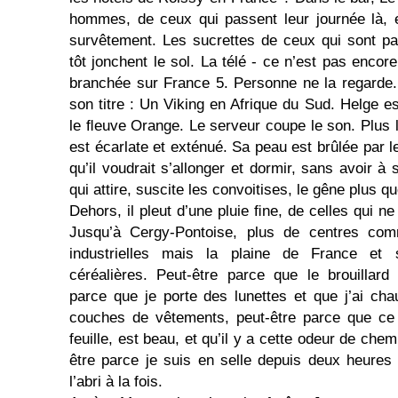
hommes, de ceux qui passent leur journée là, 
survêtement. Les sucrettes de ceux qui sont pa
tôt jonchent le sol. La télé - ce n’est pas encor
branchée sur France 5. Personne ne la regarde
son titre : Un Viking en Afrique du Sud. Helge es
le ﬂeuve Orange. Le serveur coupe le son. Plus
est écarlate et exténué. Sa peau est brûlée par le
qu’il voudrait s’allonger et dormir, sans avoir à
qui attire, suscite les convoitises, le gêne plus qu
Dehors, il pleut d’une pluie ﬁne, de celles qui ne
Jusqu’à Cergy-Pontoise, plus de centres com
industrielles mais la plaine de France et
céréalières. Peut-être parce que le brouillard 
parce que je porte des lunettes et que j’ai c
couches de vêtements, peut-être parce que ce 
feuille, est beau, et qu’il y a cette odeur de che
être parce je suis en selle depuis deux heures
l’abri à la fois.