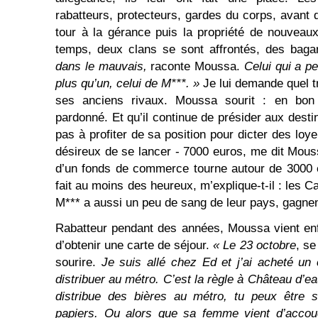
rabatteurs, protecteurs, gardes du corps, avant 
tour à la gérance puis la propriété de nouveau
temps, deux clans se sont affrontés, des baga
dans le mauvais,
raconte Moussa.
Celui qui a pe
plus qu’un, celui de M***. »
Je lui demande quel t
ses anciens rivaux. Moussa sourit : en bon c
pardonné. Et qu’il continue de présider aux destin
pas à profiter de sa position pour dicter des loy
désireux de se lancer - 7000 euros, me dit Mouss
d’un fonds de commerce tourne autour de 3000 
fait au moins des heureux, m’explique-t-il : les 
M*** a aussi un peu de sang de leur pays, gagnent
Rabatteur pendant des années, Moussa vient enf
d’obtenir une carte de séjour.
« Le 23 octobre
, se
sourire.
Je suis allé chez Ed et j’ai acheté un
distribuer au métro. C’est la règle à Château d’ea
distribue des bières au métro, tu peux être sû
papiers. Ou alors que sa femme vient d’accouc