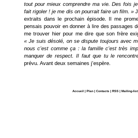
tout pour mieux comprendre ma vie. Des fois je
fait rigoler ! je me dis on pourrait faire un film. »
J
extraits dans le prochain épisode. Il me prom
pensais pouvoir en donner à lire des passages 
me trouver hier pour me dire que son frère exige
« Je suis désolé, on se dispute toujours avec 
nous c’est comme ça : la famille c’est très imp
manquer de respect. Il faut que tu le rencontr
prévu. Avant deux semaines j’espère.
Accueil
|
Plan
|
Contacts
|
RSS
|
Mailing-list