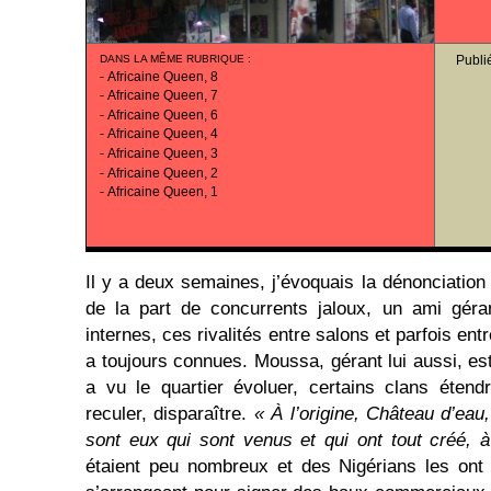
DANS LA MÊME RUBRIQUE
:
Publi
-
Africaine Queen, 8
-
Africaine Queen, 7
-
Africaine Queen, 6
-
Africaine Queen, 4
-
Africaine Queen, 3
-
Africaine Queen, 2
-
Africaine Queen, 1
Il y a deux semaines, j’évoquais la dénonciation 
de la part de concurrents jaloux, un ami géra
internes, ces rivalités entre salons et parfois en
a toujours connues. Moussa, gérant lui aussi, est 
a vu le quartier évoluer, certains clans étendr
reculer, disparaître.
« À l’origine, Château d’eau
sont eux qui sont venus et qui ont tout créé, à 
étaient peu nombreux et des Nigérians les ont