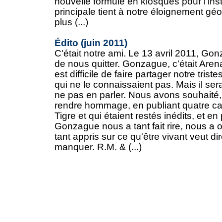
nouvelle formule en kiosques pour l’ins
principale tient à notre éloignement g
plus (...)
Édito (juin 2011)
C'était notre ami. Le 13 avril 2011, G
de nous quitter. Gonzague, c'était Aren
est difficile de faire partager notre trist
qui ne le connaissaient pas. Mais il serai
ne pas en parler. Nous avons souhaité,
rendre hommage, en publiant quatre ca
Tigre et qui étaient restés inédits, et en
Gonzague nous a tant fait rire, nous a of
tant appris sur ce qu'être vivant veut di
manquer. R.M. & (...)