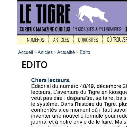
Accueil
>
Articles
>
Actualité
>
Edito
Chers lecteurs,
Éditorial du numéro 48/49, décembre 2
lecteurs, L’aventure du Tigre en kiosqu
veut pas dire : disparaître, se taire, bai
le système. Dans l’histoire du Tigre, pl
confrontés à ce moment où il faut savoir s
inventer une nouvelle formule pour red
journal et à notre envie de le faire. Mais