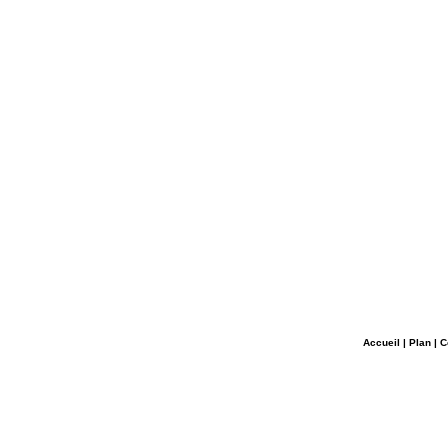
Accueil
|
Plan
|
C