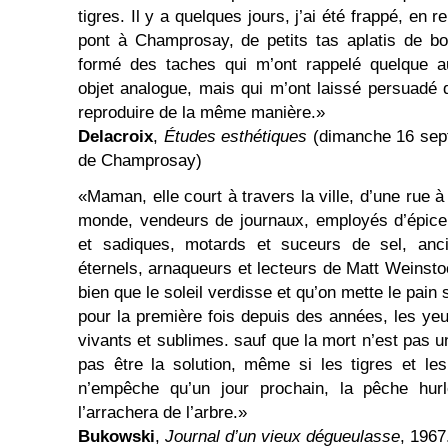
tigres. Il y a quelques jours, j’ai été frappé, en 
pont à Champrosay, de petits tas aplatis de b
formé des taches qui m’ont rappelé quelque a
objet analogue, mais qui m’ont laissé persuadé
reproduire de la même manière.»
Delacroix
,
Études esthétiques
(dimanche 16 sept
de Champrosay)
«Maman, elle court à travers la ville, d’une rue à 
monde, vendeurs de journaux, employés d’épice
et sadiques, motards et suceurs de sel, anc
éternels, arnaqueurs et lecteurs de Matt Weinstoc
bien que le soleil verdisse et qu’on mette le pain
pour la première fois depuis des années, les y
vivants et sublimes. sauf que la mort n’est pas un
pas être la solution, même si les tigres et le
n’empêche qu’un jour prochain, la pêche hurl
l’arrachera de l’arbre.»
Bukowski
,
Journal d’un vieux dégueulasse
, 1967