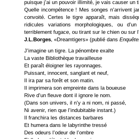
puisque j’ai un pouvoir illimité, je vais causer un t
Quelle incompétence ! Mes songes n’arrivent ja
convoité. Certes le tigre apparaît, mais dissé
ridicules variations morphologiques, ou d’un
terriblement fugace, ou tirant sur le chien ou sur l
J.L.Borges
, «Dreamtigers» (publié dans
Enquête
J’imagine un tigre. La pénombre exalte
La vaste Bibliothèque travailleuse
Et paraît éloigner les rayonnages.
Puissant, innocent, sanglant et neuf,
Il ira par sa forêt et son matin.
Il imprimera son empreinte dans la boueuse
Rive d’un fleuve dont il ignore le nom.
(Dans son univers, il n’y a ni nom, ni passé,
Ni avenir, rien que l’indubitable instant.)
Il franchira les distances barbares
Et humera dans le labyrinthe tressé
Des odeurs l’odeur de l’ombre