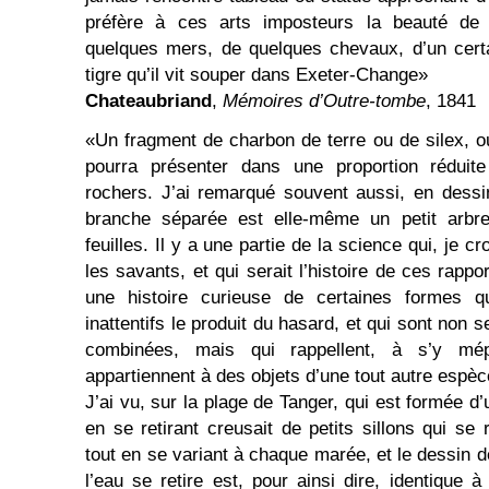
préfère à ces arts imposteurs la beauté de
quelques mers, de quelques chevaux, d’un certa
tigre qu’il vit souper dans Exeter-Change»
Chateaubriand
,
Mémoires d’Outre-tombe
, 1841
«Un fragment de charbon de terre ou de silex, o
pourra présenter dans une proportion réduit
rochers. J’ai remarqué souvent aussi, en dessi
branche séparée est elle-même un petit arbre,
feuilles. Il y a une partie de la science qui, je cr
les savants, et qui serait l’histoire de ces rappo
une histoire curieuse de certaines formes 
inattentifs le produit du hasard, et qui sont no
combinées, mais qui rappellent, à s’y mé
appartiennent à des objets d’une tout autre espèc
J’ai vu, sur la plage de Tanger, qui est formée d’u
en se retirant creusait de petits sillons qui se
tout en se variant à chaque marée, et le dessin 
l’eau se retire est, pour ainsi dire, identique 