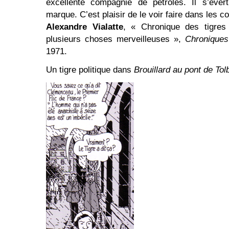
excellente compagnie de pétroles. Il s’éver
marque. C’est plaisir de le voir faire dans les c
Alexandre Vialatte
, « Chronique des tigres
plusieurs choses merveilleuses »,
Chronique
1971.
Un tigre politique dans
Brouillard au pont de Tol