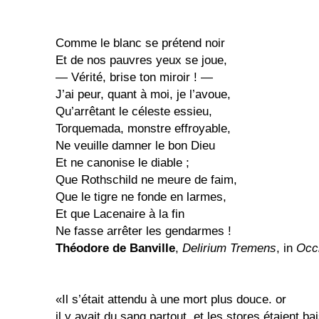
Comme le blanc se prétend noir
Et de nos pauvres yeux se joue,
— Vérité, brise ton miroir ! —
J’ai peur, quant à moi, je l’avoue,
Qu’arrêtant le céleste essieu,
Torquemada, monstre effroyable,
Ne veuille damner le bon Dieu
Et ne canonise le diable ;
Que Rothschild ne meure de faim,
Que le tigre ne fonde en larmes,
Et que Lacenaire à la fin
Ne fasse arrêter les gendarmes !
Théodore de Banville
,
Delirium Tremens
, in
Occ
«Il s’était attendu à une mort plus douce. or
il y avait du sang partout, et les stores étaient b