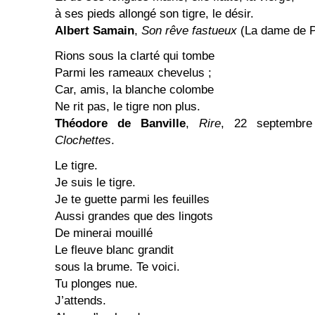
à ses pieds allongé son tigre, le désir.
Albert Samain
,
Son rêve fastueux
(La dame de P
Rions sous la clarté qui tombe
Parmi les rameaux chevelus ;
Car, amis, la blanche colombe
Ne rit pas, le tigre non plus.
Théodore de Banville
,
Rire
, 22 septembr
Clochettes
.
Le tigre.
Je suis le tigre.
Je te guette parmi les feuilles
Aussi grandes que des lingots
De minerai mouillé
Le fleuve blanc grandit
sous la brume. Te voici.
Tu plonges nue.
J’attends.