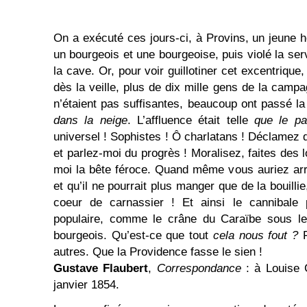
On a exécuté ces jours-ci, à Provins, un jeune
un bourgeois et une bourgeoise, puis violé la ser
la cave. Or, pour voir guillotiner cet excentrique,
dès la veille, plus de dix mille gens de la ca
n’étaient pas suffisantes, beaucoup ont passé la
dans la neige
. L’affluence était telle
que le p
universel ! Sophistes ! Ô charlatans ! Déclamez 
et parlez-moi du progrès ! Moralisez, faites des 
moi la bête féroce. Quand même vous auriez arr
et qu’il ne pourrait plus manger que de la bouillie,
coeur de carnassier ! Et ainsi le cannibale
populaire, comme le crâne du Caraïbe sous le
bourgeois. Qu’est-ce que tout
cela nous fout ?
F
autres. Que la Providence fasse le sien !
Gustave Flaubert
,
Correspondance
: à Louise C
janvier 1854.