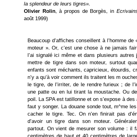
la splendeur de leurs tigres».
Olivier Rolin
, à propos de Borgès, in
Ecrivain
août 1999)
Beaucoup d’affiches conseillent à l’homme de 
moteur ». Or, c’est une chose à ne jamais fair
l’ai signalé ici même et dans plusieurs autres 
mettre de tigre dans son moteur, surtout qu
enfants sont méchants, capricieux, étourdis, cr
n’y a qu’à voir comment ils traitent les m ouches
le tigre, de l’irriter, de le rendre furieux ; de 
une patte ou en lui tirant la moustache. Ou d
poil. La SPA est tatillonne et on s’expose à des
faut y songer. La douane sonde tout, m^me les m
cacher le tigre. Tec. On n’en finirait pas d’
d’avoir un tigre dans son moteur. Générale
partout. On vient de mesurer son volume : il f
centimètres de haut et 40 centimètres de large