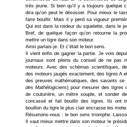
très jeune. Si bien qu’il y a toujours quelqu
dira qu’on peut le désosser. Pour mieux le ta
faire bouillir. Mais il y perd sa vigueur premièr
Qui est dans la roideur du squelette, dans le jeu
Bref, de quelque façon qu’on retourne la pro
mettre un tigre dans son moteur.
Ainsi parlais-je. Et c’était le bon sens.
Il vient enfin de gagner la partie. Je vois dep
journaux sont
pleins du conseil de ne pas m
moteurs. Avec des schémas scientifiques, de
des moteurs jaugés exactement, des tigres A e
des preuves mathématiques, des savants se s
des Mathélogiciens
) pour mesurer des tigres
de couturière, un mètre souple, et sonder d
concassé et fait bouillir des tigres. Ils ont 
bouillon du tigre le plus clair encrasse les mote
Résumons-nous : le bon sens triomphe. Laisson
Il vaut mieux mettre dans son moteur le préside