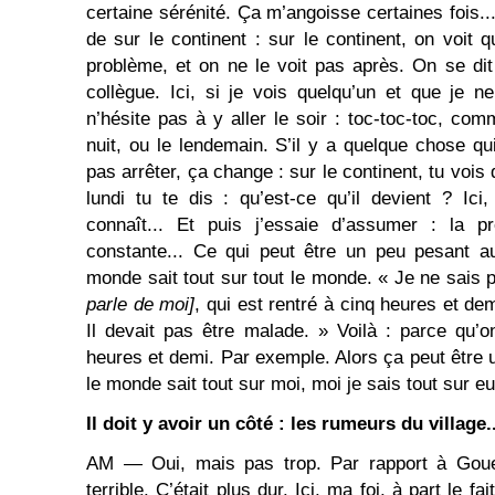
certaine sérénité. Ça m’angoisse certaines fois...
de sur le continent : sur le continent, on voit 
problème, et on ne le voit pas après. On se dit :
collègue. Ici, si je vois quelqu’un et que je 
n’hésite pas à y aller le soir : toc-toc-toc, 
nuit, ou le lendemain. S’il y a quelque chose qu
pas arrêter, ça change : sur le continent, tu vois 
lundi tu te dis : qu’est-ce qu’il devient ? Ic
connaît... Et puis j’essaie d’assumer : la pr
constante... Ce qui peut être un peu pesant au
monde sait tout sur tout le monde. « Je ne sais p
parle de moi]
, qui est rentré à cinq heures et dem
Il devait pas être malade. » Voilà : parce qu’o
heures et demi. Par exemple. Alors ça peut être 
le monde sait tout sur moi, moi je sais tout sur eu
Il doit y avoir un côté : les rumeurs du village..
AM ― Oui, mais pas trop. Par rapport à Goue
terrible. C’était plus dur. Ici, ma foi, à part le fai