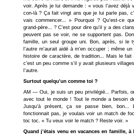
voir. Après je lui demande : « vous l’avez déjà 
con-là ? Ça fait vingt ans que je lui parle pas, c
vais commencer... » Pourquoi ? Qu’est-ce que
grand-père... ? C’est pour dire qu’il y a des clan
peuvent pas se voir, ne se supportent pas. Don
famille, un seul groupe uni. Bon, après, si le t
l’autre m’aurait aidé à m’en occuper ; même un
histoire de caractère, de tradition... Mais le fait 
c’est un peu comme s’il y avait plusieurs village
l’autre.
Surtout quelqu’un comme toi ?
AM ― Oui, je suis un peu privilégié... Parfois, on
avec tout le monde ! Tout le monde a besoin de
Jusqu’à présent, ça se passe bien, bon... L
fonctionnait pas, je voulais voir un match de foo
toc toc. « Tu veux voir le match ? Reste voir. »
Quand j’étais venu en vacances en famille, à 