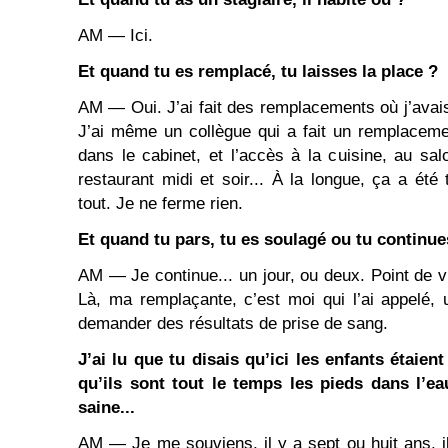
AM ― Ici.
Et quand tu es remplacé, tu laisses la place ?
AM ― Oui. J’ai fait des remplacements où j’avai
J’ai même un collègue qui a fait un remplacemen
dans le cabinet, et l’accès à la cuisine, au salon
restaurant midi et soir... À la longue, ça a été t
tout. Je ne ferme rien.
Et quand tu pars, tu es soulagé ou tu continue
AM ― Je continue... un jour, ou deux. Point de 
Là, ma remplaçante, c’est moi qui l’ai appelé, 
demander des résultats de prise de sang.
J’ai lu que tu disais qu’ici les enfants étaie
qu’ils sont tout le temps les pieds dans l’ea
saine...
AM ― Je me souviens, il y a sept ou huit ans, i