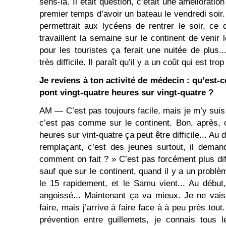
sens-là. Il était question, c’était une améliorati
premier temps d’avoir un bateau le vendredi soir. 
permettrait aux lycéens de rentrer le soir, ce 
travaillent la semaine sur le continent de venir
pour les touristes ça ferait une nuitée de plus...
très difficile. Il paraît qu’il y a un coût qui est tro
Je reviens à ton activité de médecin : qu’est-ce
pont vingt-quatre heures sur vingt-quatre ?
AM ― C’est pas toujours facile, mais je m’y suis f
c’est pas comme sur le continent. Bon, après, c
heures sur vint-quatre ça peut être difficile... Au 
remplaçant, c’est des jeunes surtout, il deman
comment on fait ? » C’est pas forcément plus diff
sauf que sur le continent, quand il y a un problè
le 15 rapidement, et le Samu vient... Au début
angoissé... Maintenant ça va mieux. Je ne vais
faire, mais j’arrive à faire face à à peu près tout
prévention entre guillemets, je connais tous 