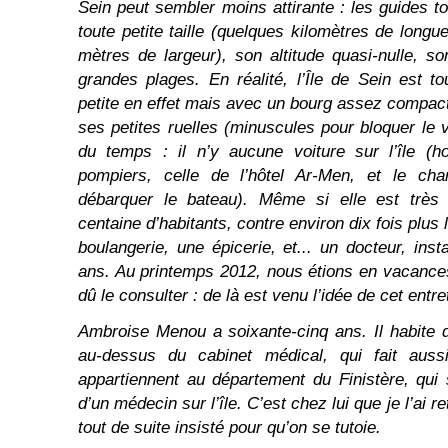
Sein peut sembler moins attirante : les guides to
toute petite taille (quelques kilomètres de long
mètres de largeur), son altitude quasi-nulle, 
grandes plages. En réalité, l’Île de Sein est to
petite en effet mais avec un bourg assez compac
ses petites ruelles (minuscules pour bloquer le v
du temps : il n’y aucune voiture sur l’île (h
pompiers, celle de l’hôtel Ar-Men, et le char
débarquer le bateau). Même si elle est très 
centaine d’habitants, contre environ dix fois plus l
boulangerie, une épicerie, et... un docteur, inst
ans. Au printemps 2012, nous étions en vacance
dû le consulter : de là est venu l’idée de cet entre
Ambroise Menou a soixante-cinq ans. Il habite 
au-dessus du cabinet médical, qui fait auss
appartiennent au département du Finistère, qui 
d’un médecin sur l’île. C’est chez lui que je l’ai r
tout de suite insisté pour qu’on se tutoie.