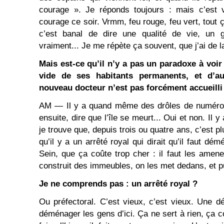
courage ». Je réponds toujours : mais c’est 
courage ce soir. Vrmm, feu rouge, feu vert, tout 
c’est banal de dire une qualité de vie, un 
vraiment... Je me répète ça souvent, que j’ai de 
Mais est-ce qu’il n’y a pas un paradoxe à voir 
vide de ses habitants permanents, et d’au
nouveau docteur n’est pas forcément accueilli
AM ― Il y a quand même des drôles de numéros 
ensuite, dire que l’île se meurt... Oui et non. Il y
je trouve que, depuis trois ou quatre ans, c’est plu
qu’il y a un arrêté royal qui dirait qu’il faut dé
Sein, que ça coûte trop cher : il faut les amene
construit des immeubles, on les met dedans, et pu
Je ne comprends pas : un arrêté royal ?
Ou préfectoral. C’est vieux, c’est vieux. Une d
déménager les gens d’ici. Ça ne sert à rien, ça c