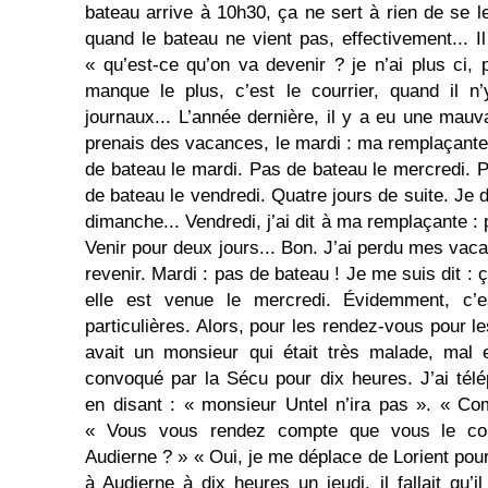
bateau arrive à 10h30, ça ne sert à rien de se l
quand le bateau ne vient pas, effectivement... I
« qu’est-ce qu’on va devenir ? je n’ai plus ci,
manque le plus, c’est le courrier, quand il n
journaux... L’année dernière, il y a eu une ma
prenais des vacances, le mardi : ma remplaçante 
de bateau le mardi. Pas de bateau le mercredi. P
de bateau le vendredi. Quatre jours de suite. Je d
dimanche... Vendredi, j’ai dit à ma remplaçante : 
Venir pour deux jours... Bon. J’ai perdu mes vacan
revenir. Mardi : pas de bateau ! Je me suis dit : ç
elle est venue le mercredi. Évidemment, c’e
particulières. Alors, pour les rendez-vous pour les
avait un monsieur qui était très malade, mal en 
convoqué par la Sécu pour dix heures. J’ai tél
en disant : « monsieur Untel n’ira pas ». « Co
« Vous vous rendez compte que vous le co
Audierne ? » « Oui, je me déplace de Lorient pour
à Audierne à dix heures un jeudi, il fallait qu’