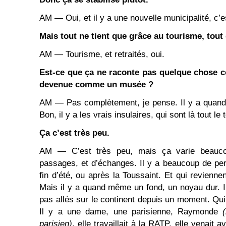
AM ― Oui, et il y a une nouvelle municipalité, c’es
Mais tout ne tient que grâce au tourisme, tou
AM ― Tourisme, et retraités, oui.
Est-ce que ça ne raconte pas quelque chose co
devenue comme un musée ?
AM ― Pas complètement, je pense. Il y a quand 
Bon, il y a les vrais insulaires, qui sont là tout le
Ça c’est très peu.
AM ― C’est très peu, mais ça varie beauco
passages, et d’échanges. Il y a beaucoup de pe
fin d’été, ou après la Toussaint. Et qui reviennen
Mais il y a quand même un fond, un noyau dur. I
pas allés sur le continent depuis un moment. Qui
Il y a une dame, une parisienne, Raymonde
parisien)
, elle travaillait à la RATP, elle venait