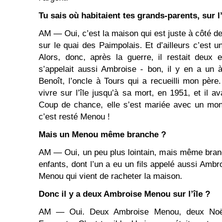
Tu sais où habitaient tes grands-parents, sur l’
AM ― Oui, c’est la maison qui est juste à côté de
sur le quai des Paimpolais. Et d’ailleurs c’est un
Alors, donc, après la guerre, il restait deux 
s’appelait aussi Ambroise - bon, il y en a un
Benoît, l’oncle à Tours qui a recueilli mon pèr
vivre sur l’île jusqu’à sa mort, en 1951, et il av
Coup de chance, elle s’est mariée avec un mon
c’est resté Menou !
Mais un Menou même branche ?
AM ― Oui, un peu plus lointain, mais même branch
enfants, dont l’un a eu un fils appelé aussi Ambr
Menou qui vient de racheter la maison.
Donc il y a deux Ambroise Menou sur l’île ?
AM ― Oui. Deux Ambroise Menou, deux Noël 