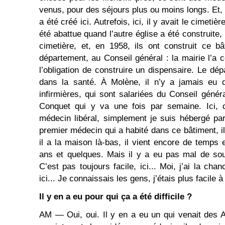
venus, pour des séjours plus ou moins longs. Et,
a été créé ici. Autrefois, ici, il y avait le cimetièr
été abattue quand l’autre église a été construite, 
cimetière, et, en 1958, ils ont construit ce b
département, au Conseil général : la mairie l’a
l’obligation de construire un dispensaire. Le dé
dans la santé. À Molène, il n’y a jamais eu 
infirmières, qui sont salariées du Conseil génér
Conquet qui y va une fois par semaine. Ici, c’
médecin libéral, simplement je suis hébergé par
premier médecin qui a habité dans ce bâtiment, il
il a la maison là-bas, il vient encore de temps 
ans et quelques. Mais il y a eu pas mal de sou
C’est pas toujours facile, ici... Moi, j’ai la cha
ici... Je connaissais les gens, j’étais plus facile à
Il y en a eu pour qui ça a été difficile ?
AM ― Oui, oui. Il y en a eu un qui venait des Ar