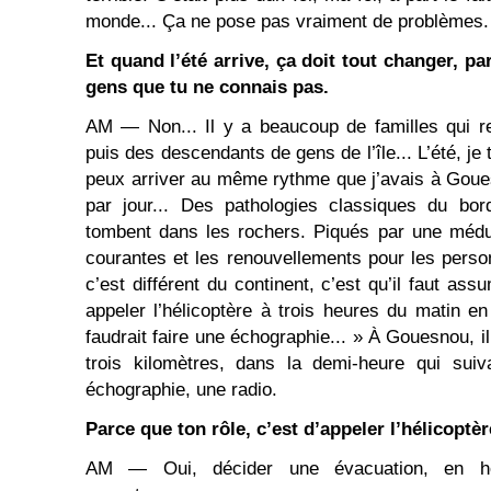
monde... Ça ne pose pas vraiment de problèmes.
Et quand l’été arrive, ça doit tout changer, p
gens que tu ne connais pas.
AM ― Non... Il y a beaucoup de familles qui re
puis des descendants de gens de l’île... L’été, je
peux arriver au même rythme que j’avais à Goues
par jour... Des pathologies classiques du bo
tombent dans les rochers. Piqués par une médus
courantes et les renouvellements pour les perso
c’est différent du continent, c’est qu’il faut as
appeler l’hélicoptère à trois heures du matin en d
faudrait faire une échographie... » À Gouesnou, il
trois kilomètres, dans la demi-heure qui suiv
échographie, une radio.
Parce que ton rôle, c’est d’appeler l’hélicoptère 
AM ― Oui, décider une évacuation, en hé