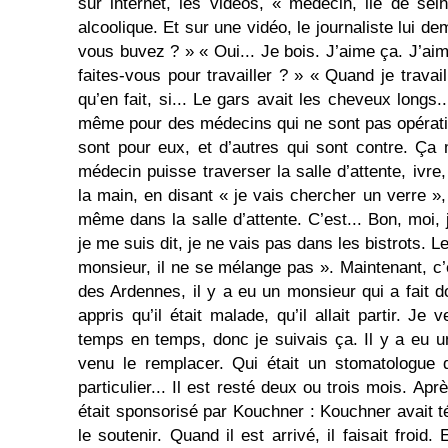
sur internet, les vidéos, « médecin, ile de sein
alcoolique. Et sur une vidéo, le journaliste lui d
vous buvez ? » « Oui... Je bois. J’aime ça. J’a
faites-vous pour travailler ? » « Quand je travail
qu’en fait, si... Le gars avait les cheveux longs.
même pour des médecins qui ne sont pas opératio
sont pour eux, et d’autres qui sont contre. Ça 
médecin puisse traverser la salle d’attente, ivre
la main, en disant « je vais chercher un verre »
même dans la salle d’attente. C’est... Bon, moi, j
je me suis dit, je ne vais pas dans les bistrots. Les
monsieur, il ne se mélange pas ». Maintenant, c’
des Ardennes, il y a eu un monsieur qui a fait d
appris qu’il était malade, qu’il allait partir. Je
temps en temps, donc je suivais ça. Il y a eu 
venu le remplacer. Qui était un stomatologue 
particulier... Il est resté deux ou trois mois. Aprè
était sponsorisé par Kouchner : Kouchner avait
le soutenir. Quand il est arrivé, il faisait froid