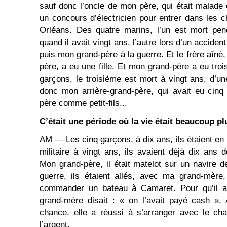
sauf donc l’oncle de mon père, qui était malade 
un concours d’électricien pour entrer dans les c
Orléans. Des quatre marins, l’un est mort pend
quand il avait vingt ans, l’autre lors d’un acciden
puis mon grand-père à la guerre. Et le frère aîné,
père, a eu une fille. Et mon grand-père a eu trois
garçons, le troisième est mort à vingt ans, d’un
donc mon arrière-grand-père, qui avait eu cin
père comme petit-fils...
C’était une période où la vie était beaucoup plu
AM ― Les cinq garçons, à dix ans, ils étaient en
militaire à vingt ans, ils avaient déjà dix ans 
Mon grand-père, il était matelot sur un navire d
guerre, ils étaient allés, avec ma grand-mère
commander un bateau à Camaret. Pour qu’il a
grand-mère disait : « on l’avait payé cash ».
chance, elle a réussi à s’arranger avec le cha
l’argent.