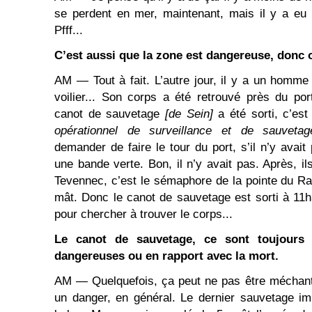
se perdent en mer, maintenant, mais il y a eu 
Pfff...
C’est aussi que la zone est dangereuse, donc o
AM ― Tout à fait. L’autre jour, il y a un homme
voilier... Son corps a été retrouvé près du po
canot de sauvetage
[de Sein]
a été sorti, c’es
opérationnel de surveillance et de sauveta
demander de faire le tour du port, s’il n’y avai
une bande verte. Bon, il n’y avait pas. Après, i
Tevennec, c’est le sémaphore de la pointe du Ra
mât. Donc le canot de sauvetage est sorti à 11h3
pour chercher à trouver le corps...
Le canot de sauvetage, ce sont toujours
dangereuses ou en rapport avec la mort.
AM ― Quelquefois, ça peut ne pas être méchant
un danger, en général. Le dernier sauvetage imp