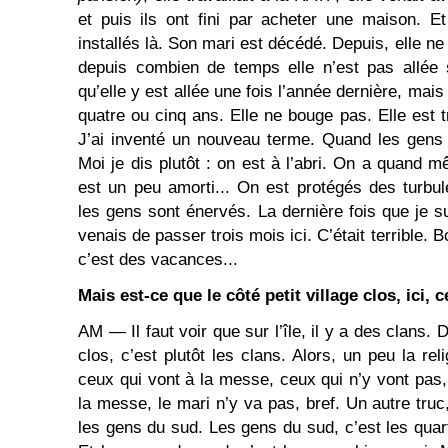
et puis ils ont fini par acheter une maison. Et 
installés là. Son mari est décédé. Depuis, elle n
depuis combien de temps elle n’est pas allée s
qu’elle y est allée une fois l’année dernière, mais l
quatre ou cinq ans. Elle ne bouge pas. Elle est tr
J’ai inventé un nouveau terme. Quand les gens 
Moi je dis plutôt : on est à l’abri. On a quand 
est un peu amorti... On est protégés des turbu
les gens sont énervés. La dernière fois que je sui
venais de passer trois mois ici. C’était terrible. 
c’est des vacances...
Mais est-ce que le côté petit village clos, ici, 
AM ― Il faut voir que sur l’île, il y a des clans. 
clos, c’est plutôt les clans. Alors, un peu la rel
ceux qui vont à la messe, ceux qui n’y vont pas
la messe, le mari n’y va pas, bref. Un autre truc
les gens du sud. Les gens du sud, c’est les quart