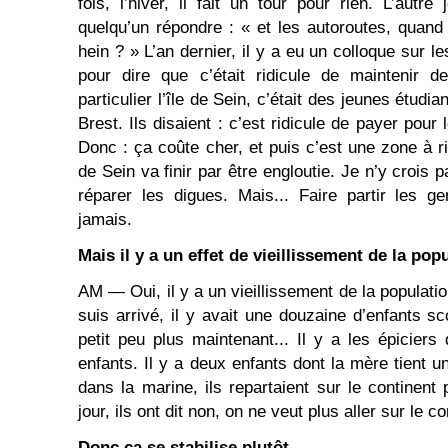
fois, l’hiver, il fait un tour pour rien. L’autre 
quelqu’un répondre : « et les autoroutes, quand
hein ? » L’an dernier, il y a eu un colloque sur les
pour dire que c’était ridicule de maintenir d
particulier l’île de Sein, c’était des jeunes étudia
Brest. Ils disaient : c’est ridicule de payer pour
Donc : ça coûte cher, et puis c’est une zone à r
de Sein va finir par être engloutie. Je n’y crois p
réparer les digues. Mais... Faire partir les g
jamais.
Mais il y a un effet de vieillissement de la pop
AM ― Oui, il y a un vieillissement de la populatio
suis arrivé, il y avait une douzaine d’enfants sc
petit peu plus maintenant... Il y a les épiciers
enfants. Il y a deux enfants dont la mère tient un
dans la marine, ils repartaient sur le continent
jour, ils ont dit non, on ne veut plus aller sur le co
Donc ça se stabilise plutôt.