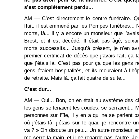
s’est complètement perdu...
AM ― C’est directement le centre funéraire. Qu
ffuit, il est emmené par les Pompes funèbres... 
morts, là... Il y a encore un monsieur que j’avais v
Brest, et il est décédé. Il était pas âgé, soix
morts successifs... Jusqu’à présent, je n’en a
premier certificat de décès que j’avais fait, ça f
que j’étais là. C’est pas pour ça que les gens 
gens étaient hospitalités, et ils mouraient à l’
de retraite. Mais là, ça fait quatre de suite...
C’est dur...
AM ― Oui... Bon, on en était au système des cla
les gens se tenaient les coudes, se serraient... M
personnes sur l’île, il y en a qui ne se parlent
où j’étais là, j’étais sur le quai, je rencontre u
va ? » On discute un peu... Un autre monsieur arri
me serre la main, et il ne regarde pas l’autre. Je