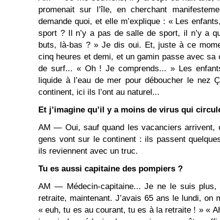
promenait sur l’île, en cherchant manifesteme
demande quoi, et elle m’explique : « Les enfants
sport ? Il n’y a pas de salle de sport, il n’y a q
buts, là-bas ? » Je dis oui. Et, juste à ce momen
cinq heures et demi, et un gamin passe avec sa
de surf... « Oh ! Je comprends... » Les enfant
liquide à l’eau de mer pour déboucher le nez 
continent, ici ils l’ont au naturel...
Et j’imagine qu’il y a moins de virus qui circule
AM ― Oui, sauf quand les vacanciers arrivent, 
gens vont sur le continent : ils passent quelques
ils reviennent avec un truc.
Tu es aussi capitaine des pompiers ?
AM ― Médecin-capitaine... Je ne le suis plus, o
retraite, maintenant. J’avais 65 ans le lundi, on 
« euh, tu es au courant, tu es à la retraite ! » «