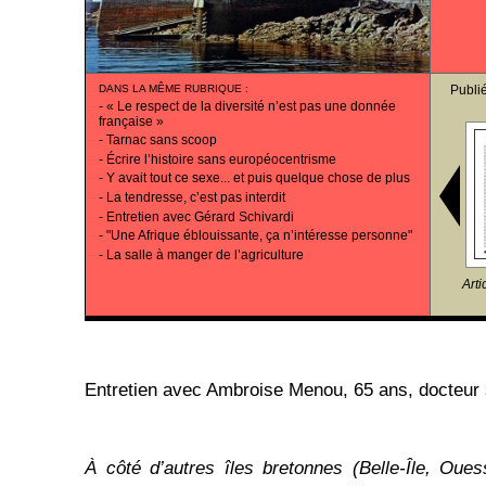
DANS LA MÊME RUBRIQUE
:
Publi
-
« Le respect de la diversité n’est pas une donnée
française »
-
Tarnac sans scoop
-
Écrire l’histoire sans européocentrisme
-
Y avait tout ce sexe... et puis quelque chose de plus
-
La tendresse, c’est pas interdit
-
Entretien avec Gérard Schivardi
-
"Une Afrique éblouissante, ça n’intéresse personne"
-
La salle à manger de l’agriculture
Arti
Entretien avec Ambroise Menou, 65 ans, docteur su
À côté d’autres îles bretonnes (Belle-Île, Ouess