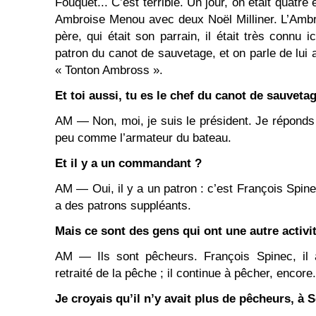
Fouquet... C’est terrible. Un jour, on était quatre 
Ambroise Menou avec deux Noël Milliner. L’Amb
père, qui était son parrain, il était très connu ici
patron du canot de sauvetage, et on parle de lui 
« Tonton Ambross ».
Et toi aussi, tu es le chef du canot de sauveta
AM ― Non, moi, je suis le président. Je réponds 
peu comme l’armateur du bateau.
Et il y a un commandant ?
AM ― Oui, il y a un patron : c’est François Spinec
a des patrons suppléants.
Mais ce sont des gens qui ont une autre activi
AM ― Ils sont pêcheurs. François Spinec, il a
retraité de la pêche ; il continue à pêcher, encore.
Je croyais qu’il n’y avait plus de pêcheurs, à S