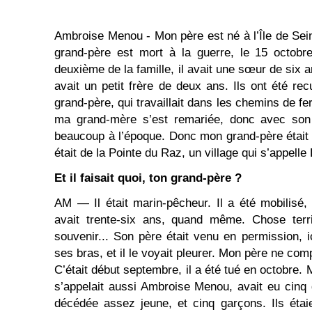
Ambroise Menou - Mon père est né à l’Île de Sei
grand-père est mort à la guerre, le 15 octobr
deuxième de la famille, il avait une sœur de six ans
avait un petit frère de deux ans. Ils ont été rec
grand-père, qui travaillait dans les chemins de fer,
ma grand-mère s’est remariée, donc avec son b
beaucoup à l’époque. Donc mon grand-père était
était de la Pointe du Raz, un village qui s’appelle 
Et il faisait quoi, ton grand-père ?
AM ― Il était marin-pêcheur. Il a été mobilisé
avait trente-six ans, quand même. Chose terr
souvenir... Son père était venu en permission, i
ses bras, et il le voyait pleurer. Mon père ne com
C’était début septembre, il a été tué en octobre. 
s’appelait aussi Ambroise Menou, avait eu cinq g
décédée assez jeune, et cinq garçons. Ils étai