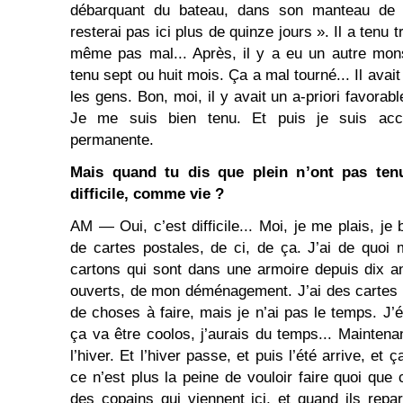
débarquant du bateau, dans son manteau de f
resterai pas ici plus de quinze jours ». Il a tenu
même pas mal... Après, il y a eu un autre mon
tenu sept ou huit mois. Ça a mal tourné... Il avai
les gens. Bon, moi, il y avait un a-priori favorab
Je me suis bien tenu. Et puis je suis acces
permanente.
Mais quand tu dis que plein n’ont pas tenu
difficile, comme vie ?
AM ― Oui, c’est difficile... Moi, je me plais, je 
de cartes postales, de ci, de ça. J’ai de quoi
cartons qui sont dans une armoire depuis dix a
ouverts, de mon déménagement. J’ai des cartes 
de choses à faire, mais je n’ai pas le temps. J’
ça va être coolos, j’aurais du temps... Maintenan
l’hiver. Et l’hiver passe, et puis l’été arrive, e
ce n’est plus la peine de vouloir faire quoi que c
des copains qui viennent ici, et quand ils repar