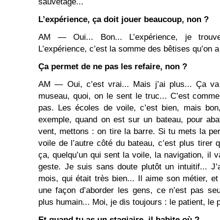
sauvetage...
L’expérience, ça doit jouer beaucoup, non ?
AM ― Oui... Bon... L’expérience, je tro
L’expérience, c’est la somme des bêtises qu’on a 
Ça permet de ne pas les refaire, non ?
AM ― Oui, c’est vrai... Mais j’ai plus... Ça va 
museau, quoi, on le sent le truc... C’est comm
pas. Les écoles de voile, c’est bien, mais bon
exemple, quand on est sur un bateau, pour abat
vent, mettons : on tire la barre. Si tu mets la pe
voile de l’autre côté du bateau, c’est plus tirer q
ça, quelqu’un qui sent la voile, la navigation, il v
geste. Je suis sans doute plutôt un intuitif... J’
mois, qui était très bien... Il aime son métier, et
une façon d’aborder les gens, ce n’est pas seul
plus humain... Moi, je dis toujours : le patient, le p
Et quand tu as un stagiaire, il habite où ?