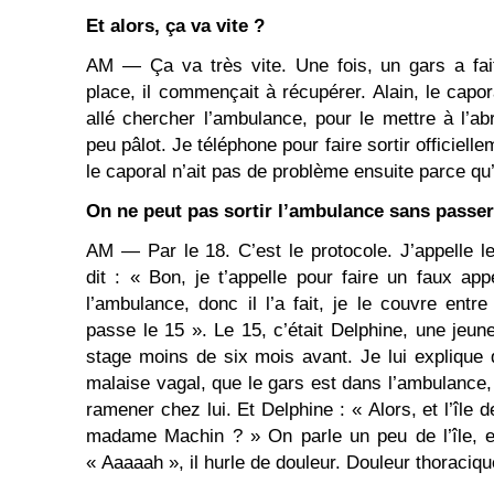
Et alors, ça va vite ?
AM ― Ça va très vite. Une fois, un gars a fait
place, il commençait à récupérer. Alain, le capo
allé chercher l’ambulance, pour le mettre à l’ab
peu pâlot. Je téléphone pour faire sortir officiel
le caporal n’ait pas de problème ensuite parce qu’i
On ne peut pas sortir l’ambulance sans passer 
AM ― Par le 18. C’est le protocole. J’appelle le
dit : « Bon, je t’appelle pour faire un faux appe
l’ambulance, donc il l’a fait, je le couvre entr
passe le 15 ». Le 15, c’était Delphine, une jeu
stage moins de six mois avant. Je lui explique
malaise vagal, que le gars est dans l’ambulance, 
ramener chez lui. Et Delphine : « Alors, et l’île
madame Machin ? » On parle un peu de l’île, et
« Aaaaah », il hurle de douleur. Douleur thoracique