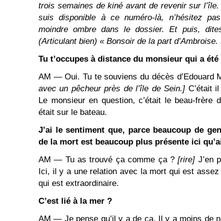
trois semaines de kiné avant de revenir sur l’île. 
suis disponible à ce numéro-là, n’hésitez pas
moindre ombre dans le dossier. Et puis, dites
(Articulant bien) « Bonsoir de la part d’Ambroise. 
Tu t’occupes à distance du monsieur qui a été
AM ― Oui. Tu te souviens du décès d’Edouard M
avec un pêcheur près de l’île de Sein.]
C’était 
Le monsieur en question, c’était le beau-frère
était sur le bateau.
J’ai le sentiment que, parce beaucoup de gen
de la mort est beaucoup plus présente ici qu’ai
AM ― Tu as trouvé ça comme ça ?
[rire]
J’en p
Ici, il y a une relation avec la mort qui est asse
qui est extraordinaire.
C’est lié à la mer ?
AM ― Je pense qu’il y a de ça. Il y a moins de 