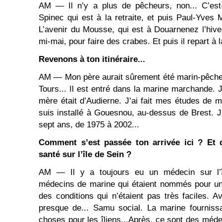
AM ― Il n’y a plus de pêcheurs, non... C’est-
Spinec qui est à la retraite, et puis Paul-Yves Mi
L’avenir du Mousse, qui est à Douarnenez l’hiver,
mi-mai, pour faire des crabes. Et puis il repart à la
Revenons à ton itinéraire...
AM ― Mon père aurait sûrement été marin-pêcheu
Tours... Il est entré dans la marine marchande. 
mère était d’Audierne. J’ai fait mes études de 
suis installé à Gouesnou, au-dessus de Brest. J
sept ans, de 1975 à 2002...
Comment s’est passée ton arrivée ici ? Et q
santé sur l’île de Sein ?
AM ― Il y a toujours eu un médecin sur l’île
médecins de marine qui étaient nommés pour un
des conditions qui n’étaient pas très faciles. A
presque de... Samu social. La marine fourniss
choses pour les îliens...Après, ce sont des méd