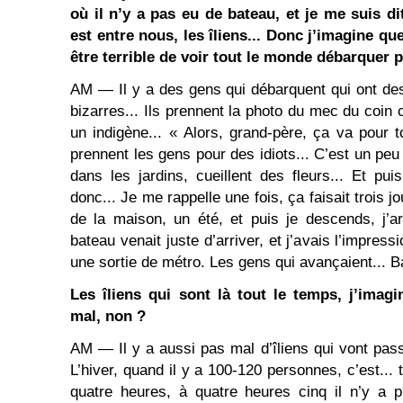
où il n’y a pas eu de bateau, et je me suis di
est entre nous, les îliens... Donc j’imagine que
être terrible de voir tout le monde débarquer p
AM ― Il y a des gens qui débarquent qui ont d
bizarres... Ils prennent la photo du mec du coin
un indigène... « Alors, grand-père, ça va pour to
prennent les gens pour des idiots... C’est un pe
dans les jardins, cueillent des fleurs... Et p
donc... Je me rappelle une fois, ça faisait trois jo
de la maison, un été, et puis je descends, j’a
bateau venait juste d’arriver, et j’avais l’impres
une sortie de métro. Les gens qui avançaient... B
Les îliens qui sont là tout le temps, j’imagi
mal, non ?
AM ― Il y a aussi pas mal d’îliens qui vont passe
L’hiver, quand il y a 100-120 personnes, c’est... 
quatre heures, à quatre heures cinq il n’y a p