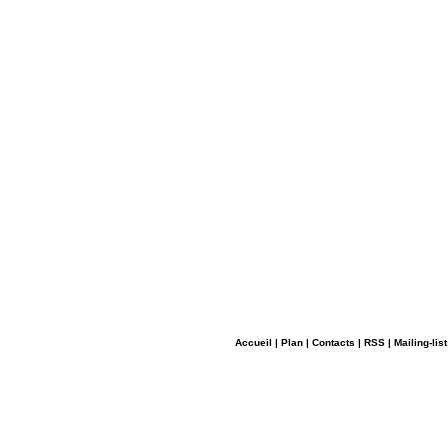
Accueil
|
Plan
|
Contacts
|
RSS
|
Mailing-list