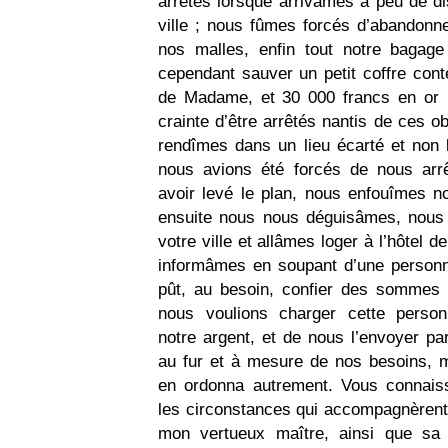
arrêtés lorsque arrivâmes à peu de di
ville ; nous fûmes forcés d’abandonne
nos malles, enfin tout notre bagag
cependant sauver un petit coffre cont
de Madame, et 30 000 francs en or 
crainte d’être arrêtés nantis de ces o
rendîmes dans un lieu écarté et non l
nous avions été forcés de nous arr
avoir levé le plan, nous enfouîmes no
ensuite nous nous déguisâmes, nous
votre ville et allâmes loger à l’hôtel 
informâmes en soupant d’une personn
pût, au besoin, confier des sommes 
nous voulions charger cette person
notre argent, et de nous l’envoyer par
au fur et à mesure de nos besoins, m
en ordonna autrement. Vous connais
les circonstances qui accompagnèrent 
mon vertueux maître, ainsi que sa t