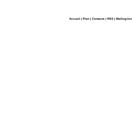
Accueil
|
Plan
|
Contacts
|
RSS
|
Mailing-list