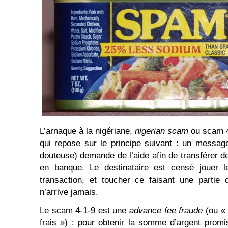
L’arnaque à la nigériane,
nigerian scam
ou scam 4
qui repose sur le principe suivant : un messag
douteuse) demande de l’aide afin de transférer 
en banque. Le destinataire est censé jouer le
transaction, et toucher ce faisant une partie 
n’arrive jamais.
Le scam 4-1-9 est une
advance fee fraude
(ou « 
frais ») : pour obtenir la somme d’argent promi