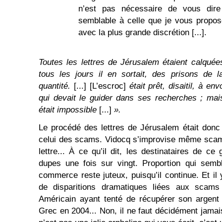
n’est pas nécessaire de vous dire 
semblable à celle que je vous propose
avec la plus grande discrétion [...].
Toutes les lettres de Jérusalem étaient calqué
tous les jours il en sortait, des prisons de 
quantité.
[...] [L’escroc]
était prêt, disaitil, à en
qui devait le guider dans ses recherches ; mai
était impossible
[...]
».
Le procédé des lettres de Jérusalem était don
celui des scams. Vidocq s’improvise même scam
lettre... À ce qu’il dit, les destinataires de ce
dupes une fois sur vingt. Proportion qui sembl
commerce reste juteux, puisqu’il continue. Et il
de disparitions dramatiques liées aux scams
Américain ayant tenté de récupérer son argent
Grec en 2004... Non, il ne faut décidément jama