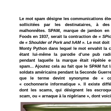
Le mot spam désigne les communications éle
sollicitées par les destinataires, à des
malhonnêtes. SPAM, marque de jambon en 
Foods en 1937, serait la contraction de
« SPi
de
« Shoulder of Pork and hAM »
. Le mot doit
Monty Python dans lequel le mot envahit la 
étant lui-même la parodie d’une pub rad
pendant laquelle la marque était répétée
spam... Ajoutez cela au fait que le SPAM fut 
soldats américains pendant la Seconde Guerre 
que le terme devint synonyme de « co
« cochonnerie informatique ». Il existe diff
dont les scams, qui désignent les escroque
scam
, ou « arnaque à la nigériane », dont voici 