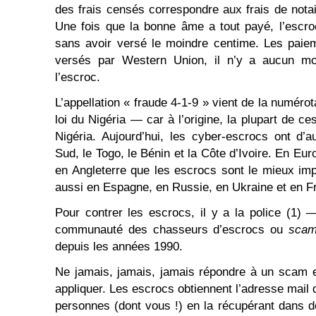
des frais censés correspondre aux frais de notai
Une fois que la bonne âme a tout payé, l’escro
sans avoir versé le moindre centime. Les paie
versés par Western Union, il n’y a aucun mo
l’escroc.
L’appellation « fraude 4-1-9 » vient de la numérot
loi du Nigéria — car à l’origine, la plupart de c
Nigéria. Aujourd’hui, les cyber-escrocs ont d’a
Sud, le Togo, le Bénin et la Côte d’Ivoire. En Eu
en Angleterre que les escrocs sont le mieux im
aussi en Espagne, en Russie, en Ukraine et en F
Pour contrer les escrocs, il y a la police (1) 
communauté des chasseurs d’escrocs ou
scam
depuis les années 1990.
Ne jamais, jamais, jamais répondre à un scam e
appliquer. Les escrocs obtiennent l’adresse mail d
personnes (dont vous !) en la récupérant dans de