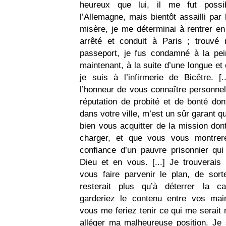
heureux que lui, il me fut possi
l’Allemagne, mais bientôt assailli par 
misère, je me déterminai à rentrer en
arrêté et conduit à Paris ; trouvé 
passeport, je fus condamné à la pei
maintenant, à la suite d’une longue et 
je suis à l’infirmerie de Bicêtre. [.
l’honneur de vous connaître personnel
réputation de probité et de bonté don
dans votre ville, m’est un sûr garant 
bien vous acquitter de la mission don
charger, et que vous vous montrer
confiance d’un pauvre prisonnier qui
Dieu et en vous. [...] Je trouverai
vous faire parvenir le plan, de sort
resterait plus qu’à déterrer la c
garderiez le contenu entre vos mai
vous me feriez tenir ce qui me serait
alléger ma malheureuse position. Je s