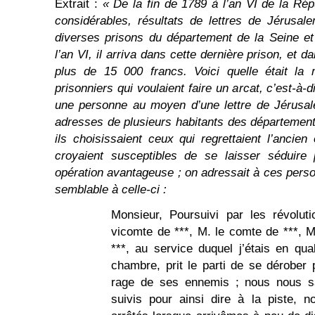
Extrait :
« De la fin de 1789 à l’an VI de la Ré
considérables, résultats de lettres de Jérusal
diverses prisons du département de la Seine e
l’an VI, il arriva dans cette dernière prison, et 
plus de 15 000 francs. Voici quelle était la
prisonniers qui voulaient faire un arcat, c’est-à-
une personne au moyen d’une lettre de Jérusale
adresses de plusieurs habitants des départements
ils choisissaient ceux qui regrettaient l’ancien
croyaient susceptibles de se laisser séduire 
opération avantageuse ; on adressait à ces perso
semblable à celle-ci :
Monsieur, Poursuivi par les révoluti
vicomte de ***, M. le comte de ***, M
***, au service duquel j’étais en qua
chambre, prit le parti de se dérober p
rage de ses ennemis ; nous nous 
suivis pour ainsi dire à la piste, no