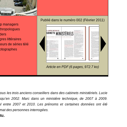
Publié dans le
numéro 002
(Février 2011)
hip managers
nthropologues
aders
res littéraires
eurs de séries télé
hotographes
Article en PDF (6 pages, 972.7 ko)
ous les trois anciens conseillers dans des cabinets ministériels. Lucie
usqu’en 2002. Marc dans un ministère technique, de 2007 à 2009.
al entre 2007 et 2010. Les prénoms et certaines données ont été
ymat des personnes interrogées.
tz.