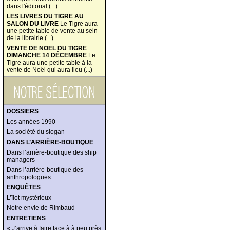
dans l'éditorial (...)
LES LIVRES DU TIGRE AU
SALON DU LIVRE
Le Tigre aura
une petite table de vente au sein
de la librairie (...)
VENTE DE NOËL DU TIGRE
DIMANCHE 14 DÉCEMBRE
Le
Tigre aura une petite table à la
vente de Noël qui aura lieu (...)
DOSSIERS
Les années 1990
La société du slogan
DANS L’ARRIÈRE-BOUTIQUE
Dans l’arrière-boutique des ship
managers
Dans l’arrière-boutique des
anthropologues
ENQUÊTES
L’îlot mystérieux
Notre envie de Rimbaud
ENTRETIENS
« J’arrive à faire face à à peu près