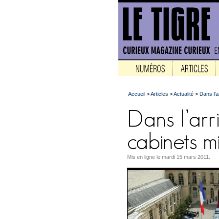
Accueil
>
Articles
>
Actualité
>
Dans l’a
Mis en ligne le mardi 15 mars 2011.