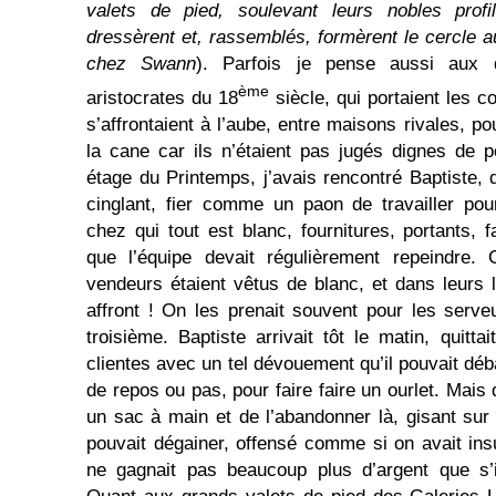
valets de pied, soulevant leurs nobles profi
dressèrent et, rassemblés, formèrent le cercle a
chez Swann
). Parfois je pense aussi aux 
ème
aristocrates du 18
siècle, qui portaient les c
s’affrontaient à l’aube, entre maisons rivales, p
la cane car ils n’étaient pas jugés dignes de 
étage du Printemps, j’avais rencontré Baptiste, 
cinglant, fier comme un paon de travailler pou
chez qui tout est blanc, fournitures, portants, f
que l’équipe devait régulièrement repeindre
vendeurs étaient vêtus de blanc, et dans leurs
affront ! On les prenait souvent pour les serv
troisième. Baptiste arrivait tôt le matin, quittai
clientes avec un tel dévouement qu’il pouvait dé
de repos ou pas, pour faire faire un ourlet. Mais
un sac à main et de l’abandonner là, gisant sur 
pouvait dégainer, offensé comme si on avait insu
ne gagnait pas beaucoup plus d’argent que s’i