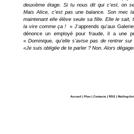
deuxième étage. Si tu nous dit qui c’est, on se
Mais
Alice, c’est pas une balance. Son mec la b
maintenant elle élève seule sa fille. Elle le sait,
la vire comme ça !
» J’apprends qu’aux Galerie
dénonce un employé pour fraude, il a une pr
«
Dominique, qu’elle s’avise pas de rentrer sur 
«Je suis obligée de te parler ? Non. Alors dégag
Accueil
|
Plan
|
Contacts
|
RSS
|
Mailing-list