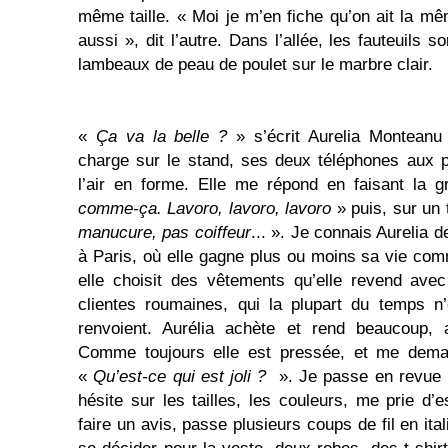
même taille. « Moi je m’en fiche qu’on ait la mê
aussi », dit l’autre. Dans l’allée, les fauteuils 
lambeaux de peau de poulet sur le marbre clair.
«
Ça va la belle ?
» s’écrit Aurelia Monteanu
charge sur le stand, ses deux téléphones aux po
l’air en forme. Elle me répond en faisant la 
comme-ça. Lavoro, lavoro, lavoro
» puis, sur un
manucure, pas coiffeur
... ». Je connais Aurelia de
à Paris, où elle gagne plus ou moins sa vie co
elle choisit des vêtements qu’elle revend ave
clientes roumaines, qui la plupart du temps n’
renvoient. Aurélia achète et rend beaucoup,
Comme toujours elle est pressée, et me deman
«
Qu’est-ce qui est joli ?
». Je passe en revue la
hésite sur les tailles, les couleurs, me prie d
faire un avis, passe plusieurs coups de fil en ital