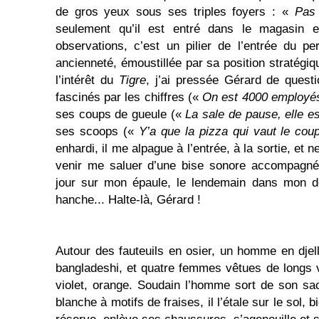
de gros yeux sous ses triples foyers : «
Pas
seulement qu’il est entré dans le magasin 
observations, c’est un pilier de l’entrée du p
ancienneté, émoustillée par sa position stratégi
l’intérêt du
Tigre
, j’ai pressée Gérard de quest
fascinés par les chiffres («
On est 4000 employé
ses coups de gueule («
La sale de pause, elle e
ses scoops («
Y’a que la pizza qui vaut le cou
enhardi, il me alpague à l’entrée, à la sortie, et
venir me saluer d’une bise sonore accompagné
jour sur mon épaule, le lendemain dans mon do
hanche... Halte-là, Gérard !
Autour des fauteuils en osier, un homme en djell
bangladeshi, et quatre femmes vêtues de longs 
violet, orange. Soudain l’homme sort de son sa
blanche à motifs de fraises, il l’étale sur le sol, b