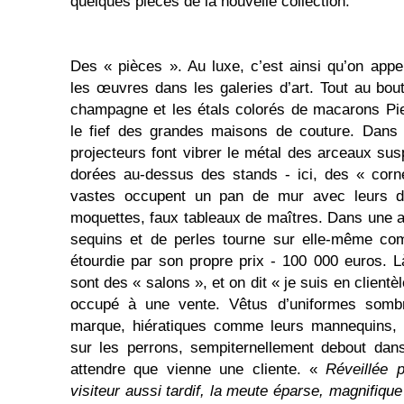
quelques pièces de la nouvelle collection.
Des « pièces ». Au luxe, c’est ainsi qu’on app
les œuvres dans les galeries d’art. Tout au bout
champagne et les étals colorés de macarons Pi
le fief des grandes maisons de couture. Dans 
projecteurs font vibrer le métal des arceaux 
dorées au-dessus des stands - ici, des « corn
vastes occupent un pan de mur avec leurs di
moquettes, faux tableaux de maîtres. Dans une 
sequins et de perles tourne sur elle-même co
étourdie par son propre prix - 100 000 euros. 
sont des « salons », et on dit « je suis en clientèl
occupé à une vente. Vêtus d’uniformes sombr
marque, hiératiques comme leurs mannequins, 
sur les perrons, sempiternellement debout dan
attendre que vienne une cliente. «
Réveillée p
visiteur aussi tardif, la meute éparse, magnifiq