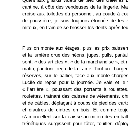
Quant aux grands valets de pied des Galeries L
cantine, à côté des vendeuses de la lingerie. Ma
croise aux toilettes du personnel, au coude à co
de poussière, je suis toujours étonnée de les
miteux, en train de se brosser les dents après le
Plus on monte aux étages, plus les prix baissen
et la lumière crue des néons, jupes, pulls, panta
sont, « des articles », « de la marchandise », e
matin, j’ai donc reçu de la came. Tout un charge
réserves, sur le pallier, face aux monte-charg
Lucile de repos pour la journée. Je vais et je
« l’arrière », poussant des portants à roulettes
roulettes, traînant des caisses de vêtements, ch
et de câbles, déplaçant à coups de pied des cart
et d’autres de cintres en bois. Et comme touj
s’amoncellent sur la caisse au milieu des emba
frénétiques surgissent pour tâter, fouiller, dép