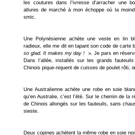
les coutures dans l’ivresse d’arracher une bo
allures de marché à mon échoppe où la moindr
smic.
Une Polynésienne achète une veste en lin bl
radieux, elle me dit en tapant son code de carte 
so glad. It makes my day !
». Je pars en réserv
Dans l’allée, installés sur les grands fauteuil
Chinois pique-niquent de cuisses de poulet rôti, œ
Une Australienne achète une robe en soie blanc
qu’en Australie, c’est l’été. Sur le chemin de la r
de Chinois allongés sur les fauteuils, sans chaus
sieste.
Deux copines achètent la même robe en soie noire