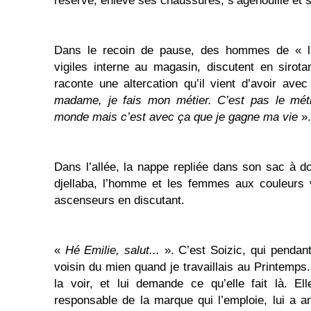
réserve, enlève ses chaussures, s’agenouille et s
Dans le recoin de pause, des hommes de « la
vigiles interne au magasin, discutent en sirota
raconte une altercation qu’il vient d’avoir av
madame, je fais mon métier. C’est pas le méti
monde mais c’est avec ça que je gagne ma vie
».
Dans l’allée, la nappe repliée dans son sac à d
djellaba, l’homme et les femmes aux couleurs v
ascenseurs en discutant.
«
Hé Emilie, salut...
». C’est Soizic, qui pendan
voisin du mien quand je travaillais au Printemps
la voir, et lui demande ce qu’elle fait là. El
responsable de la marque qui l’emploie, lui a an