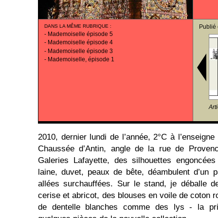
DANS LA MÊME RUBRIQUE
:
Publié
-
Mademoiselle épisode 5
-
Mademoiselle épisode 4
-
Mademoiselle épisode 3
-
Mademoiselle, épisode 1
Art
2010, dernier lundi de l’année, 2°C à l’enseigne
Chaussée d’Antin, angle de la rue de Proven
Galeries Lafayette, des silhouettes engoncée
laine, duvet, peaux de bête, déambulent d’un 
allées surchauffées. Sur le stand, je déballe de
cerise et abricot, des blouses en voile de coton 
de dentelle blanches comme des lys - la pri