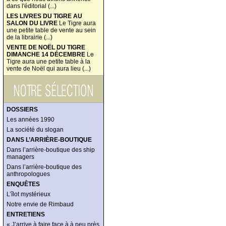
dans l'éditorial (...)
LES LIVRES DU TIGRE AU
SALON DU LIVRE
Le Tigre aura
une petite table de vente au sein
de la librairie (...)
VENTE DE NOËL DU TIGRE
DIMANCHE 14 DÉCEMBRE
Le
Tigre aura une petite table à la
vente de Noël qui aura lieu (...)
DOSSIERS
Les années 1990
La société du slogan
DANS L’ARRIÈRE-BOUTIQUE
Dans l’arrière-boutique des ship
managers
Dans l’arrière-boutique des
anthropologues
ENQUÊTES
L’îlot mystérieux
Notre envie de Rimbaud
ENTRETIENS
« J’arrive à faire face à à peu près