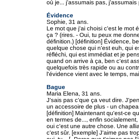
où je... j’assumais pas, j’assumais
Évidence
Sophie, 31 ans.
Le mot que j'ai choisi c'est le mot 
ça ? (rires. - Oui, tu peux me donn
définition.) [définition] Évidence, b
quelque chose qui n'est euh, qui es
réfléchi, qui est immédiat et je pe
quand on arrive à ça, ben c'est ass
quelquefois très rapide ou au cont
l'évidence vient avec le temps, mais
Bague
Maria Elena, 31 ans.
J'sais pas c'que ça veut dire. J'pen
un accessoire de plus - un chapeau
[définition] Maintenant qu'est-ce q
en termes de..., enfin socialemen
oui c'est une autre chose. Une all
c'est sûr. [exemple] J'aime pas tr