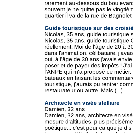
rarement au-dessous du boulevar
souvent je ne quitte pas le vingti
quartier il va de la rue de Bagnolet à
Guide touristique sur des croisi
Nicolas, 35 ans, guide touristique 
Nicolas, 35 ans, guide touristique 
réellement. Moi de l'âge de 20 à 30
dans l'animation, célibataire, j'avai
oui, à l'âge de 30 ans j'avais envie
poser et de payer des impôts ! J'a
l'ANPE qui m'a proposé ce métier. M
bateaux en faisant les commentair
touristique, j'aurais pu rentrer c
restaurateur ou autre. Mais (...)
Architecte en visée stellaire
Damien, 32 ans
Damien, 32 ans, architecte en visée
mesure d'altitudes, plus préciséme
poétique... c'est pour ça que je dis