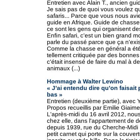
Entretien avec Alain T., ancien gu
Je sais pas de quoi vous voulez qu
safaris... Parce que vous nous avie
guide en Afrique. Guide de chasse
ce sont les gens qui organisent des
Enﬁn safari, c'est un bien grand m
parle du passé parce que ça n'exist
Comme la chasse en général a été 
tellement critiquée par des bonnes
c'était insensé de faire du mal à d
animaux (...)
Hommage à Walter Lewino
« J’ai entendu dire qu’on faisait 
bas »
Entretien (deuxième partie), avec 
Propos recueillis par Emilie Giaim
L'après-midi du 16 avril 2012, no
chez elle, dans l'appartement de de
depuis 1939, rue du Cherche-Midi à
petit carnet qui porte sur la couver