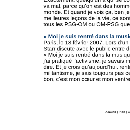
va mal, parce qu'on est des homme
monde. Et quand je vois ça, ben je 
meilleures leçons de la vie, ce son
tous les PSG-OM ou OM-PSG que j'ai
« Moi je suis rentré dans la mus
Paris, le 18 février 2007. Lors d’u
Starr discute avec le public entre
« Moi je suis rentré dans la musiqu
j'ai pratiqué l'activisme, je savai
dire. Et je crois qu'aujourd'hui, ren
militantisme, je sais toujours pas 
bon, c'est mon cœur et mon ventre qu
Accueil
|
Plan
|
C