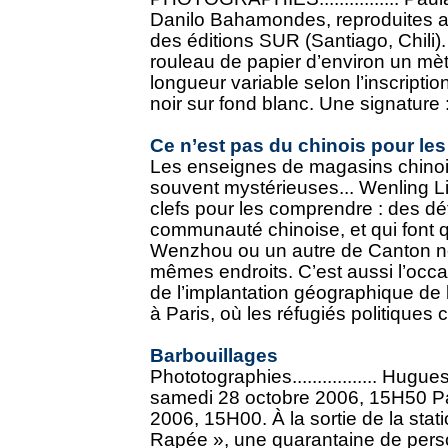
Danilo Bahamondes, reproduites av
des éditions SUR (Santiago, Chili)
rouleau de papier d’environ un mèt
longueur variable selon l’inscripti
noir sur fond blanc. Une signature : 
Ce n’est pas du chinois pour les
Les enseignes de magasins chinois
souvent mystérieuses... Wenling 
clefs pour les comprendre : des dét
communauté chinoise, et qui font q
Wenzhou ou un autre de Canton ne
mêmes endroits. C’est aussi l’occas
de l’implantation géographique de
à Paris, où les réfugiés politiques c
Barbouillages
Phototographies................. Hugue
samedi 28 octobre 2006, 15H50 Pa
2006, 15H00. À la sortie de la stat
Rapée », une quarantaine de pers