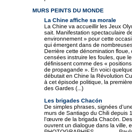
MURS PEINTS DU MONDE
La Chine affiche sa morale
La Chine va accueillir les Jeux Ol
sait. Manifestation spectaculaire d
environnement » pour cette occasio
qui émergent dans de nombreuses v
Derrière cette dénomination floue,
censées instruire les foules, que l
définissent comme des « positions
de propagande ». En voici quelqu
débutait en Chine la Révolution Cu
à cet épisode politique, la première
des Gardes (...)
Les brigades Chacón
De simples phrases, signées d’une 
murs de Santiago du Chili depuis 1
l’œuvre de la brigada Chacón. Des
ouvrent un dialogue dans la ville, e
PHOTOGRAPHIES................ Pau