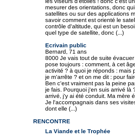
les viseurs d'étoiles ! donc c'est 
mesurer des orientations, donc qui 
satellites ou sur des applications mi
savoir comment est orienté le satel
contrôle d'altitude, qui est un bes
quel type de satellite, donc (...)
Ecrivain public
Bernard, 71 ans
8000 Je vais tout de suite évacuer 
pose toujours : comment, à cet âge
activité ? à quoi je réponds : mai
je m'arrête ? et on me dit : pour fa
Ben c'est vraiment pas la peine pa
je fais. Pourquoi j'en suis arrivé là
arrivé, j'y ai été conduit. Ma mère é
Je l'accompagnais dans ses visite
dont elle (...)
RENCONTRE
La Viande et le Trophée