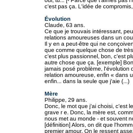
oui, tu... [- Parce que t'aimes pas
c'est pas ça. L'idée de compromis, j
Évolution
Claude, 63 ans.
Ce que je trouvais intéressant, peut
relations amoureuses dans un couple
Il y en a peut-être qui ne conçoive
que comme quelque chose de très 
c'est plus passionnel, bon, c'est plu
autre chose que ça. [exemple] Bon
jamais posé problème, l'évolution
relation amoureuse, enfin « dans 
enfin... dans la seule que j'aie (...)
Mère
Philippe, 29 ans.
Donc, le mot que j'ai choisi, c'est
grave r e. Donc, la mère est, comm
nous met au monde - et souvent n
[définition] Alors, on dit que l'ho
premier amour. On le ressent assez