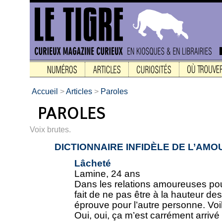
Accueil
>
Articles
>
Paroles
Voix brutes.
DICTIONNAIRE INFIDÈLE DE L’AMO
Lâcheté
Lamine, 24 ans
Dans les relations amoureuses pour
fait de ne pas être à la hauteur de
éprouve pour l’autre personne. Voil
Oui, oui, ça m’est carrément arrivé