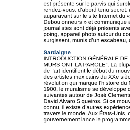
est présente sur le parvis qui surp
rendez-vous, d'abord tenu secret, 
auparavant sur le site Internet du «
Déboulonneurs » et communiqué à
journalistes sont déjà présents av
poing, appareil photo autour du co
surgissent, munis d'un escabeau, d'
Sardaigne
INTRODUCTION GÉNÉRALE DE 
MURS ONT LA PAROLE". La plupart
de l’art identifient le début du mo
des artistes mexicains du XXe siè
révolution qui marque l’histoire 
1900, le muralisme se développe 
suivantes autour de José Clement
David Alvaro Siqueiros. Si ce mouv
connu, il existe d’autres expérien
travers le monde. Aux États-Unis, 
gouvernement lance le programme «