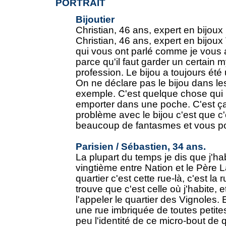
PORTRAIT
Bijoutier
Christian, 46 ans, expert en bijoux
Christian, 46 ans, expert en bijou
qui vous ont parlé comme je vous a
parce qu'il faut garder un certain 
profession. Le bijou a toujours ét
On ne déclare pas le bijou dans l
exemple. C'est quelque chose qui 
emporter dans une poche. C'est ça 
problème avec le bijou c'est que c'
beaucoup de fantasmes et vous pouv
Parisien / Sébastien, 34 ans.
La plupart du temps je dis que j'ha
vingtième entre Nation et le Père
quartier c'est cette rue-là, c'est la 
trouve que c'est celle où j'habite, 
l'appeler le quartier des Vignoles.
une rue imbriquée de toutes petite
peu l'identité de ce micro-bout de qu