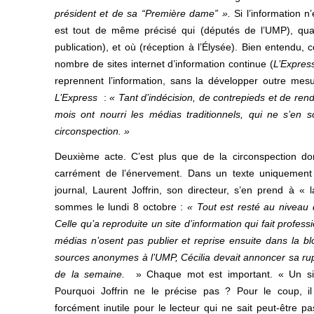
président et de sa “Première dame” ».
Si l’information n
est tout de même précisé qui (députés de l’UMP), quan
publication), et où (réception à l’Élysée). Bien entendu,
nombre de sites internet d’information continue (
L’Expres
reprennent l’information, sans la développer outre mes
L’Express
:
« Tant d’indécision, de contrepieds et de re
mois ont nourri les médias traditionnels, qui ne s’en 
circonspection. »
Deuxième acte. C’est plus que de la circonspection do
carrément de l’énervement. Dans un texte uniquement p
journal, Laurent Joffrin, son directeur, s’en prend à « 
sommes le lundi 8 octobre :
« Tout est resté au niveau
Celle qu’a reproduite un site d’information qui fait profess
médias n’osent pas publier et reprise ensuite dans la blo
sources anonymes à l’UMP, Cécilia devait annoncer sa rup
de la semaine.
» Chaque mot est important. « Un site
Pourquoi Joffrin ne le précise pas ? Pour le coup, il 
forcément inutile pour le lecteur qui ne sait peut-être pa