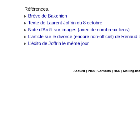
Références.
Brève de Bakchich
Texte de Laurent Joffrin du 8 octobre
Note d’Arrêt sur images (avec de nombreux liens)
L’article sur le divorce (encore non-officiel) de Renaud
L’édito de Joffrin le même jour
Accueil
|
Plan
|
Contacts
|
RSS
|
Mailing-list