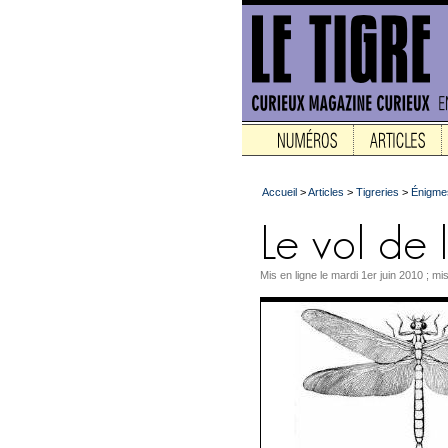
Accueil
>
Articles
>
Tigreries
>
Énigme
Mis en ligne le mardi 1er juin 2010 ; mis