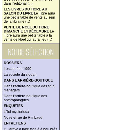
dans l'éditorial (...)
LES LIVRES DU TIGRE AU
SALON DU LIVRE
Le Tigre aura
une petite table de vente au sein
de la librairie (...)
VENTE DE NOËL DU TIGRE
DIMANCHE 14 DÉCEMBRE
Le
Tigre aura une petite table à la
vente de Noël qui aura lieu (...)
DOSSIERS
Les années 1990
La société du slogan
DANS L’ARRIÈRE-BOUTIQUE
Dans l’arrière-boutique des ship
managers
Dans l’arrière-boutique des
anthropologues
ENQUÊTES
L’îlot mystérieux
Notre envie de Rimbaud
ENTRETIENS
« J’arrive à faire face à à peu près