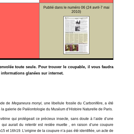
Publié dans le
numéro 06
(24 avril-7 mai
2010)
s envolée toute seule. Pour trouver le coupable, il vous faudra
informations glanées sur internet.
nde de
Meganeura monyi,
une libellule fossile du
Carbonifère, a été
 la galerie de Paléontologie du Muséum d’Histoire Naturelle de Paris.
vitrine qui protégeait ce précieux insecte, sans doute à l’aide d’une
 qui aurait du retentir est restée muette , en raison d’une coupure
6h15 et 16h19. L’origine de la coupure n’a pas été identifiée, un acte de