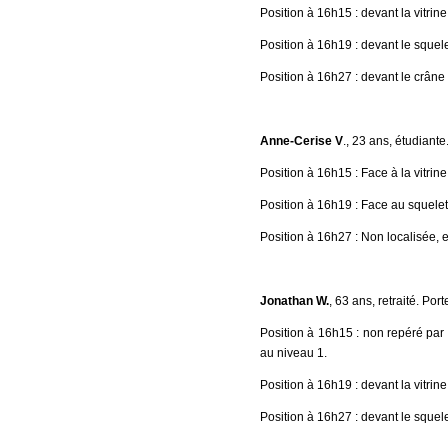
Position à 16h15 : devant la vitri
Position à 16h19 : devant le squel
Position à 16h27 : devant le crân
Anne-Cerise V
., 23 ans, étudiante
Position à 16h15 : Face à la vitrin
Position à 16h19 : Face au squele
Position à 16h27 : Non localisée, e
Jonathan W.
, 63 ans, retraité. Po
Position à 16h15 : non repéré par 
au niveau 1.
Position à 16h19 : devant la vitrine 
Position à 16h27 : devant le sque