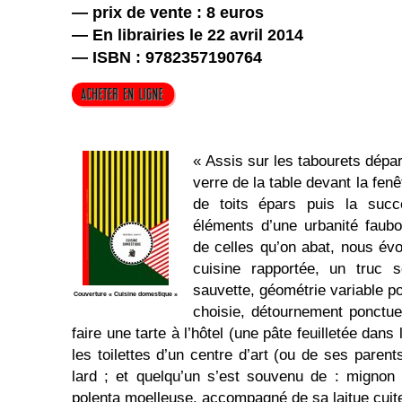
— prix de vente : 8 euros
— En librairies le 22 avril 2014
— ISBN : 9782357190764
« Assis sur les tabourets dépar
verre de la table devant la fenê
de toits épars puis la succ
éléments d’une urbanité faubo
de celles qu’on abat, nous évo
cuisine rapportée, un truc s
sauvette, géométrie variable po
Couverture « Cuisine domestique »
choisie, détournement ponctuel
faire une tarte à l’hôtel (une pâte feuilletée dans 
les toilettes d’un centre d’art (ou de ses parent
lard ; et quelqu’un s’est souvenu de : mignon 
polenta moelleuse, accompagné de sa laitue cuit