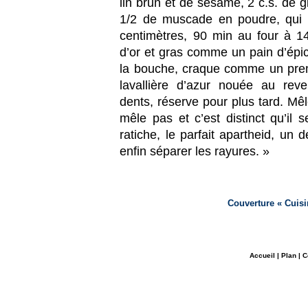
lin brun et de sésame, 2 c.s. de 
1/2 de muscade en poudre, qui 
centimètres, 90 min au four à 
d’or et gras comme un pain d’épic
la bouche, craque comme un prem
lavallière d’azur nouée au reve
dents, réserve pour plus tard. Mêl
mêle pas et c’est distinct qu’il 
ratiche, le parfait apartheid, un d
enﬁn séparer les rayures. »
Couverture « Cuisi
Accueil
|
Plan
|
C