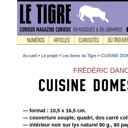
Accueil
>
Le projet
>
Les livres du Tigre
>
CUISINE DO
FRÉDÉRIC DAN
— format : 10,5 x 16,5 cm.
— couverture souple, quadri, dos carré col
— intérieur noir sur lys naturel 90 g., 80 p