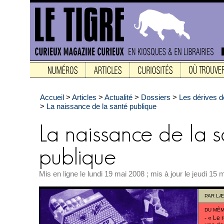
Accueil
>
Articles
>
Actualité
>
Dossiers
>
Les dérives de
>
La naissance de la santé publique
Mis en ligne le lundi 19 mai 2008 ; mis à jour le jeudi 15 
PAR
LÆ
DU MÊM
-
« Le r