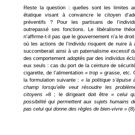
Reste la question : quelles sont les limites a
étatique visant à convaincre le citoyen d’a
préventifs ? Pour les partisans de l’individu
outrepassé ses fonctions. Le libéralisme théo
n’affirme-t-il pas que le gouvernement n’a le droi
où les actions de l’individu risquent de nuire à
succomberait ainsi à un paternalisme excessif da
des comportement adoptés par des individus écla
eux seuls : cas du port de la ceinture de sécuri
cigarette, de l’alimentation
« trop »
grasse, etc. 
la formulation suivante :
« la politique s’épuise
champ lorsqu’elle veut résoudre les problèm
citoyens »
8 ; le dirigeant doit être
« celui q
possibilité qui permettent aux sujets humains d
pas celui qui donne des règles de bien-vivre »
(8)