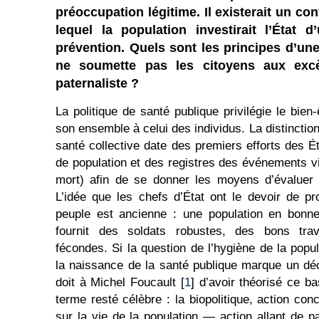
préoccupation légitime. Il existerait un cont
lequel la population investirait l’État d
prévention. Quels sont les principes d’une 
ne soumette pas les citoyens aux excè
paternaliste ?
La politique de santé publique privilégie le bien
son ensemble à celui des individus. La distinction
santé collective date des premiers efforts des É
de population et des registres des événements v
mort) afin de se donner les moyens d’évaluer 
L’idée que les chefs d’État ont le devoir de p
peuple est ancienne : une population en bonne
fournit des soldats robustes, des bons tra
fécondes. Si la question de l’hygiène de la popu
la naissance de la santé publique marque un dé
doit à Michel Foucault [
1
] d’avoir théorisé ce b
terme resté célèbre : la biopolitique, action co
sur la vie de la population — action allant de p