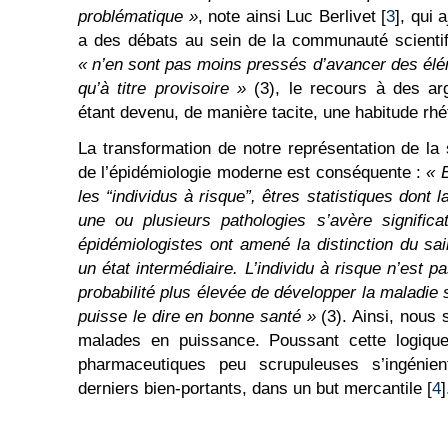
problématique »
, note ainsi Luc Berlivet [
3
], qui 
a des débats au sein de la communauté scientif
« n’en sont pas moins pressés d’avancer des élém
qu’à titre provisoire »
(3), le recours à des arg
étant devenu, de manière tacite, une habitude rhé
La transformation de notre représentation de la 
de l’épidémiologie moderne est conséquente :
« E
les “individus à risque”, êtres statistiques dont 
une ou plusieurs pathologies s’avère significa
épidémiologistes ont amené la distinction du sa
un état intermédiaire. L’individu à risque n’est
probabilité plus élevée de développer la maladie 
puisse le dire en bonne santé »
(3). Ainsi, nous
malades en puissance. Poussant cette logique
pharmaceutiques peu scrupuleuses s’ingénie
derniers bien-portants, dans un but mercantile [
4
]