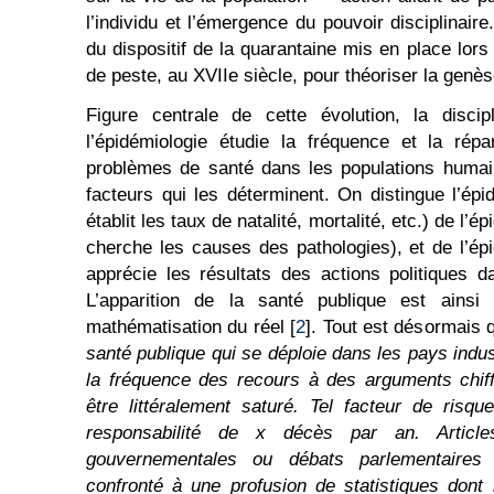
l’individu et l’émergence du pouvoir disciplinair
du dispositif de la quarantaine mis en place lor
de peste, au XVIIe siècle, pour théoriser la genèse
Figure centrale de cette évolution, la discip
l’épidémiologie étudie la fréquence et la répa
problèmes de santé dans les populations humain
facteurs qui les déterminent. On distingue l’épi
établit les taux de natalité, mortalité, etc.) de l’é
cherche les causes des pathologies), et de l’épi
apprécie les résultats des actions politiques da
L’apparition de la santé publique est ainsi
mathématisation du réel [
2
]. Tout est désormais q
santé publique qui se déploie dans les pays indu
la fréquence des recours à des arguments chiff
être littéralement saturé. Tel facteur de risq
responsabilité de x décès par an. Articles
gouvernementales ou débats parlementaires
confronté à une profusion de statistiques dont