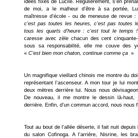
idées fixes de Lucile. Régulièrement, s’en prena
de moi, a le malheur d’être à sa portée, Lu
maîtresse d’école - ou de meneuse de revue 
c’est pas toutes les heures, c’est pas toutes 
tous les quarts d’heure : c’est tout le temps !
caresse avec zèle chacun des cent cinquante-hu
sous sa responsabilité, elle me couve des y
«
C’est bien mon chaton, continue comme ça
»
Un magnifique vieillard chinois me montre du doi
représentant l’ascenseur. A mon tour je lui mont
deux mètres derrière lui. Nous nous dévisageon
De nouveau, il me montre le dessin là-haut, j
derrière. Enfin, d’un commun accord, nous nous f
Tout au bout de l’allée déserte, il fait nuit depu
du salon Cofinoga. A l’arrière, Nisrine, les b