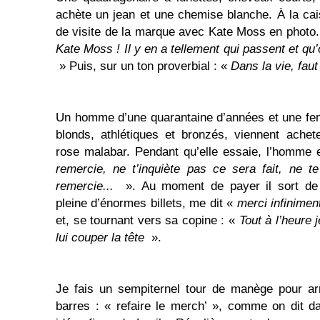
achète un jean et une chemise blanche. À la cais
de visite de la marque avec Kate Moss en photo.
Kate Moss ! Il y en a tellement qui passent et qu’on
» Puis, sur un ton proverbial : «
Dans la vie, fau
Un homme d’une quarantaine d’années et une fe
blonds, athlétiques et bronzés, viennent achet
rose malabar. Pendant qu’elle essaie, l’homme 
remercie, ne t’inquiète pas ce sera fait, ne t
remercie...
». Au moment de payer il sort de
pleine d’énormes billets, me dit «
merci infinime
et, se tournant vers sa copine : «
Tout à l’heure 
lui couper la tête
».
Je fais un sempiternel tour de manège pour arr
barres : « refaire le merch’ », comme on dit d