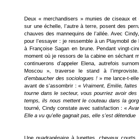
Deux « merchandisers » munies de ciseaux et d
sur une échelle, l’autre à terre, posent des per
chauves des mannequins de l’allée. Avec Cindy
pour l’essayer : je ressemble à un Playmobil de 
à Françoise Sagan en brune. Pendant vingt-cin
moment où je ressors de la cabine en séchant m
continuerons d’appeler Elena, autrefois surno
Moscou », traverse le stand à l’improvist
d’embaucher des sociologues !
» me lance-t-elle
avant de s’assombrir : «
Vraiment, Emilie, faites 
tourne dans le secteur, vous pourriez avoir des
temps, ils nous mettent le couteau dans la gor
tourné, Cindy constate avec satisfaction : «
Avan
Elle a vu qu’elle gagnait pas, elle s’est détendue
Une quadragénaire à lunettes, cheveux courts,