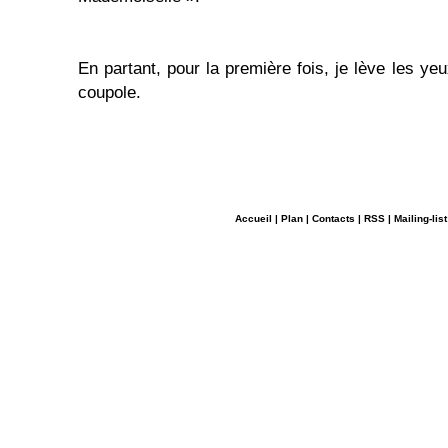
En partant, pour la première fois, je lève les ye
coupole.
Accueil
|
Plan
|
Contacts
|
RSS
|
Mailing-list