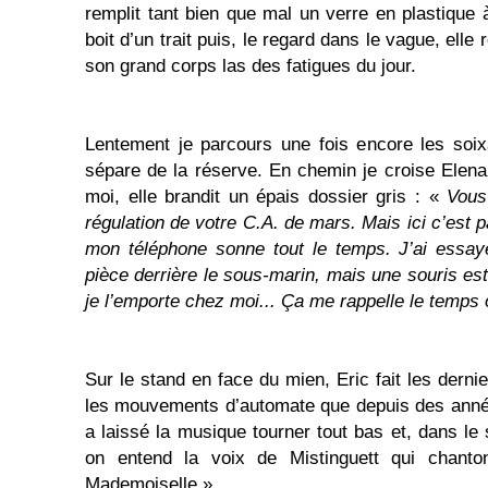
remplit tant bien que mal un verre en plastique à
boit d’un trait puis, le regard dans le vague, ell
son grand corps las des fatigues du jour.
Lentement je parcours une fois encore les soi
sépare de la réserve. En chemin je croise Elena 
moi, elle brandit un épais dossier gris : «
Vous
régulation de votre C.A. de mars. Mais ici c’est p
mon téléphone sonne tout le temps. J’ai essayé 
pièce derrière le sous-marin, mais une souris es
je l’emporte chez moi... Ça me rappelle le temps 
Sur le stand en face du mien, Eric fait les derni
les mouvements d’automate que depuis des années
a laissé la musique tourner tout bas et, dans le
on entend la voix de Mistinguett qui chant
Mademoiselle ».