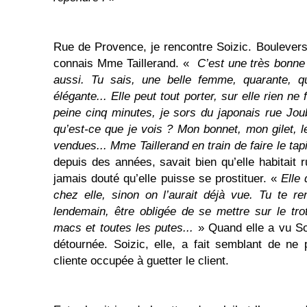
Rue de Provence, je rencontre Soizic. Boulever
connais Mme Taillerand. «
C’est une très bonne c
aussi. Tu sais, une belle femme, quarante, qu
élégante... Elle peut tout porter, sur elle rien ne 
peine cinq minutes, je sors du japonais rue Joub
qu’est-ce que je vois ? Mon bonnet, mon gilet, l
vendues... Mme Taillerand en train de faire le tapi
depuis des années, savait bien qu’elle habitait 
jamais douté qu’elle puisse se prostituer. «
Elle 
chez elle, sinon on l’aurait déjà vue. Tu te 
lendemain, être obligée de se mettre sur le tr
macs et toutes les putes...
» Quand elle a vu Soi
détournée. Soizic, elle, a fait semblant de ne
cliente occupée à guetter le client.