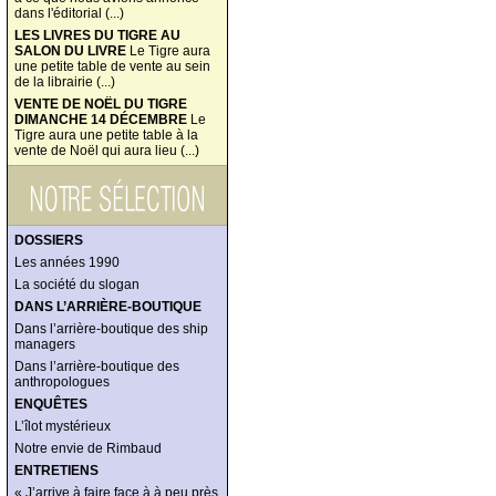
dans l'éditorial (...)
LES LIVRES DU TIGRE AU
SALON DU LIVRE
Le Tigre aura
une petite table de vente au sein
de la librairie (...)
VENTE DE NOËL DU TIGRE
DIMANCHE 14 DÉCEMBRE
Le
Tigre aura une petite table à la
vente de Noël qui aura lieu (...)
DOSSIERS
Les années 1990
La société du slogan
DANS L’ARRIÈRE-BOUTIQUE
Dans l’arrière-boutique des ship
managers
Dans l’arrière-boutique des
anthropologues
ENQUÊTES
L’îlot mystérieux
Notre envie de Rimbaud
ENTRETIENS
« J’arrive à faire face à à peu près