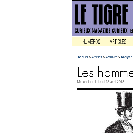
Accueil
>
Articles
>
Actualité
>
Analyse
Mis en ligne le jeudi 18 avril 2013.