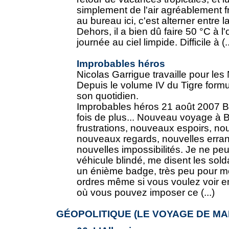
simplement de l'air agréablement f
au bureau ici, c'est alterner entre 
Dehors, il a bien dû faire 50 °C à l
journée au ciel limpide. Difficile à (..
Improbables héros
Nicolas Garrigue travaille pour le
Depuis le volume IV du Tigre formu
son quotidien.
Improbables héros 21 août 2007 B
fois de plus... Nouveau voyage à 
frustrations, nouveaux espoirs, nou
nouveaux regards, nouvelles erran
nouvelles impossibilités. Je ne pe
véhicule blindé, me disent les sol
un énième badge, très peu pour mo
ordres même si vous voulez voir en
où vous pouvez imposer ce (...)
GÉOPOLITIQUE (LE VOYAGE DE M