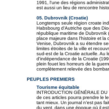
1991, l'une des régions administrati
est aussi un lieu de rencontre histor
05. Dubrovnik (Croatie)
Longtemps seule région croate in
Habsbourg d'Autriche que des Dio
république maritime de Dubrovnik
place majeure dans l'histoire et l
Venise, Dubrovnik a su étendre ses
limites étroites de la ville et recou
sud-est de la Croatie actuelle. Au 
d'indépendance de la Croatie (199
plein fouet les horreurs de la guerre
complètement relevée des bombard
PEUPLES PREMIERS
Tourisme équitable
INTRODUCTION GÉNÉRALE DU TIG
de ces articles pourra prendre le le
tant mieux. Un journal n’est pas fai
du vent, dans une époque où il est