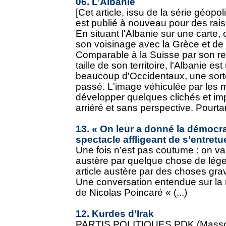
06. L’Albanie
[Cet article, issu de la série géopo
est publié à nouveau pour des rai
En situant l'Albanie sur une carte,
son voisinage avec la Grèce et de s
Comparable à la Suisse par son re
taille de son territoire, l'Albanie e
beaucoup d'Occidentaux, une sorte
passé. L'image véhiculée par les m
développer quelques clichés et im
arriéré et sans perspective. Pourtant
13. « On leur a donné la démocra
spectacle affligeant de s’entretu
Une fois n’est pas coutume : on va 
austère par quelque chose de léger.
article austère par des choses grav
Une conversation entendue sur la 
de Nicolas Poincaré « (...)
12. Kurdes d’Irak
PARTIS POLITIQUES PDK (Massoud