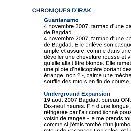
CHRONIQUES D’IRAK
Guantanamo
4 novembre 2007, tarmac d’une bas
de Bagdad.
4 novembre 2007, tarmac d'une bas
de Bagdad. Elle enlève son casque 
ample et assuré, comme dans une
dévoiler une chevelure rousse et v
qu'elle allait être blonde. Elle reme
une pilote d'hélicoptère portant de
étrange, non ? -, calme une mèche 
souffle des rotors en fin de course,
Underground Expansion
19 août 2007 Bagdad, bureau ON
Dix-neuf heures. Fin d'une longue 
réfrigérée par l'air conditionné 
voisin de rangée - je me prends tout 
comme si j'étais tombé d'un jumbo 
retour de vacances tropicales, et lui,