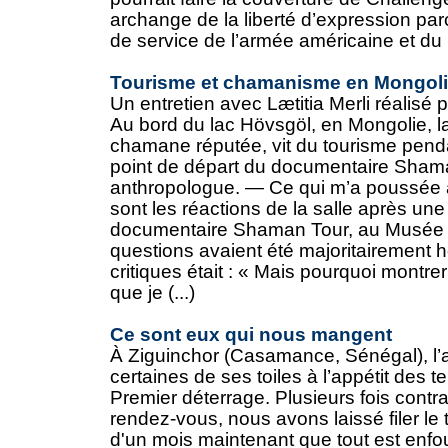
archange de la liberté d’expression par
de service de l’armée américaine et du S
Tourisme et chamanisme en Mongol
Un entretien avec Lætitia Merli réalisé p
Au bord du lac Hövsgöl, en Mongolie, la
chamane réputée, vit du tourisme pendan
point de départ du documentaire Shaman
anthropologue. — Ce qui m’a poussée à 
sont les réactions de la salle après une
documentaire Shaman Tour, au Musée d
questions avaient été majoritairement h
critiques était : « Mais pourquoi montr
que je (...)
Ce sont eux qui nous mangent
À Ziguinchor (Casamance, Sénégal), l’ar
certaines de ses toiles à l’appétit des te
Premier déterrage. Plusieurs fois contra
rendez-vous, nous avons laissé filer le 
d'un mois maintenant que tout est enfou