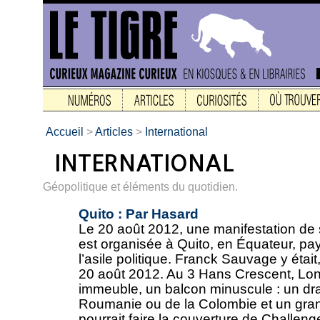
Accueil
>
Articles
>
International
Géopolitique et éléments du quotidien.
Quito : Par Hasard
Le 20 août 2012, une manifestation de
est organisée à Quito, en Équateur, pay
l’asile politique. Franck Sauvage y était
20 août 2012. Au 3 Hans Crescent, Lond
immeuble, un balcon minuscule : un dr
Roumanie ou de la Colombie et un gran
pourrait faire la couverture de Challen